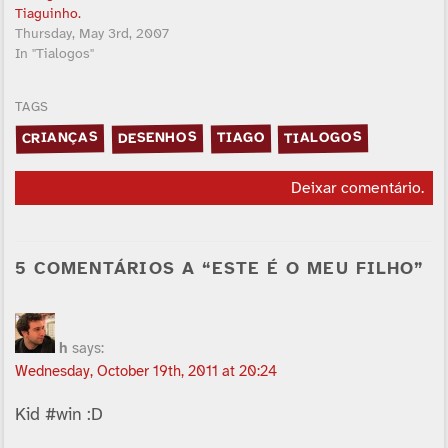
Tiaguinho.
Thursday, May 3rd, 2007
In "Tialogos"
TAGS
DESENHOS
TIALOGOS
CRIANÇAS
TIAGO
Deixar comentário
.
5 COMENTÁRIOS A “ESTE É O MEU FILHO”
h
says:
Wednesday, October 19th, 2011 at 20:24
Kid #win :D