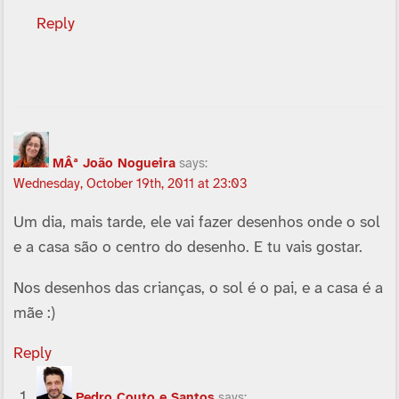
Reply
MÂª João Nogueira
says:
Wednesday, October 19th, 2011 at 23:03
Um dia, mais tarde, ele vai fazer desenhos onde o sol
e a casa são o centro do desenho. E tu vais gostar.
Nos desenhos das crianças, o sol é o pai, e a casa é a
mãe :)
Reply
Pedro Couto e Santos
says: