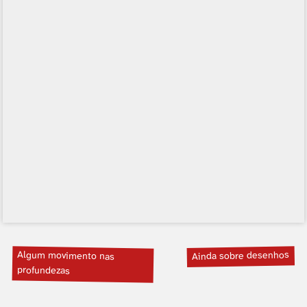
Algum movimento nas
Ainda sobre desenhos
profundezas