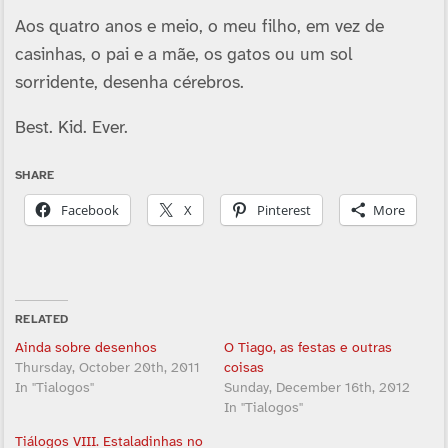
Aos quatro anos e meio, o meu filho, em vez de
casinhas, o pai e a mãe, os gatos ou um sol
sorridente, desenha cérebros.
Best. Kid. Ever.
SHARE
Facebook
X
Pinterest
More
RELATED
Ainda sobre desenhos
O Tiago, as festas e outras
Thursday, October 20th, 2011
coisas
In "Tialogos"
Sunday, December 16th, 2012
In "Tialogos"
Tiálogos VIII. Estaladinhas no