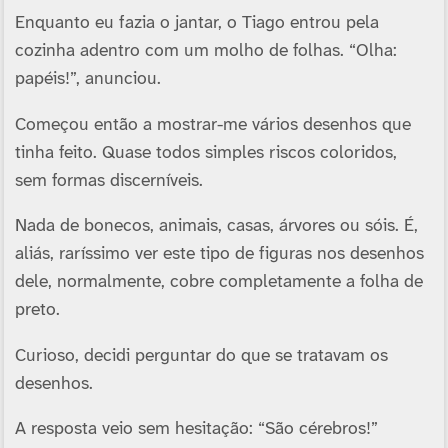
Enquanto eu fazia o jantar, o Tiago entrou pela
cozinha adentro com um molho de folhas. “Olha:
papéis!”, anunciou.
Começou então a mostrar-me vários desenhos que
tinha feito. Quase todos simples riscos coloridos,
sem formas discerní­veis.
Nada de bonecos, animais, casas, árvores ou sóis. É,
aliás, rarí­ssimo ver este tipo de figuras nos desenhos
dele, normalmente, cobre completamente a folha de
preto.
Curioso, decidi perguntar do que se tratavam os
desenhos.
A resposta veio sem hesitação: “São cérebros!”