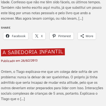
idade. Confesso que não me têm sido fáceis, os últimos tempos.
Também não tenho escrito aqui muito, já que substituí­ um pouco
este blog por umas notas pessoais e pelo livro que ando a
escrever. Mas agora levam comigo, ou não levam, […]
SHARE
Facebook
X
Pinterest
More
A SABEDORIA INFANTIL
28/02/2013
Publicado em
Ontem, o Tiago explicava-me que um colega dele sofria de um
problema: nunca ia deixar de ser queixinhas. O próprio já tinha
admitido que seria incapaz de mudar esta atitude, pelo que os
outros deveriam estar preparados para lidar com isso. Interacções
sociais complexas de crianças de 5 anos, portanto. Explicava o
Tiago que o […]