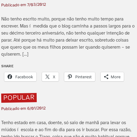
7/03/2012
Publicado em
Não tenho escrito muito, porque não tenho muito tempo para
escrever. Mas í medida que o blog caminha a passos largos para o
seu décimo terceiro aniversário, não tenho qualquer intenção de
parar. Até porque há muito para deixar escrito, sobretudo coisas
que quero que os meus filhos possam ler quando quiserem – se
quiserem. […]
SHARE
Facebook
X
Pinterest
More
POPULAR
6/01/2012
Publicado em
Tenho estado em casa, doente, só saio de manhã para levar os
miúdos í escola e ao fim do dia para os ir buscar. Por essa razão,
tenho ido buscar o Tiago, coisa que não é muito habitual porque