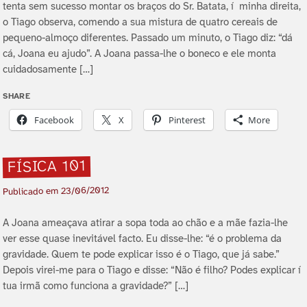
tenta sem sucesso montar os braços do Sr. Batata, í minha direita,
o Tiago observa, comendo a sua mistura de quatro cereais de
pequeno-almoço diferentes. Passado um minuto, o Tiago diz: “dá
cá, Joana eu ajudo”. A Joana passa-lhe o boneco e ele monta
cuidadosamente […]
SHARE
Facebook
X
Pinterest
More
FÍ­SICA 101
23/06/2012
Publicado em
A Joana ameaçava atirar a sopa toda ao chão e a mãe fazia-lhe
ver esse quase inevitável facto. Eu disse-lhe: “é o problema da
gravidade. Quem te pode explicar isso é o Tiago, que já sabe.”
Depois virei-me para o Tiago e disse: “Não é filho? Podes explicar í
tua irmã como funciona a gravidade?” […]