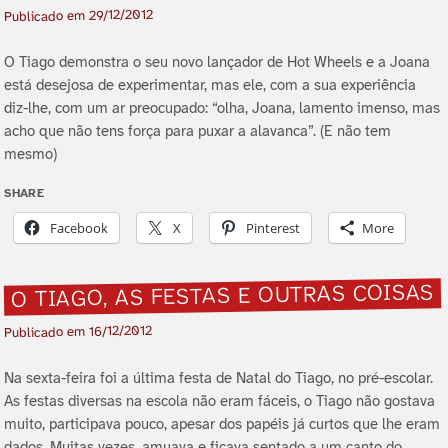
29/12/2012
Publicado em
O Tiago demonstra o seu novo lançador de Hot Wheels e a Joana
está desejosa de experimentar, mas ele, com a sua experiência
diz-lhe, com um ar preocupado: “olha, Joana, lamento imenso, mas
acho que não tens força para puxar a alavanca”. (E não tem
mesmo)
SHARE
Facebook
X
Pinterest
More
O TIAGO, AS FESTAS E OUTRAS COISAS
16/12/2012
Publicado em
Na sexta-feira foi a última festa de Natal do Tiago, no pré-escolar.
As festas diversas na escola não eram fáceis, o Tiago não gostava
muito, participava pouco, apesar dos papéis já curtos que lhe eram