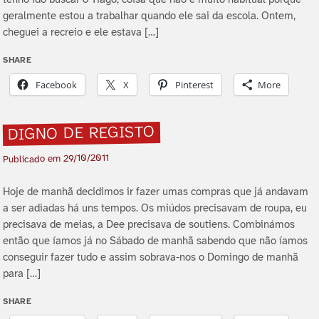
geralmente estou a trabalhar quando ele sai da escola. Ontem,
cheguei a recreio e ele estava […]
SHARE
Facebook
X
Pinterest
More
DIGNO DE REGISTO
29/10/2011
Publicado em
Hoje de manhã decidimos ir fazer umas compras que já andavam
a ser adiadas há uns tempos. Os miúdos precisavam de roupa, eu
precisava de meias, a Dee precisava de soutiens. Combinámos
então que í­amos já no Sábado de manhã sabendo que não í­amos
conseguir fazer tudo e assim sobrava-nos o Domingo de manhã
para […]
SHARE