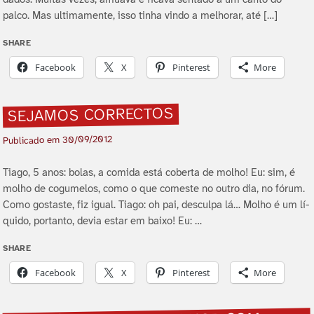
dados. Muitas vezes, amuava e ficava sentado a um canto do
palco. Mas ultimamente, isso tinha vindo a melhorar, até […]
SHARE
Facebook
X
Pinterest
More
SEJAMOS CORRECTOS
30/09/2012
Publicado em
Tiago, 5 anos: bolas, a comida está coberta de molho! Eu: sim, é
molho de cogumelos, como o que comeste no outro dia, no fórum.
Como gostaste, fiz igual. Tiago: oh pai, desculpa lá… Molho é um lí­
quido, portanto, devia estar em baixo! Eu: …
SHARE
Facebook
X
Pinterest
More