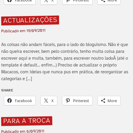
Facebook
X
Pinterest
More
ACTUALIZAÇÕES
19/09/2011
Publicado em
As coisas não andam fáceis, para o lado do bloguismo. Não é que
não queira escrever, bem pelo contrário, tenho muita coisa para
escrever aqui e muita, também, para escrever noutro ladoÂ (até o
template é default… enfim…) Preciso de actualizar o próprio
Macacos, com ideias que nunca pus em prática, de reorganizar as
categorias e […]
SHARE
Facebook
X
Pinterest
More
PARA A TROCA
6/09/2011
Publicado em