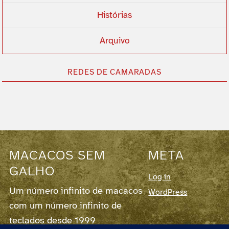
Histórias
Arquivo
REDES DE CAMARADAS
MACACOS SEM
META
GALHO
Log in
Um número infinito de macacos
WordPress
com um número infinito de
teclados desde 1999