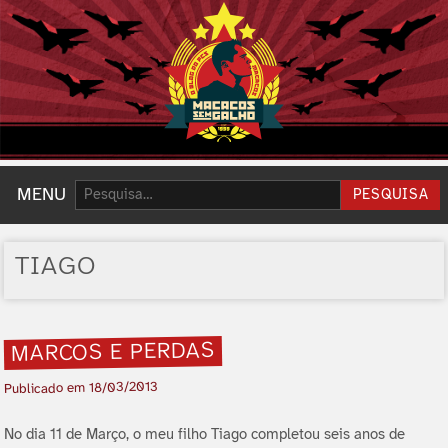
Pesquisar:
MENU
PESQUISA
TIAGO
MARCOS E PERDAS
18/03/2013
Publicado em
No dia 11 de Março, o meu filho Tiago completou seis anos de