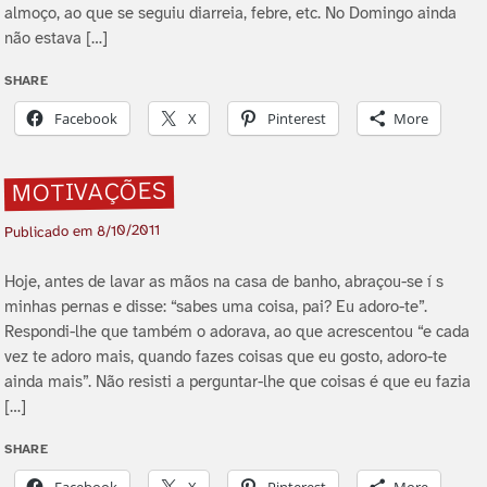
almoço, ao que se seguiu diarreia, febre, etc. No Domingo ainda
não estava […]
SHARE
Facebook
X
Pinterest
More
MOTIVAÇÕES
8/10/2011
Publicado em
Hoje, antes de lavar as mãos na casa de banho, abraçou-se í s
minhas pernas e disse: “sabes uma coisa, pai? Eu adoro-te”.
Respondi-lhe que também o adorava, ao que acrescentou “e cada
vez te adoro mais, quando fazes coisas que eu gosto, adoro-te
ainda mais”. Não resisti a perguntar-lhe que coisas é que eu fazia
[…]
SHARE