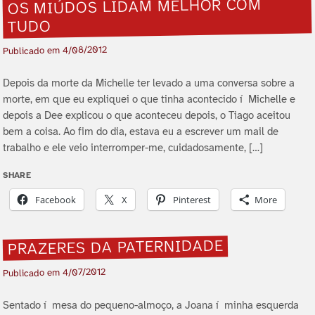
OS MIÚDOS LIDAM MELHOR COM
TUDO
4/08/2012
Publicado em
Depois da morte da Michelle ter levado a uma conversa sobre a
morte, em que eu expliquei o que tinha acontecido í Michelle e
depois a Dee explicou o que aconteceu depois, o Tiago aceitou
bem a coisa. Ao fim do dia, estava eu a escrever um mail de
trabalho e ele veio interromper-me, cuidadosamente, […]
SHARE
Facebook
X
Pinterest
More
PRAZERES DA PATERNIDADE
4/07/2012
Publicado em
Sentado í mesa do pequeno-almoço, a Joana í minha esquerda