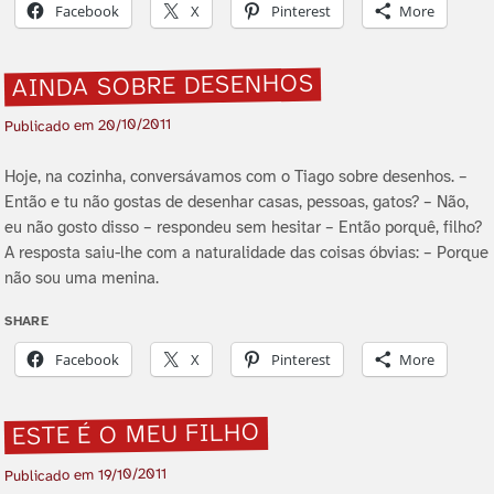
Facebook
X
Pinterest
More
AINDA SOBRE DESENHOS
20/10/2011
Publicado em
Hoje, na cozinha, conversávamos com o Tiago sobre desenhos. –
Então e tu não gostas de desenhar casas, pessoas, gatos? – Não,
eu não gosto disso – respondeu sem hesitar – Então porquê, filho?
A resposta saiu-lhe com a naturalidade das coisas óbvias: – Porque
não sou uma menina.
SHARE
Facebook
X
Pinterest
More
ESTE É O MEU FILHO
19/10/2011
Publicado em