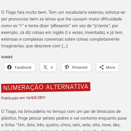
O Tiago fala muito bem. Tem um vocabulário extenso, esforça-se
por pronunciar bem as letras que lhe causam maior dificuldade
como os “r” e tenta dizer ‘pResente” em vez de “p’zente”, por
exemplo. Já diz coisas em inglês (í s vezes, inventado), e já tem
extensas e complexas conversas sobre coisas completamente
imaginárias, que descreve com […]
SHARE
Facebook
X
Pinterest
More
NUMERAÇÃO ALTERNATIVA
14/08/2011
Publicado em
O Tiago, na brincadeira no terraço com um par de binóculos de
plástico, finge pescar peixes podres e vai contanto enquanto puxa
a linha: “Um, dois, três, quatro, cinco, seis, sete, oito, nove, dez,