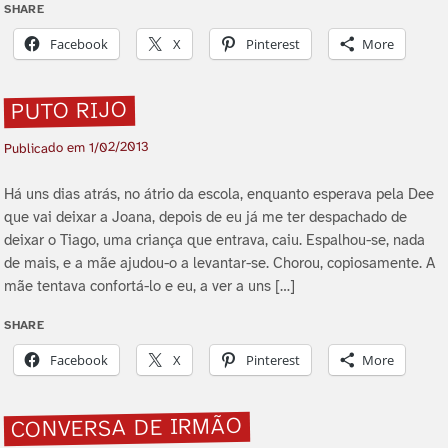
SHARE
Facebook
X
Pinterest
More
PUTO RIJO
1/02/2013
Publicado em
Há uns dias atrás, no átrio da escola, enquanto esperava pela Dee
que vai deixar a Joana, depois de eu já me ter despachado de
deixar o Tiago, uma criança que entrava, caiu. Espalhou-se, nada
de mais, e a mãe ajudou-o a levantar-se. Chorou, copiosamente. A
mãe tentava confortá-lo e eu, a ver a uns […]
SHARE
Facebook
X
Pinterest
More
CONVERSA DE IRMÃO