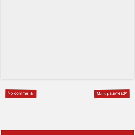
No comments
Mais palavreado