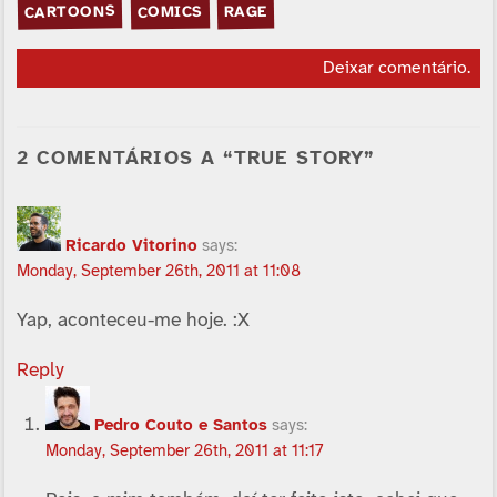
CARTOONS
COMICS
RAGE
Deixar comentário
.
2 COMENTÁRIOS A “TRUE STORY”
Ricardo Vitorino
says:
Monday, September 26th, 2011 at 11:08
Yap, aconteceu-me hoje. :X
Reply
Pedro Couto e Santos
says:
Monday, September 26th, 2011 at 11:17