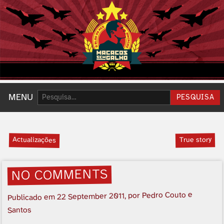
Pesquisar:
MENU
PESQUISA
Actualizações
True story
NO COMMENTS
, por Pedro Couto e
22 September 2011
Publicado em
Santos