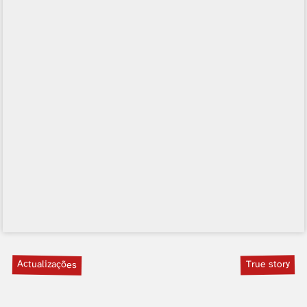
Actualizações
True story