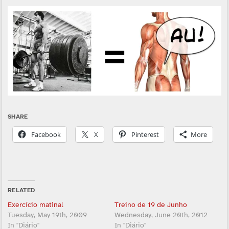
SHARE
Facebook
X
Pinterest
More
RELATED
Exercí­cio matinal
Treino de 19 de Junho
Tuesday, May 19th, 2009
Wednesday, June 20th, 2012
In "Diário"
In "Diário"