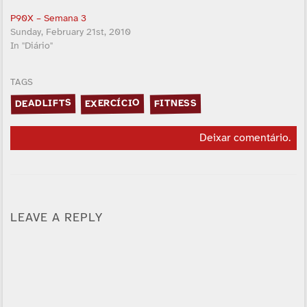
P90X – Semana 3
Sunday, February 21st, 2010
In "Diário"
TAGS
DEADLIFTS
EXERCÍCIO
FITNESS
Deixar comentário
.
LEAVE A REPLY
Alternative: