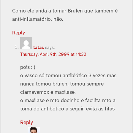
Como ele anda a tomar Brufen que também é
anti-inflamatório, não.
Reply
tatas
says:
Thursday, April 9th, 2009 at 14:32
pois : (
o vasco só tomou antibiótico 3 vezes mas
nunca tomou brufen, tomou sempre
clamavamox e maxilase.
o maxilase é mto docinho e facilita mto a
toma do antibotico a seguir, evita as fitas
Reply