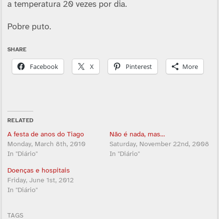
a temperatura 20 vezes por dia.
Pobre puto.
SHARE
Facebook
X
Pinterest
More
RELATED
A festa de anos do Tiago
Não é nada, mas…
Monday, March 8th, 2010
Saturday, November 22nd, 2008
In "Diário"
In "Diário"
Doenças e hospitais
Friday, June 1st, 2012
In "Diário"
TAGS