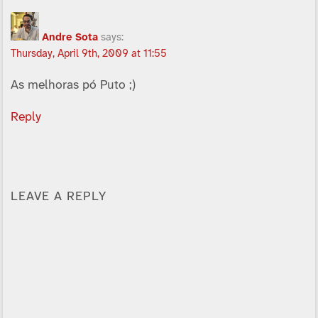
Andre Sota
says:
Thursday, April 9th, 2009 at 11:55
As melhoras pó Puto ;)
Reply
LEAVE A REPLY
Alternative: