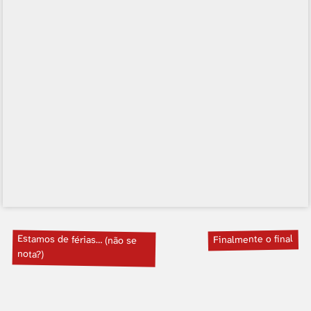
Estamos de férias… (não se
Finalmente o final
nota?)