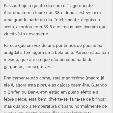
Passou hoje o quinto dia com o Tiago doente.
Acordou com a febre nos 38 e depois esteve bem
uma grande parte do dia. Infelizmente, depois da
sesta, acordou com 39,5 e os meus pais tiveram que
vir cá vê-lo novamente.
Parece que em vez de uns pontinhos de pus numa
amí­gdala, tem agora uma bela bola. Parece não… tem
mesmo, que até eu que não percebo nada de
gargantas, consegui ver.
Praticamente não come, está magrí­ssimo (magro já
ele é, agora está pior), e as calças caem-lhe. Quando
o Brufen ou Ben-u-ron estão em pleno efeito e a
febre desce, está bem, diverte-se, farta-se de brincar,
mas quando a temperatura dispara, normalmente de