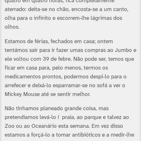
quatro em quatro horas, fica completamente
aterrado: deita-se no chão, encosta-se a um canto,
olha para o infinito e escorrem-lhe lágrimas dos
olhos.
Estamos de férias, fechados em casa; ontem
tentámos sair para ir fazer umas compras ao Jumbo e
ele voltou com 39 de febre. Não pode ser, temos que
ficar em casa para, pelo menos, termos os
medicamentos prontos, podermos despi-lo para o
arrefecer e deixá-lo esparramar-se no sofá a ver o
Mickey Mouse até se sentir melhor.
Não tinhamos planeado grande coisa, mas
pretendiamos levá-lo í praia, ao parque e talvez ao
Zoo ou ao Oceanário esta semana. Em vez disso
estamos a forçá-lo a tomar antibióticos e a medir-lhe