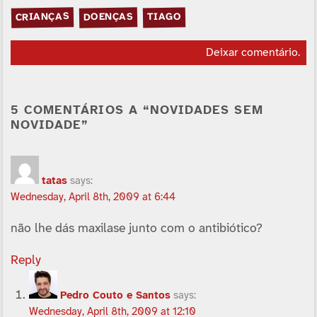
CRIANÇAS
DOENÇAS
TIAGO
Deixar comentário
.
5 COMENTÁRIOS A “NOVIDADES SEM
NOVIDADE”
tatas
says:
Wednesday, April 8th, 2009 at 6:44
não lhe dás maxilase junto com o antibiótico?
Reply
Pedro Couto e Santos
says:
Wednesday, April 8th, 2009 at 12:10