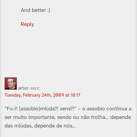
And better :)
Reply
artur
says:
Tuesday, February 24th, 2009 at 16:17
“Fu-i! (assobio)miúda?! vens?!” – o assobio continua a
ser muito importante, sendo ou não trolha… depende
das miúdas, depende de nós…