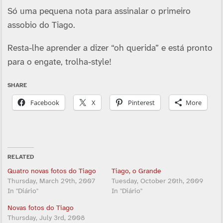
Só uma pequena nota para assinalar o primeiro
assobio do Tiago.
Resta-lhe aprender a dizer “oh querida” e está pronto
para o engate, trolha-style!
SHARE
Facebook
X
Pinterest
More
RELATED
Quatro novas fotos do Tiago
Tiago, o Grande
Thursday, March 29th, 2007
Tuesday, October 20th, 2009
In "Diário"
In "Diário"
Novas fotos do Tiago
Thursday, July 3rd, 2008