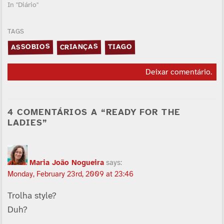
In "Diário"
TAGS
ASSOBIOS
CRIANÇAS
TIAGO
Deixar comentário
.
4 COMENTÁRIOS A “READY FOR THE
LADIES”
Maria João Nogueira
says:
Monday, February 23rd, 2009 at 23:46
Trolha style?
Duh?