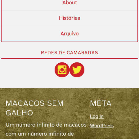
About
Histórias
Arquivo
REDES DE CAMARADAS
MACACOS SEM
META
GALHO
Log in
Um número infinito de macacos
WordPress
com um número infinito de