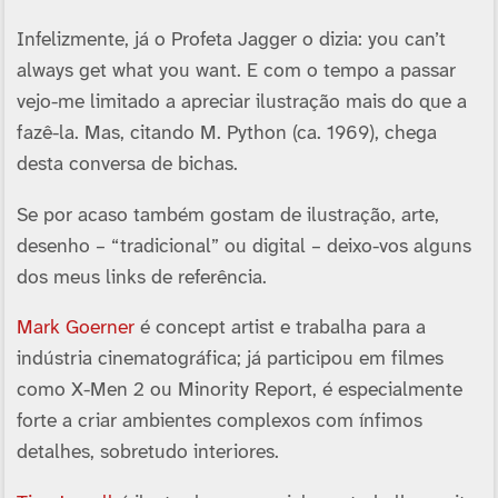
Infelizmente, já o Profeta Jagger o dizia: you can’t
always get what you want. E com o tempo a passar
vejo-me limitado a apreciar ilustração mais do que a
fazê-la. Mas, citando M. Python (ca. 1969), chega
desta conversa de bichas.
Se por acaso também gostam de ilustração, arte,
desenho – “tradicional” ou digital – deixo-vos alguns
dos meus links de referência.
Mark Goerner
é concept artist e trabalha para a
indústria cinematográfica; já participou em filmes
como X-Men 2 ou Minority Report, é especialmente
forte a criar ambientes complexos com í­nfimos
detalhes, sobretudo interiores.