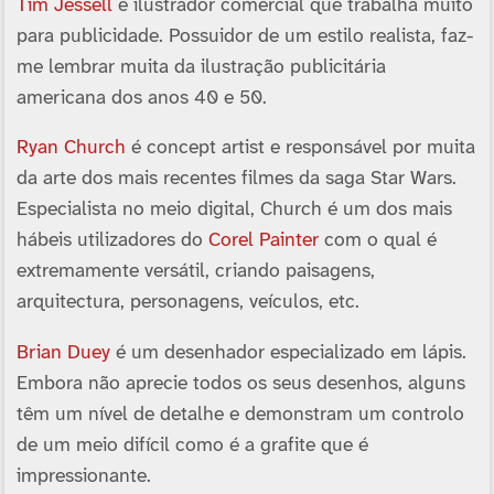
Tim Jessell
é ilustrador comercial que trabalha muito
para publicidade. Possuidor de um estilo realista, faz-
me lembrar muita da ilustração publicitária
americana dos anos 40 e 50.
Ryan Church
é concept artist e responsável por muita
da arte dos mais recentes filmes da saga Star Wars.
Especialista no meio digital, Church é um dos mais
hábeis utilizadores do
Corel Painter
com o qual é
extremamente versátil, criando paisagens,
arquitectura, personagens, veí­culos, etc.
Brian Duey
é um desenhador especializado em lápis.
Embora não aprecie todos os seus desenhos, alguns
têm um ní­vel de detalhe e demonstram um controlo
de um meio difí­cil como é a grafite que é
impressionante.