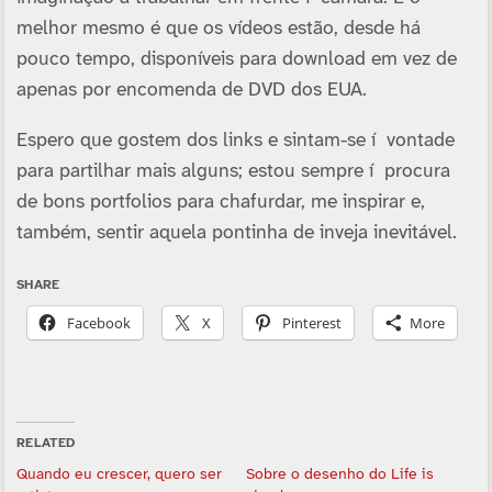
melhor mesmo é que os ví­deos estão, desde há
pouco tempo, disponí­veis para download em vez de
apenas por encomenda de DVD dos EUA.
Espero que gostem dos links e sintam-se í vontade
para partilhar mais alguns; estou sempre í procura
de bons portfolios para chafurdar, me inspirar e,
também, sentir aquela pontinha de inveja inevitável.
SHARE
Facebook
X
Pinterest
More
RELATED
Quando eu crescer, quero ser
Sobre o desenho do Life is