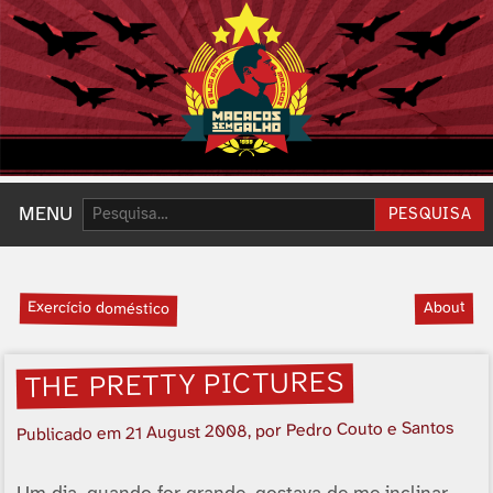
Pesquisar:
MENU
PESQUISA
Exercí­cio doméstico
About
THE PRETTY PICTURES
, por Pedro Couto e Santos
21 August 2008
Publicado em