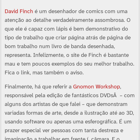
David Finch
é um desenhador de comics com uma
atenção ao detalhe verdadeiramente assombrosa. O
que ele é capaz com lápis é bem demonstrativo do
tipo de trabalho que criar página atrás de página de
bom trabalho num livro de banda desenhada,
representa. Infelizmente, o site de Finch é bastante
mau e tem poucos exemplos do seu melhor trabalho.
Fica o link, mas também o aviso.
Finalmente, há que referir a
Gnomon Workshop
,
responsável pela edição de fantásticos DVDsÂ – com
alguns dos artistas de que falei – que demonstram
variadas formas de arte, desde a ilustração até ao 3D,
usando software ou apenas uma esferográfica. É um
prazer especial ver pessoas com tanta destreza e
imaginação a trabalhar em frente í câmara. E o