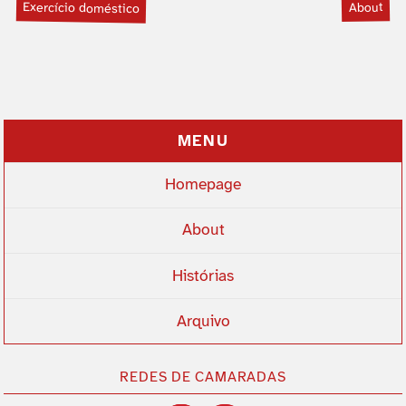
Exercí­cio doméstico
About
MENU
Homepage
About
Histórias
Arquivo
REDES DE CAMARADAS