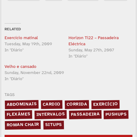
RELATED
Exercí­cio matinal
Horizon Ti22 – Passadeira
Tuesday, May 19th, 2009
Eléctrica
In "Diário"
Sunday, May 27th, 2007
In "Diário"
Velho e cansado
Sunday, November 22nd, 2009
In "Diário"
TAGS
ABDOMINAIS
EXERCÍCIO
CORRIDA
CARDIO
PASSADEIRA
INTERVALOS
FLEXÃΜES
PUSHUPS
ROMAN CHAIR
SITUPS