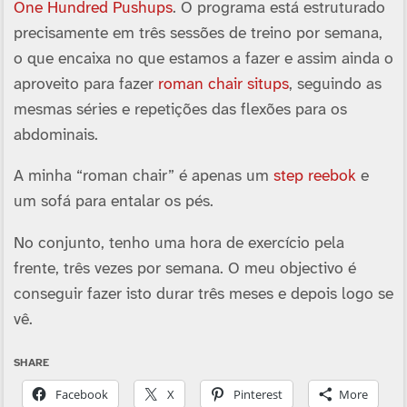
One Hundred Pushups
. O programa está estruturado
precisamente em três sessões de treino por semana,
o que encaixa no que estamos a fazer e assim ainda o
aproveito para fazer
roman chair situps
, seguindo as
mesmas séries e repetições das flexões para os
abdominais.
A minha “roman chair” é apenas um
step reebok
e
um sofá para entalar os pés.
No conjunto, tenho uma hora de exercí­cio pela
frente, três vezes por semana. O meu objectivo é
conseguir fazer isto durar três meses e depois logo se
vê.
SHARE
Facebook
X
Pinterest
More