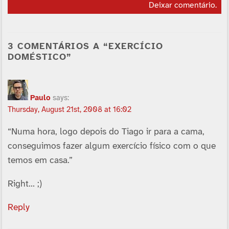
Deixar comentário
.
3 COMENTÁRIOS A “EXERCÍ­CIO
DOMÉSTICO”
Paulo
says:
Thursday, August 21st, 2008 at 16:02
“Numa hora, logo depois do Tiago ir para a cama,
conseguimos fazer algum exercí­cio fí­sico com o que
temos em casa.”
Right… ;)
Reply