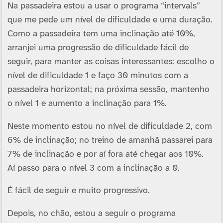
Na passadeira estou a usar o programa “intervals”
que me pede um ní­vel de dificuldade e uma duração.
Como a passadeira tem uma inclinação até 10%,
arranjei uma progressão de dificuldade fácil de
seguir, para manter as coisas interessantes: escolho o
ní­vel de dificuldade 1 e faço 30 minutos com a
passadeira horizontal; na próxima sessão, mantenho
o ní­vel 1 e aumento a inclinação para 1%.
Neste momento estou no ní­vel de dificuldade 2, com
6% de inclinação; no treino de amanhã passarei para
7% de inclinação e por aí­ fora até chegar aos 10%.
Aí­ passo para o ní­vel 3 com a inclinação a 0.
É fácil de seguir e muito progressivo.
Depois, no chão, estou a seguir o programa