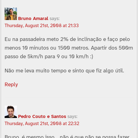
Bruno Amaral
says:
Thursday, August 21st, 2008 at 21:33
Eu na passadeira meto 2% de inclinação e faço pelo
menos 10 minutos ou 1500 metros. Apartir dos 500m
passo de 5km/h para 9 ou 10 km/h :)
Não me leva muito tempo e sinto que fiz algo útil.
Reply
Pedro Couto e Santos
says:
Thursday, August 21st, 2008 at 22:32
Bruno, é mesmo isso… não é que não se possa fazer