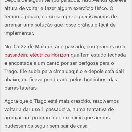
Depois de algum tempo parados, resolvemos que era
altura de voltar a fazer algum exercí­cio fí­sico. O
tempo é pouco, como sempre e precisávamos de
arranjar uma solução que fosse prática e fácil de
implementar.
No dia 22 de Maio do ano passado, comprámos uma
passadeira eléctrica Horizon
que tem estado fechada
e encostada a um canto por ser perigosa para o
Tiago. Ele subia para cima daquilo e depois caí­a dali
abaixo, ou ficava pendurado pelos bracinhos, das
barras laterais.
Agora que o Tiago está mais crescido, resolvemos
voltar a dar uso í passadeira, numa tentativa de
arranjar um programa de exercí­cio que ambos
pudessemos seguir sem sair de casa.