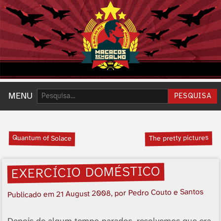
Pesquisar:
MENU
PESQUISA
Quantum of Solace
The pretty pictures
EXERCÍ­CIO DOMÉSTICO
, por Pedro Couto e Santos
21 August 2008
Publicado em