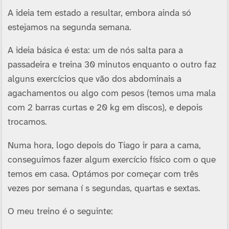
A ideia tem estado a resultar, embora ainda só
estejamos na segunda semana.
A ideia básica é esta: um de nós salta para a
passadeira e treina 30 minutos enquanto o outro faz
alguns exercí­cios que vão dos abdominais a
agachamentos ou algo com pesos (temos uma mala
com 2 barras curtas e 20 kg em discos), e depois
trocamos.
Numa hora, logo depois do Tiago ir para a cama,
conseguimos fazer algum exercí­cio fí­sico com o que
temos em casa. Optámos por começar com três
vezes por semana í s segundas, quartas e sextas.
O meu treino é o seguinte: