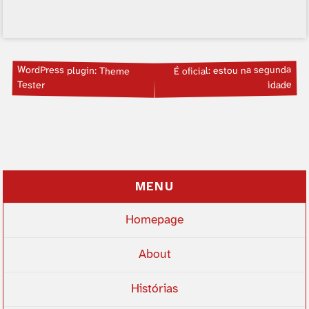
WordPress plugin: Theme
É oficial: estou na segunda
Tester
idade
MENU
Homepage
About
Histórias