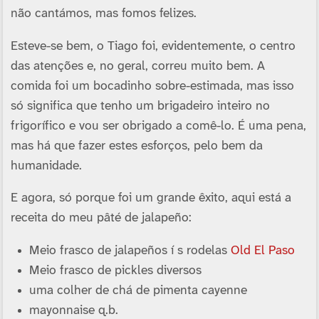
não cantámos, mas fomos felizes.
Esteve-se bem, o Tiago foi, evidentemente, o centro
das atenções e, no geral, correu muito bem. A
comida foi um bocadinho sobre-estimada, mas isso
só significa que tenho um brigadeiro inteiro no
frigorí­fico e vou ser obrigado a comê-lo. É uma pena,
mas há que fazer estes esforços, pelo bem da
humanidade.
E agora, só porque foi um grande êxito, aqui está a
receita do meu pâté de jalapeño:
Meio frasco de jalapeños í s rodelas
Old El Paso
Meio frasco de pickles diversos
uma colher de chá de pimenta cayenne
mayonnaise q.b.