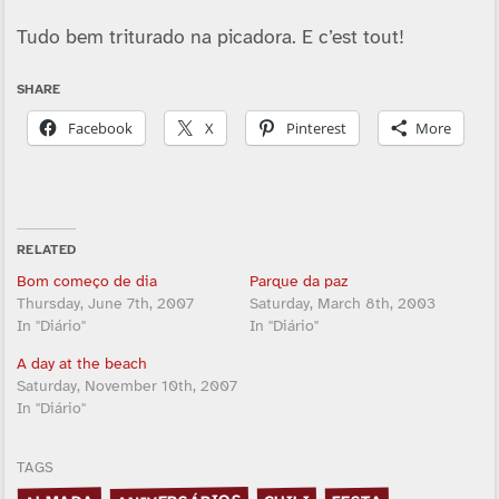
Tudo bem triturado na picadora. E c’est tout!
SHARE
Facebook
X
Pinterest
More
RELATED
Bom começo de dia
Parque da paz
Thursday, June 7th, 2007
Saturday, March 8th, 2003
In "Diário"
In "Diário"
A day at the beach
Saturday, November 10th, 2007
In "Diário"
TAGS