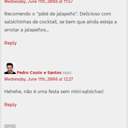
Wednesday, June 11th, 2008 at 11:57
Recomendo o “pâté de jalapeño”. Delicioso com
salsichinhas de cocktail, se bem que ainda esteja a
arrotar a jalapeños…
Reply
Pedro Couto e Santos
says:
Wednesday, June 11th, 2008 at 12:27
Hehehe, não é uma festa sem mini-salsichas!
Reply