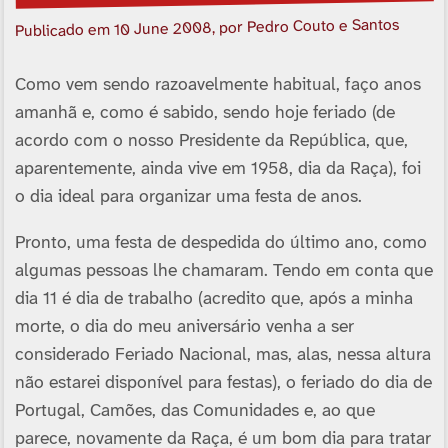
, por Pedro Couto e Santos
10 June 2008
Publicado em
Como vem sendo razoavelmente habitual, faço anos
amanhã e, como é sabido, sendo hoje feriado (de
acordo com o nosso Presidente da República, que,
aparentemente, ainda vive em 1958, dia da Raça), foi
o dia ideal para organizar uma festa de anos.
Pronto, uma festa de despedida do último ano, como
algumas pessoas lhe chamaram. Tendo em conta que
dia 11 é dia de trabalho (acredito que, após a minha
morte, o dia do meu aniversário venha a ser
considerado Feriado Nacional, mas, alas, nessa altura
não estarei disponí­vel para festas), o feriado do dia de
Portugal, Camões, das Comunidades e, ao que
parece, novamente da Raça, é um bom dia para tratar