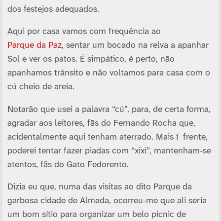
dos festejos adequados.
Aqui por casa vamos com frequência ao
Parque da Paz
, sentar um bocado na relva a apanhar
Sol e ver os patos. É simpático, é perto, não
apanhamos trânsito e não voltamos para casa com o
cú cheio de areia.
Notarão que usei a palavra “cú”, para, de certa forma,
agradar aos leitores, fãs do Fernando Rocha que,
acidentalmente aqui tenham aterrado. Mais í frente,
poderei tentar fazer piadas com “xixi”, mantenham-se
atentos, fãs do Gato Fedorento.
Dizia eu que, numa das visitas ao dito Parque da
garbosa cidade de Almada, ocorreu-me que ali seria
um bom sí­tio para organizar um belo picnic de