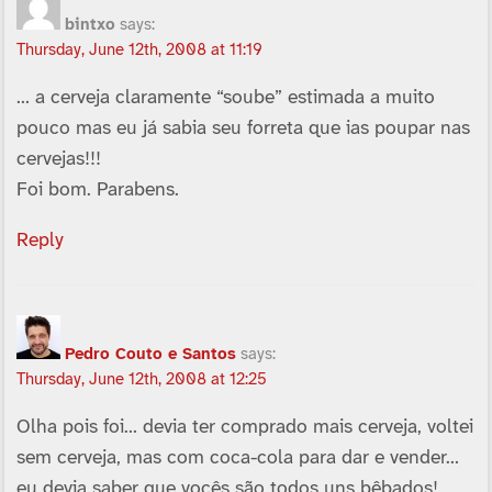
bintxo
says:
Thursday, June 12th, 2008 at 11:19
… a cerveja claramente “soube” estimada a muito
pouco mas eu já sabia seu forreta que ias poupar nas
cervejas!!!
Foi bom. Parabens.
Reply
Pedro Couto e Santos
says:
Thursday, June 12th, 2008 at 12:25
Olha pois foi… devia ter comprado mais cerveja, voltei
sem cerveja, mas com coca-cola para dar e vender…
eu devia saber que vocês são todos uns bêbados!