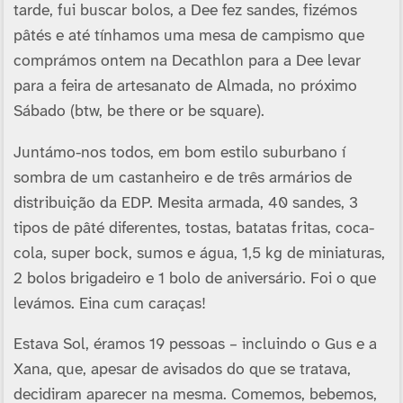
tarde, fui buscar bolos, a Dee fez sandes, fizémos
pâtés e até tí­nhamos uma mesa de campismo que
comprámos ontem na Decathlon para a Dee levar
para a feira de artesanato de Almada, no próximo
Sábado (btw, be there or be square).
Juntámo-nos todos, em bom estilo suburbano í
sombra de um castanheiro e de três armários de
distribuição da EDP. Mesita armada, 40 sandes, 3
tipos de pâté diferentes, tostas, batatas fritas, coca-
cola, super bock, sumos e água, 1,5 kg de miniaturas,
2 bolos brigadeiro e 1 bolo de aniversário. Foi o que
levámos. Eina cum caraças!
Estava Sol, éramos 19 pessoas – incluindo o Gus e a
Xana, que, apesar de avisados do que se tratava,
decidiram aparecer na mesma. Comemos, bebemos,