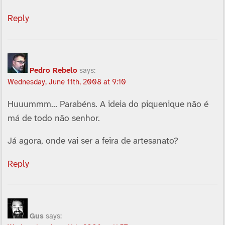
Reply
Pedro Rebelo
says:
Wednesday, June 11th, 2008 at 9:10
Huuummm… Parabéns. A ideia do piquenique não é
má de todo não senhor.
Já agora, onde vai ser a feira de artesanato?
Reply
Gus
says: