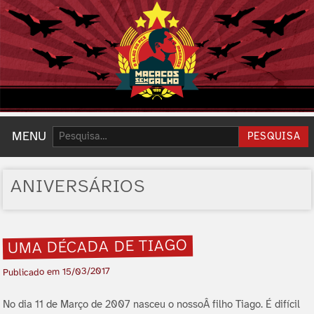
Pesquisar:
MENU
PESQUISA
ANIVERSÁRIOS
UMA DÉCADA DE TIAGO
15/03/2017
Publicado em
No dia 11 de Março de 2007 nasceu o nossoÂ filho Tiago. É difí­cil