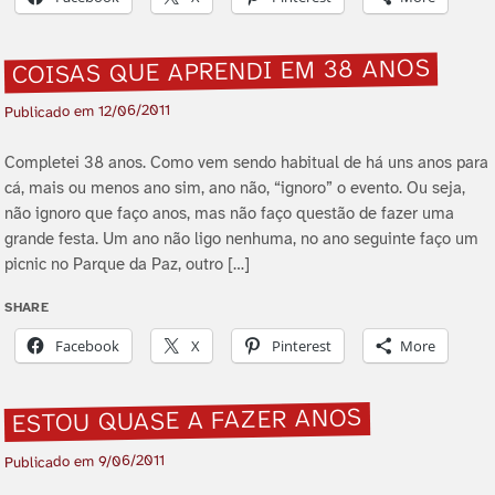
COISAS QUE APRENDI EM 38 ANOS
12/06/2011
Publicado em
Completei 38 anos. Como vem sendo habitual de há uns anos para
cá, mais ou menos ano sim, ano não, “ignoro” o evento. Ou seja,
não ignoro que faço anos, mas não faço questão de fazer uma
grande festa. Um ano não ligo nenhuma, no ano seguinte faço um
picnic no Parque da Paz, outro […]
SHARE
Facebook
X
Pinterest
More
ESTOU QUASE A FAZER ANOS
9/06/2011
Publicado em