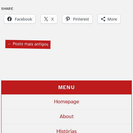
SHARE
Facebook
X
Pinterest
More
← Posts mais antigos
MENU
Homepage
About
Histórias