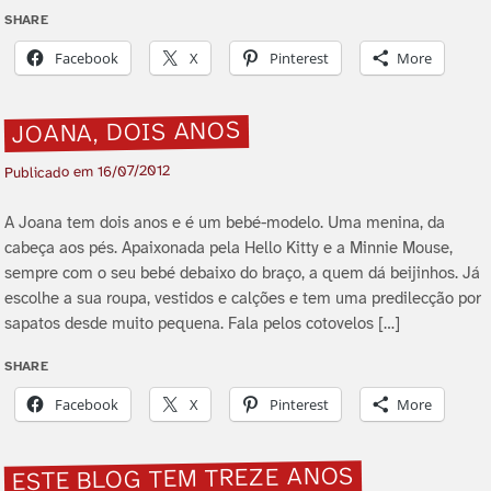
SHARE
Facebook
X
Pinterest
More
JOANA, DOIS ANOS
16/07/2012
Publicado em
A Joana tem dois anos e é um bebé-modelo. Uma menina, da
cabeça aos pés. Apaixonada pela Hello Kitty e a Minnie Mouse,
sempre com o seu bebé debaixo do braço, a quem dá beijinhos. Já
escolhe a sua roupa, vestidos e calções e tem uma predilecção por
sapatos desde muito pequena. Fala pelos cotovelos […]
SHARE
Facebook
X
Pinterest
More
ESTE BLOG TEM TREZE ANOS