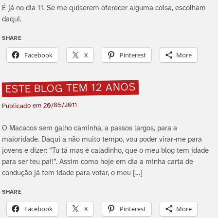
É já no dia 11. Se me quiserem oferecer alguma coisa, escolham
daqui.
SHARE
Facebook
X
Pinterest
More
ESTE BLOG TEM 12 ANOS
20/05/2011
Publicado em
O Macacos sem galho caminha, a passos largos, para a
maioridade. Daqui a não muito tempo, vou poder virar-me para
jovens e dizer: “Tu tá mas é caladinho, que o meu blog tem idade
para ser teu pai!”. Assim como hoje em dia a minha carta de
condução já tem idade para votar, o meu […]
SHARE
Facebook
X
Pinterest
More