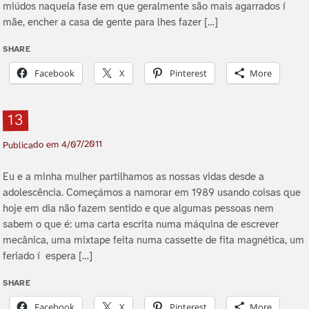
miúdos naquela fase em que geralmente são mais agarrados í
mãe, encher a casa de gente para lhes fazer […]
SHARE
Facebook
X
Pinterest
More
13
4/07/2011
Publicado em
Eu e a minha mulher partilhamos as nossas vidas desde a
adolescência. Começámos a namorar em 1989 usando coisas que
hoje em dia não fazem sentido e que algumas pessoas nem
sabem o que é: uma carta escrita numa máquina de escrever
mecânica, uma mixtape feita numa cassette de fita magnética, um
feriado í espera […]
SHARE
Facebook
X
Pinterest
More