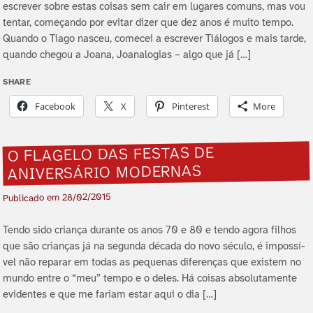
escrever sobre estas coisas sem cair em lugares comuns, mas vou
tentar, começando por evitar dizer que dez anos é muito tempo.
Quando o Tiago nasceu, comecei a escrever Tiálogos e mais tarde,
quando chegou a Joana, Joanalogias – algo que já […]
SHARE
Facebook
X
Pinterest
More
O FLAGELO DAS FESTAS DE
ANIVERSÁRIO MODERNAS
28/02/2015
Publicado em
Tendo sido criança durante os anos 70 e 80 e tendo agora filhos
que são crianças já na segunda década do novo século, é impossí­
vel não reparar em todas as pequenas diferenças que existem no
mundo entre o “meu” tempo e o deles. Há coisas absolutamente
evidentes e que me fariam estar aqui o dia […]