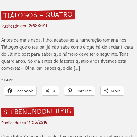
TIÁLOGOS – QUATRO
12/03/2011
Publicado em
Antes de mais nada, filho, acabou-se a numeração romana nos
Tiálogos que o teu pai já não sabe como é que há-de andar í cata
do último post para saber que número deve ter o seguinte. Tens
quatro anos. No dia antes de fazeres quatro anos tivemos esta
conversa: – Olha, pai, sabes que dia […]
SHARE
Facebook
X
Pinterest
More
SIEBENUNDDREIÍŸIG
11/06/2010
Publicado em