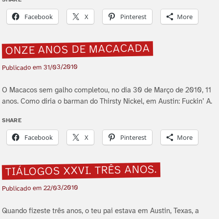
Facebook
X
Pinterest
More
ONZE ANOS DE MACACADA
31/03/2010
Publicado em
O Macacos sem galho completou, no dia 30 de Março de 2010, 11
anos. Como diria o barman do Thirsty Nickel, em Austin: Fuckin’ A.
SHARE
Facebook
X
Pinterest
More
TIÁLOGOS XXVI. TRÊS ANOS.
22/03/2010
Publicado em
Quando fizeste três anos, o teu pai estava em Austin, Texas, a