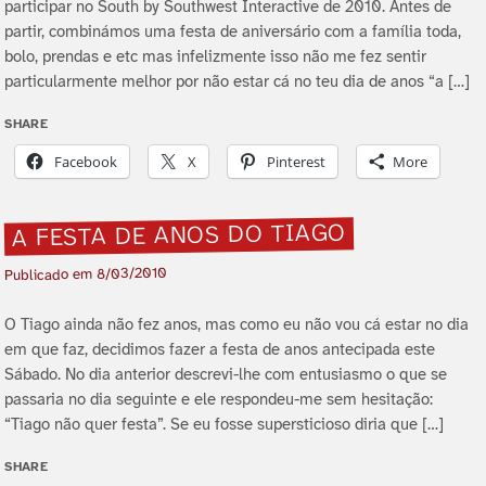
participar no South by Southwest Interactive de 2010. Antes de
partir, combinámos uma festa de aniversário com a famí­lia toda,
bolo, prendas e etc mas infelizmente isso não me fez sentir
particularmente melhor por não estar cá no teu dia de anos “a […]
SHARE
Facebook
X
Pinterest
More
A FESTA DE ANOS DO TIAGO
8/03/2010
Publicado em
O Tiago ainda não fez anos, mas como eu não vou cá estar no dia
em que faz, decidimos fazer a festa de anos antecipada este
Sábado. No dia anterior descrevi-lhe com entusiasmo o que se
passaria no dia seguinte e ele respondeu-me sem hesitação:
“Tiago não quer festa”. Se eu fosse supersticioso diria que […]
SHARE