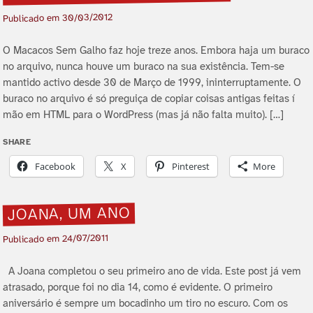
30/03/2012
Publicado em
O Macacos Sem Galho faz hoje treze anos. Embora haja um buraco
no arquivo, nunca houve um buraco na sua existência. Tem-se
mantido activo desde 30 de Março de 1999, ininterruptamente. O
buraco no arquivo é só preguiça de copiar coisas antigas feitas í
mão em HTML para o WordPress (mas já não falta muito). […]
SHARE
Facebook
X
Pinterest
More
JOANA, UM ANO
24/07/2011
Publicado em
A Joana completou o seu primeiro ano de vida. Este post já vem
atrasado, porque foi no dia 14, como é evidente. O primeiro
aniversário é sempre um bocadinho um tiro no escuro. Com os