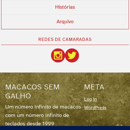
Histórias
Arquivo
REDES DE CAMARADAS
MACACOS SEM
META
GALHO
Log in
Um número infinito de macacos
WordPress
com um número infinito de
teclados desde 1999