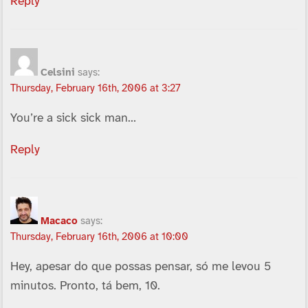
Reply
Celsini
says:
Thursday, February 16th, 2006 at 3:27
You’re a sick sick man…
Reply
Macaco
says:
Thursday, February 16th, 2006 at 10:00
Hey, apesar do que possas pensar, só me levou 5
minutos. Pronto, tá bem, 10.