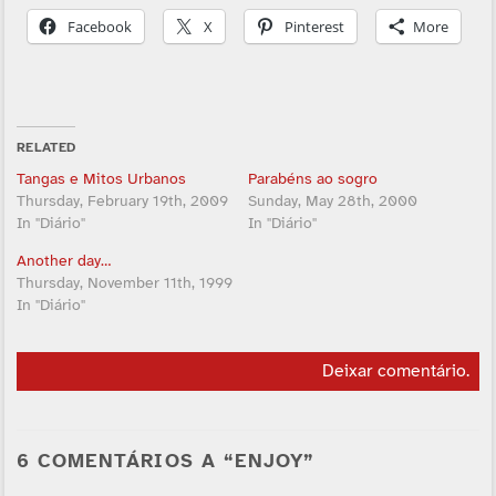
Facebook
X
Pinterest
More
RELATED
Tangas e Mitos Urbanos
Parabéns ao sogro
Thursday, February 19th, 2009
Sunday, May 28th, 2000
In "Diário"
In "Diário"
Another day…
Thursday, November 11th, 1999
In "Diário"
Deixar comentário
.
6 COMENTÁRIOS A “ENJOY”