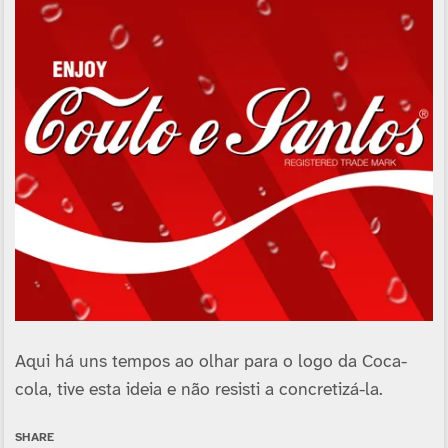
Aqui há uns tempos ao olhar para o logo da Coca-
cola, tive esta ideia e não resisti a concretizá-la.
SHARE