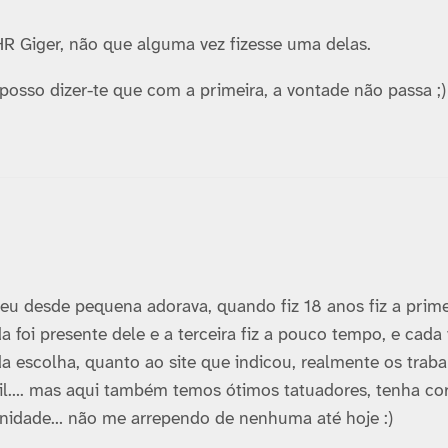
R Giger, não que alguma vez fizesse uma delas.
posso dizer-te que com a primeira, a vontade não passa ;)
 eu desde pequena adorava, quando fiz 18 anos fiz a prime
foi presente dele e a terceira fiz a pouco tempo, e cada
a escolha, quanto ao site que indicou, realmente os trab
asil…. mas aqui também temos ótimos tatuadores, tenha c
ernidade… não me arrependo de nenhuma até hoje :)