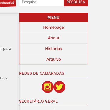
Pesquisar:
PESQUISA
ndustrial
MENU
Homepage
About
l para
Histórias
Arquivo
REDES DE CAMARADAS
umas
SECRETÁRIO GERAL