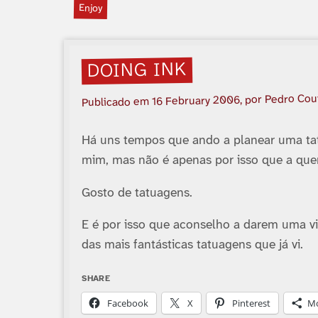
Enjoy
DOING INK
, por Pedro Cou
16 February 2006
Publicado em
Há uns tempos que ando a planear uma ta
mim, mas não é apenas por isso que a que
Gosto de tatuagens.
E é por isso que aconselho a darem uma v
das mais fantásticas tatuagens que já vi.
SHARE
Facebook
X
Pinterest
M