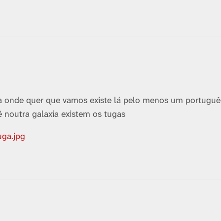
a onde quer que vamos existe lá pelo menos um portuguê
é noutra galaxia existem os tugas
uga.jpg