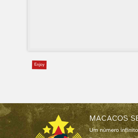
Enjoy
MACACOS S
Um número infinito