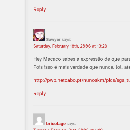
Reply
Sawyer
says:
Saturday, February 18th, 2006 at 13:28
Hey Macaco sabes a expressão de que par
Pois isso é mais verdade que nunca, lol, at
http://pwp.netcabo.pt/nunoskm/pics/sga_t
Reply
bricolage
says: