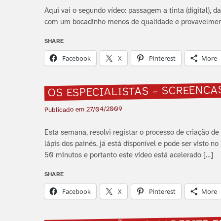
Aqui vai o segundo ví­deo: passagem a tinta (digital), da
com um bocadinho menos de qualidade e provavelmen
SHARE
Facebook
X
Pinterest
More
OS ESPECIALISTAS – SCREENCAS
27/04/2009
Publicado em
Esta semana, resolvi registar o processo de criação de
lápis dos painés, já está disponí­vel e pode ser visto
50 minutos e portanto este ví­deo está acelerado […]
SHARE
Facebook
X
Pinterest
More