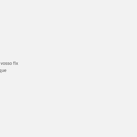
vosso fix
 que