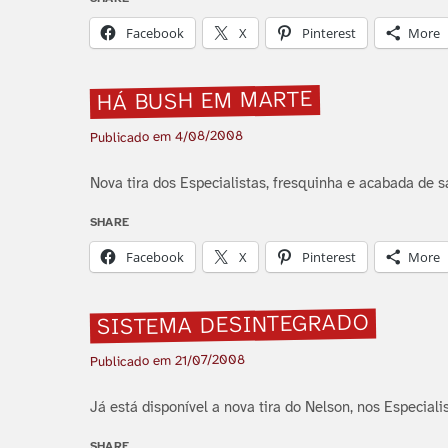
Facebook
X
Pinterest
More
HÁ BUSH EM MARTE
4/08/2008
Publicado em
Nova tira dos Especialistas, fresquinha e acabada de s
SHARE
Facebook
X
Pinterest
More
SISTEMA DESINTEGRADO
21/07/2008
Publicado em
Já está disponí­vel a nova tira do Nelson, nos Especial
SHARE