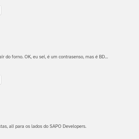
air do forno. OK, eu sei, é um contrasenso, mas é BD…
istas, ali para os lados do SAPO Developers.