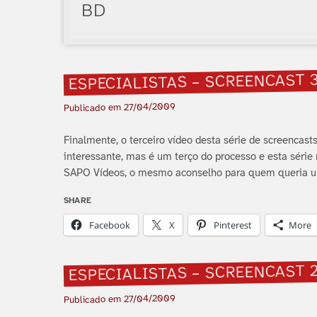
BD
ESPECIALISTAS – SCREENCAST 
27/04/2009
Publicado em
Finalmente, o terceiro ví­deo desta série de screencas
interessante, mas é um terço do processo e esta série 
SAPO Ví­deos, o mesmo aconselho para quem queria u
SHARE
Facebook
X
Pinterest
More
ESPECIALISTAS – SCREENCAST 
27/04/2009
Publicado em