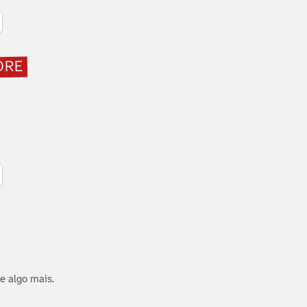
ORE
e algo mais.