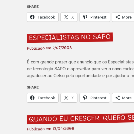
SHARE
Facebook
X
Pinterest
More
ESPECIALISTAS NO SAPO
2/07/2008
Publicado em
É com grande prazer que anuncio que os Especialistas
de tecnologia SAPO e aproveitar para ver o novo cartoo
agradecer ao Celso pela oportunidade e por ajudar a m
SHARE
Facebook
X
Pinterest
More
QUANDO EU CRESCER, QUERO S
13/04/2008
Publicado em