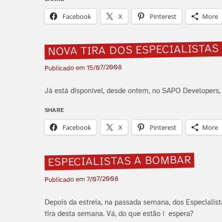
Facebook
X
Pinterest
More
NOVA TIRA DOS ESPECIALISTAS
15/07/2008
Publicado em
Já está disponí­vel, desde ontem, no SAPO Developers, a
SHARE
Facebook
X
Pinterest
More
ESPECIALISTAS A BOMBAR
7/07/2008
Publicado em
Depois da estreia, na passada semana, dos Especialista
tira desta semana. Vá, do que estão í espera?