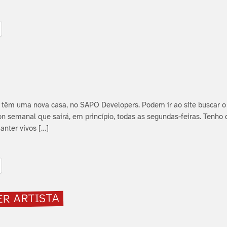
 têm uma nova casa, no SAPO Developers. Podem ir ao site buscar o 
n semanal que sairá, em princí­pio, todas as segundas-feiras. Tenho
anter vivos […]
ER ARTISTA