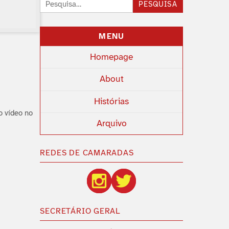
Pesquisar:
PESQUISA
MENU
Homepage
About
Histórias
 ví­deo no
Arquivo
REDES DE CAMARADAS
SECRETÁRIO GERAL