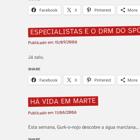
Facebook
X
Pinterest
More
ESPECIALISTAS E O DRM DO SP
15/09/2008
Publicado em
Já saiu.
SHARE
Facebook
X
Pinterest
More
HÁ VIDA EM MARTE
11/08/2008
Publicado em
Esta semana, Gurk-o-nojo descobre a água marciana… 
SHARE