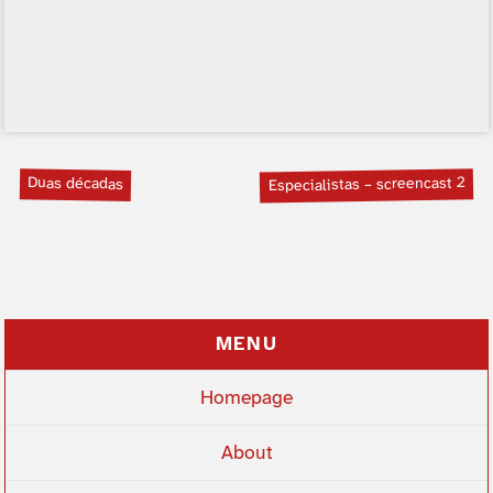
Duas décadas
Especialistas – screencast 2
MENU
Homepage
About