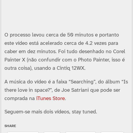
O processo levou cerca de 50 minutos e portanto
este ví­deo está acelerado cerca de 4.2 vezes para
caber em dez minutos. Foi tudo desenhado no Corel
Painter X (não confundir com o Photo Painter, isso é
outra coisa), usando a Cintiq 12WX.
A música do ví­deo é a faixa “Searching”, do álbum “Is
there love in space?”, de Joe Satriani que pode ser
comprada na
iTunes Store
.
Seguem-se mais dois ví­deos, stay tuned.
SHARE