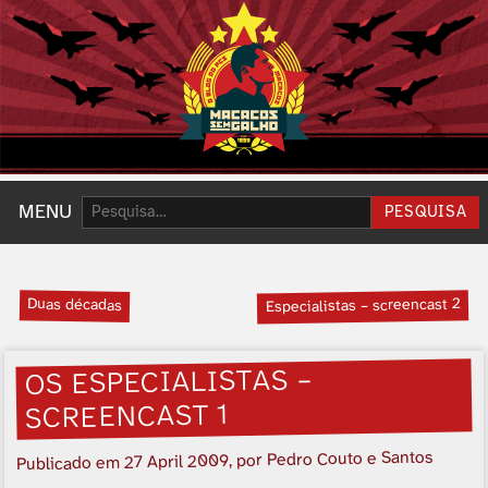
Pesquisar:
MENU
PESQUISA
Duas décadas
Especialistas – screencast 2
OS ESPECIALISTAS –
SCREENCAST 1
, por Pedro Couto e Santos
27 April 2009
Publicado em