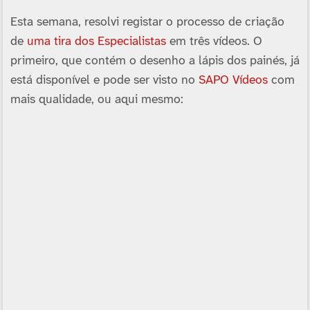
Esta semana, resolvi registar o processo de criação
de
uma tira dos Especialistas
em três ví­deos. O
primeiro, que contém o desenho a lápis dos painés, já
está disponí­vel e pode ser visto no
SAPO Ví­deos
com
mais qualidade, ou aqui mesmo: