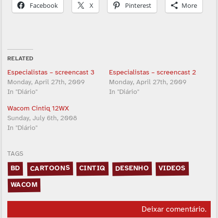
Facebook
X
Pinterest
More
RELATED
Especialistas – screencast 3
Especialistas – screencast 2
Monday, April 27th, 2009
Monday, April 27th, 2009
In "Diário"
In "Diário"
Wacom Cintiq 12WX
Sunday, July 6th, 2008
In "Diário"
TAGS
CARTOONS
DESENHO
VIDEOS
CINTIQ
BD
WACOM
Deixar comentário
.