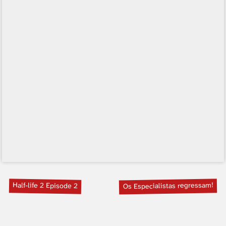
Half-life 2 Episode 2
Os Especialistas regressam!