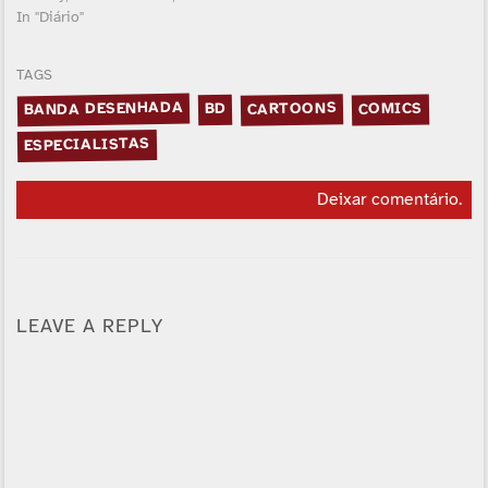
In "Diário"
TAGS
BANDA DESENHADA
CARTOONS
COMICS
BD
ESPECIALISTAS
Deixar comentário
.
LEAVE A REPLY
Alternative: