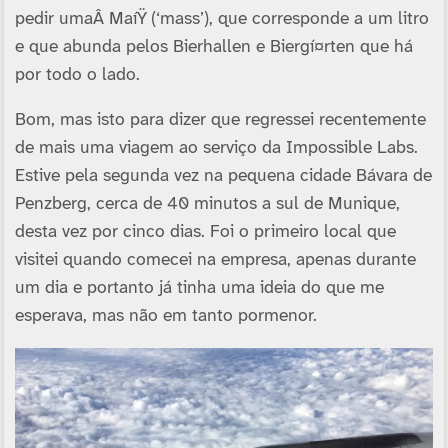
pedir umaÂ MaíŸ (‘mass’), que corresponde a um litro
e que abunda pelos Bierhallen e Biergí¤rten que há
por todo o lado.
Bom, mas isto para dizer que regressei recentemente
de mais uma viagem ao serviço da Impossible Labs.
Estive pela segunda vez na pequena cidade Bávara de
Penzberg, cerca de 40 minutos a sul de Munique,
desta vez por cinco dias. Foi o primeiro local que
visitei quando comecei na empresa, apenas durante
um dia e portanto já tinha uma ideia do que me
esperava, mas não em tanto pormenor.