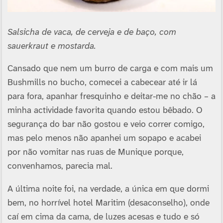
Salsicha de vaca, de cerveja e de baço, com
sauerkraut e mostarda.
Cansado que nem um burro de carga e com mais um
Bushmills no bucho, comecei a cabecear até ir lá
para fora, apanhar fresquinho e deitar-me no chão – a
minha actividade favorita quando estou bêbado. O
segurança do bar não gostou e veio correr comigo,
mas pelo menos não apanhei um sopapo e acabei
por não vomitar nas ruas de Munique porque,
convenhamos, parecia mal.
A última noite foi, na verdade, a única em que dormi
bem, no horrí­vel hotel Maritim (desaconselho), onde
caí­ em cima da cama, de luzes acesas e tudo e só