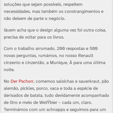
soluções que sejam possí­veis, respeitem
necessidades, mas também os constrangimentos e
não deixem de parte o negócio.
Quem acha que o design alguma vez foi outra coisa,
precisa de voltar para os livros.
Com o trabalho arrumado, 200 respostas e 500
novas perguntas, rumámos, no nosso Renault
cinzento e cinzentão, a Munique, Â para uma última
noite.
No
Der Pschorr
, comemos salsichas e sauerkraut, pão
alemão, pickles, porco, vaca e toda a espécie de
derivados de batata, tudo devidamente acompanhado
de litro e meio de WeiíŸbier – cada um, claro.
Terminámos com um schnapps e seguimos para um