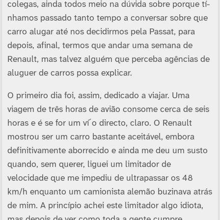
colegas, ainda todos meio na dúvida sobre porque tí­
nhamos passado tanto tempo a conversar sobre que
carro alugar até nos decidirmos pela Passat, para
depois, afinal, termos que andar uma semana de
Renault, mas talvez alguém que perceba agências de
aluguer de carros possa explicar.
O primeiro dia foi, assim, dedicado a viajar. Uma
viagem de três horas de avião consome cerca de seis
horas e é se for um ví´o directo, claro. O Renault
mostrou ser um carro bastante aceitável, embora
definitivamente aborrecido e ainda me deu um susto
quando, sem querer, liguei um limitador de
velocidade que me impediu de ultrapassar os 48
km/h enquanto um camionista alemão buzinava atrás
de mim. A princí­pio achei este limitador algo idiota,
mas depois de ver como toda a gente cumpre