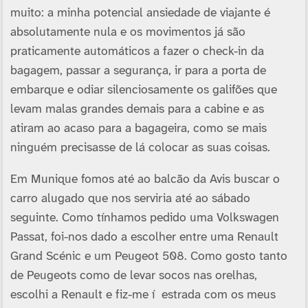
muito: a minha potencial ansiedade de viajante é
absolutamente nula e os movimentos já são
praticamente automáticos a fazer o check-in da
bagagem, passar a segurança, ir para a porta de
embarque e odiar silenciosamente os galifões que
levam malas grandes demais para a cabine e as
atiram ao acaso para a bagageira, como se mais
ninguém precisasse de lá colocar as suas coisas.
Em Munique fomos até ao balcão da Avis buscar o
carro alugado que nos serviria até ao sábado
seguinte. Como tí­nhamos pedido uma Volkswagen
Passat, foi-nos dado a escolher entre uma Renault
Grand Scénic e um Peugeot 508. Como gosto tanto
de Peugeots como de levar socos nas orelhas,
escolhi a Renault e fiz-me í estrada com os meus