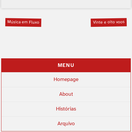
Música em Fluxo
Vinte e oito voos
MENU
Homepage
About
Histórias
Arquivo