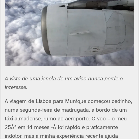
A vista de uma janela de um avião nunca perde o
interesse.
A viagem de Lisboa para Munique começou cedinho,
numa segunda-feira de madrugada, a bordo de um
táxi almadense, rumo ao aeroporto. O voo – o meu
25Âº em 14 meses -Â foi rápido e praticamente
indolor, mas a minha experiência recente ajuda