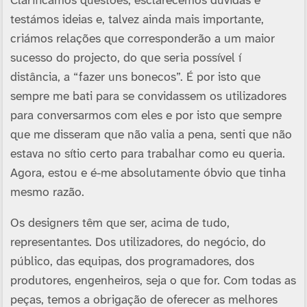
Clarificámos questões, esclarecemos dúvidas e
testámos ideias e, talvez ainda mais importante,
criámos relações que corresponderão a um maior
sucesso do projecto, do que seria possí­vel í
distância, a “fazer uns bonecos”. É por isto que
sempre me bati para se convidassem os utilizadores
para conversarmos com eles e por isto que sempre
que me disseram que não valia a pena, senti que não
estava no sí­tio certo para trabalhar como eu queria.
Agora, estou e é-me absolutamente óbvio que tinha
mesmo razão.
Os designers têm que ser, acima de tudo,
representantes. Dos utilizadores, do negócio, do
público, das equipas, dos programadores, dos
produtores, engenheiros, seja o que for. Com todas as
peças, temos a obrigação de oferecer as melhores