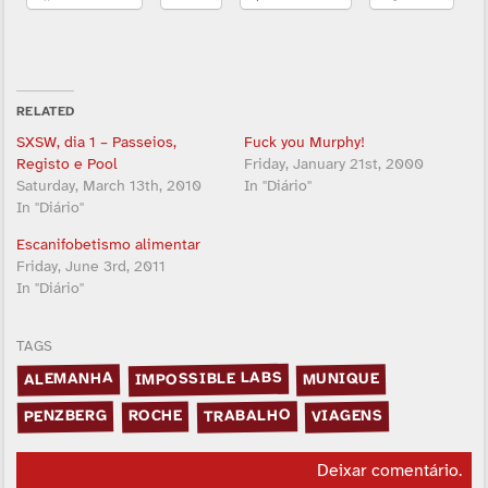
RELATED
SXSW, dia 1 – Passeios,
Fuck you Murphy!
Registo e Pool
Friday, January 21st, 2000
Saturday, March 13th, 2010
In "Diário"
In "Diário"
Escanifobetismo alimentar
Friday, June 3rd, 2011
In "Diário"
TAGS
IMPOSSIBLE LABS
ALEMANHA
MUNIQUE
TRABALHO
PENZBERG
VIAGENS
ROCHE
Deixar comentário
.