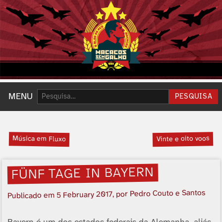
Pesquisar:
MENU
PESQUISA
Música em Fluxo
Vinte e oito voos
FÜNF TAGE IN BAYERN
, por Pedro Couto e Santos
5 February 2017
Publicado em