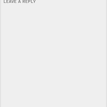
LEAVE A REPLY
Alternative: