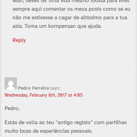
Man, deves ter uma vida mesmo fodida para vires
sempre aqui comentar os meus posts como se eu
não me estivesse a cagar de altí­ssimo para a tua
azia. Toma um kompensan que ajuda.
Reply
Pedro Ferreira
says:
Wednesday, February 8th, 2017 at 4:05
Pedro,
Estás de volta ao teu “antigo registo” com partilhas
muito boas de experiências pessoais.