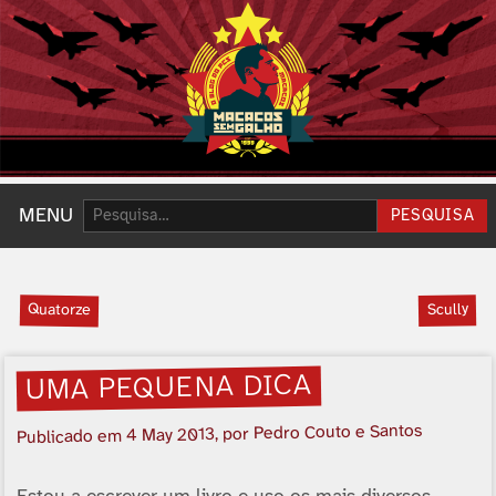
Pesquisar:
MENU
PESQUISA
Quatorze
Scully
UMA PEQUENA DICA
, por Pedro Couto e Santos
4 May 2013
Publicado em