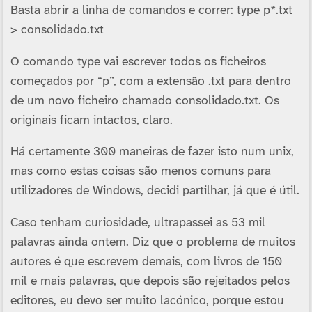
Basta abrir a linha de comandos e correr: type p*.txt
> consolidado.txt
O comando type vai escrever todos os ficheiros
começados por “p”, com a extensão .txt para dentro
de um novo ficheiro chamado consolidado.txt. Os
originais ficam intactos, claro.
Há certamente 300 maneiras de fazer isto num unix,
mas como estas coisas são menos comuns para
utilizadores de Windows, decidi partilhar, já que é útil.
Caso tenham curiosidade, ultrapassei as 53 mil
palavras ainda ontem. Diz que o problema de muitos
autores é que escrevem demais, com livros de 150
mil e mais palavras, que depois são rejeitados pelos
editores, eu devo ser muito lacónico, porque estou