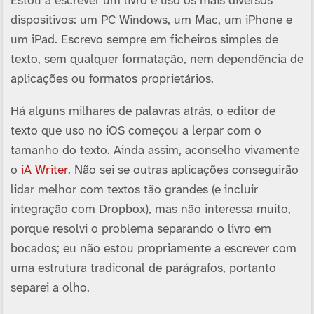
Estou a escrever um livro e uso os mais diversos
dispositivos: um PC Windows, um Mac, um iPhone e
um iPad. Escrevo sempre em ficheiros simples de
texto, sem qualquer formatação, nem dependência de
aplicações ou formatos proprietários.
Há alguns milhares de palavras atrás, o editor de
texto que uso no iOS começou a lerpar com o
tamanho do texto. Ainda assim, aconselho vivamente
o
iA Writer
. Não sei se outras aplicações conseguirão
lidar melhor com textos tão grandes (e incluir
integração com Dropbox), mas não interessa muito,
porque resolvi o problema separando o livro em
bocados; eu não estou propriamente a escrever com
uma estrutura tradiconal de parágrafos, portanto
separei a olho.