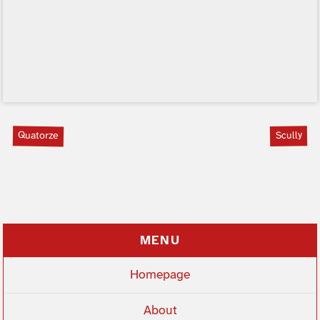
Quatorze
Scully
MENU
Homepage
About