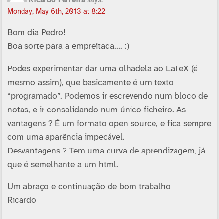
Ricardo Ferreira
says:
Monday, May 6th, 2013 at 8:22
Bom dia Pedro!
Boa sorte para a empreitada…. :)
Podes experimentar dar uma olhadela ao LaTeX (é
mesmo assim), que basicamente é um texto
“programado”. Podemos ir escrevendo num bloco de
notas, e ir consolidando num único ficheiro. As
vantagens ? É um formato open source, e fica sempre
com uma aparência impecável.
Desvantagens ? Tem uma curva de aprendizagem, já
que é semelhante a um html.
Um abraço e continuação de bom trabalho
Ricardo