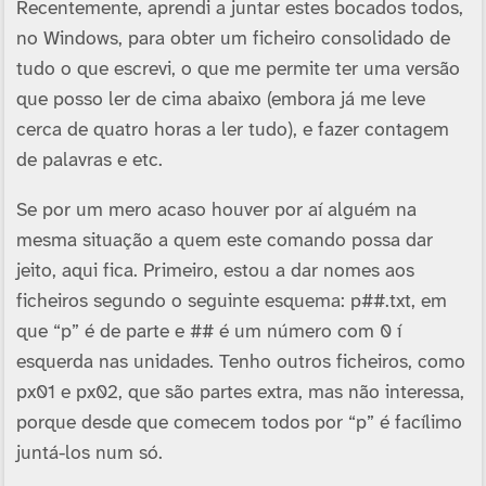
Recentemente, aprendi a juntar estes bocados todos,
no Windows, para obter um ficheiro consolidado de
tudo o que escrevi, o que me permite ter uma versão
que posso ler de cima abaixo (embora já me leve
cerca de quatro horas a ler tudo), e fazer contagem
de palavras e etc.
Se por um mero acaso houver por aí­ alguém na
mesma situação a quem este comando possa dar
jeito, aqui fica. Primeiro, estou a dar nomes aos
ficheiros segundo o seguinte esquema: p##.txt, em
que “p” é de parte e ## é um número com 0 í
esquerda nas unidades. Tenho outros ficheiros, como
px01 e px02, que são partes extra, mas não interessa,
porque desde que comecem todos por “p” é fací­limo
juntá-los num só.