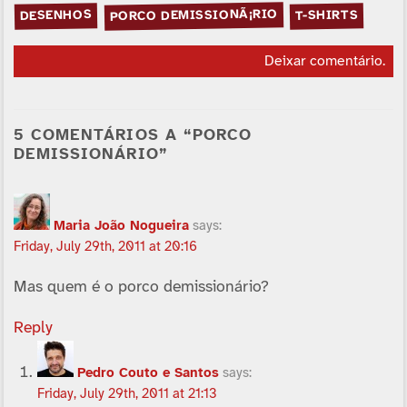
PORCO DEMISSIONÃ¡RIO
DESENHOS
T-SHIRTS
Deixar comentário
.
5 COMENTÁRIOS A “PORCO
DEMISSIONÁRIO”
Maria João Nogueira
says:
Friday, July 29th, 2011 at 20:16
Mas quem é o porco demissionário?
Reply
Pedro Couto e Santos
says:
Friday, July 29th, 2011 at 21:13