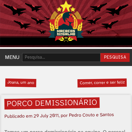
Pesquisar:
MENU
PESQUISA
Joana, um ano
Comer, correr e ser feliz
PORCO DEMISSIONÁRIO
, por Pedro Couto e Santos
29 July 2011
Publicado em