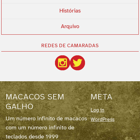
Histórias
Arquivo
REDES DE CAMARADAS
MACACOS SEM
META
GALHO
Log in
Um número infinito de macacos
WordPress
com um número infinito de
teclados desde 1999