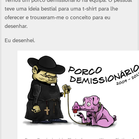
Temos um porco demissionário na equipa. O pessoal
teve uma ideia bestial para uma t-shirt para lhe
oferecer e trouxeram-me o conceito para eu
desenhar.
Eu desenhei.