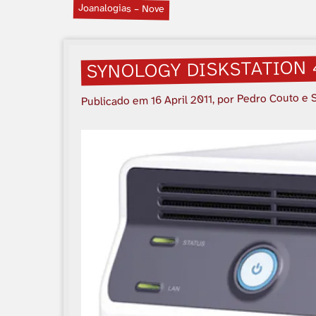
Joanalogias – Nove
SYNOLOGY DISKSTATION 
, por Pedro Couto e 
16 April 2011
Publicado em