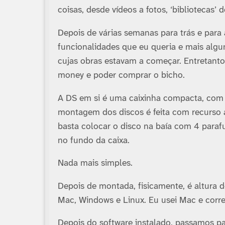
coisas, desde ví­deos a fotos, ‘bibliotecas’
Depois de várias semanas para trás e para 
funcionalidades que eu queria e mais algu
cujas obras estavam a começar. Entretanto
money e poder comprar o bicho.
A DS em si é uma caixinha compacta, com 
montagem dos discos é feita com recurso a 
basta colocar o disco na baí­a com 4 paraf
no fundo da caixa.
Nada mais simples.
Depois de montada, fisicamente, é altura d
Mac, Windows e Linux. Eu usei Mac e corr
Depois do software instalado, passamos pa