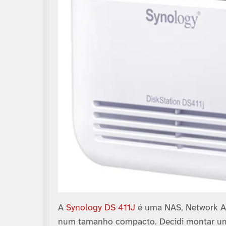
A
Synology DS 411J
é uma NAS, Network At
num tamanho compacto. Decidi montar uma