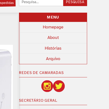
Pesquisar:
PESQUISA
espedidas
MENU
Homepage
About
Histórias
Arquivo
REDES DE CAMARADAS
SECRETÁRIO GERAL