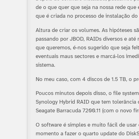
de o que quer que seja na nossa rede que 
que é criada no processo de instalação do 
Altura de criar os volumes. As hipóteses s
passando por JBOD, RAIDs diversos e até
que queremos, é-nos sugerido que seja feit
eventuais maus sectores e marcá-los imed
sistema.
No meu caso, com 4 discos de 1.5 TB, o pr
Poucos minutos depois disso, o file system
Synology Hybrid RAID que tem tolerância d
Seagate Barracuda 7200.11 (com o novo fir
O software é simples e muito fácil de usa
momento a fazer o quarto update do DiskSt