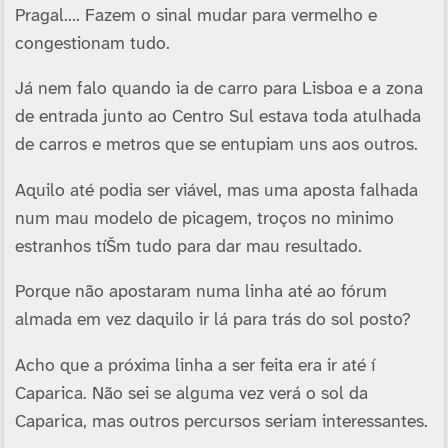
Pragal…. Fazem o sinal mudar para vermelho e
congestionam tudo.
Já nem falo quando ia de carro para Lisboa e a zona
de entrada junto ao Centro Sul estava toda atulhada
de carros e metros que se entupiam uns aos outros.
Aquilo até podia ser viável, mas uma aposta falhada
num mau modelo de picagem, troços no minimo
estranhos tíŠm tudo para dar mau resultado.
Porque não apostaram numa linha até ao fórum
almada em vez daquilo ir lá para trás do sol posto?
Acho que a próxima linha a ser feita era ir até í
Caparica. Não sei se alguma vez verá o sol da
Caparica, mas outros percursos seriam interessantes.