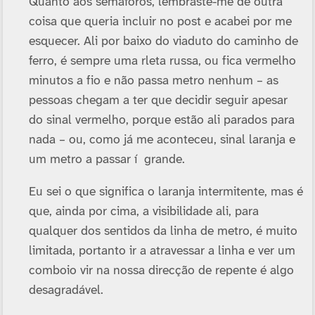
Quanto aos semáforos, lembraste-me de outra
coisa que queria incluir no post e acabei por me
esquecer. Ali por baixo do viaduto do caminho de
ferro, é sempre uma rleta russa, ou fica vermelho
minutos a fio e não passa metro nenhum – as
pessoas chegam a ter que decidir seguir apesar
do sinal vermelho, porque estão ali parados para
nada – ou, como já me aconteceu, sinal laranja e
um metro a passar í grande.
Eu sei o que significa o laranja intermitente, mas é
que, ainda por cima, a visibilidade ali, para
qualquer dos sentidos da linha de metro, é muito
limitada, portanto ir a atravessar a linha e ver um
comboio vir na nossa direcção de repente é algo
desagradável.