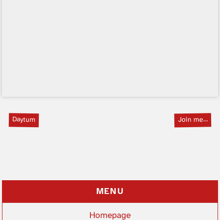
Daytum
Join me…
MENU
Homepage