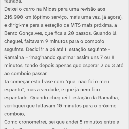
falhada.
Deixei o carro na Midas para uma revisão aos
210.000 km (óptimo serviço, mais uma vez, já agora),
e dirigi-me para a estação da MTS mais próxima, a
Bento Gonçalves, que fica a 20 passos. Quando lá
cheguei, faltavam 9 minutos para o comboio
seguinte. Decidi ir a pé até í estação seguinte –
Ramalha – imaginando queimar assim uns 7 ou 8
minutos, tendo depois apenas que esperar 2 ou 3 até
ao comboio passar.
Ia começar esta frase com “qual não foi o meu
espanto”, mas a verdade, é que já nem fico
espantado. Quando cheguei í estação da Ramalha,
verifiquei que faltavam 10 minutos para o próximo
comboio,
Como cronometrei, sei que andei 8 minutos entre a