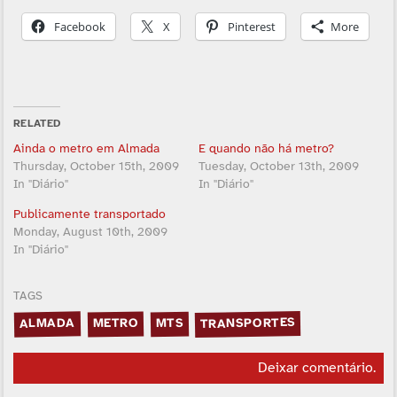
Facebook
X
Pinterest
More
RELATED
Ainda o metro em Almada
E quando não há metro?
Thursday, October 15th, 2009
Tuesday, October 13th, 2009
In "Diário"
In "Diário"
Publicamente transportado
Monday, August 10th, 2009
In "Diário"
TAGS
TRANSPORTES
ALMADA
METRO
MTS
Deixar comentário
.