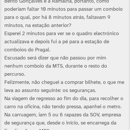
Bento Gonçalves e a Ramalha, portanto, como
poderiam faltar 10 minutos para passar um comboio
para o qual, por há 8 minutos atrás, faltavam 9
minutos, na estação anterior?
Esperei 2 minutos para ver se o quadro electrónico
actualizava e depois fui a pé para a estação de
comboios do Pragal.
Escusado será dizer que não passou por mim
nenhum comboio da MTS, durante o resto do
percurso.
Felizmente, não cheguei a comprar bilhete, o que me
leva ao assunto seguinte: os seguranças.
Na viagem de regresso ao fim do dia, para recolher o
carro na oficina, não tendo pressa, apanhei o metro.
Na carruagem, iam 5 ou 6 rapazes da SOV, empresa
de segurança que, desde o iní­cio, se encarrega da