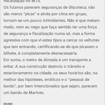
fiscalização no MTS.
Os fulanos parecem seguranças de discoteca; não
são meros “picas” e ainda por cima em grupo,
tornam-se um pouco intimidantes. Não é que metam
medo, nem eu nego que faça sentido ter uma força
de segurança e fiscalização numa só, mas a forma
agressiva com que vi estes tipos a cercar os velhotes
que iam entrando, certificando-se de que picavam o
bilhete, é completamente desnecessária.
Em suma, o metro de Almada é um transporte a
evitar. A sua construção destruiu o trânsito e
estacionamento na cidade, os seus horários são, na
melhor das hipóteses, erráticos e o “pessoal de
bordo”, por bem intencionados que sejam, parecem
um bando de Marines.
SHARE