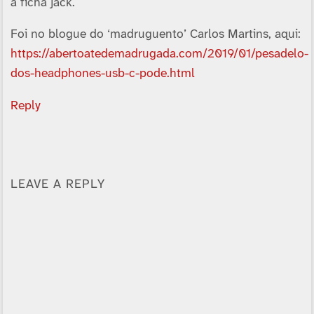
a ficha jack.
Foi no blogue do ‘madruguento’ Carlos Martins, aqui:
https://abertoatedemadrugada.com/2019/01/pesadelo-
dos-headphones-usb-c-pode.html
Reply
LEAVE A REPLY
Alternative: