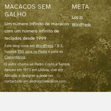
MACACOS SEM
META
GALHO
Log in
Um número infinito de macacos
WordPress
com um número infinito de
teclados desde 1999
Este blog corre em
WordPress
7.0.3,
fornece
RSS para os Posts
e para os
Comentários
.
O autor chama-se Pedro Couto e Santos,
nasceu em 1973 em Lisboa, vive em
Almada, é designer e pode ser
contactado em pedro(at)macacos.com