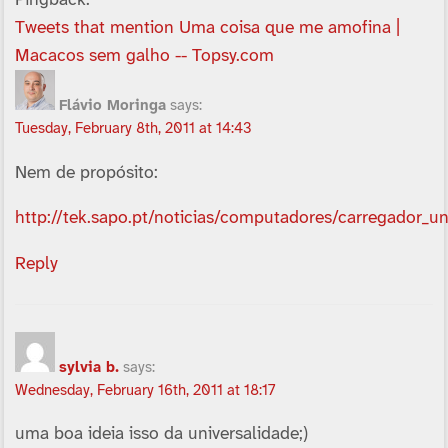
Pingback:
Tweets that mention Uma coisa que me amofina |
Macacos sem galho -- Topsy.com
Flávio Moringa
says:
Tuesday, February 8th, 2011 at 14:43
Nem de propósito:
http://tek.sapo.pt/noticias/computadores/carregador_u
Reply
sylvia b.
says:
Wednesday, February 16th, 2011 at 18:17
uma boa ideia isso da universalidade;)