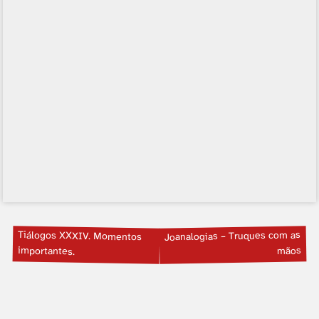
Tiálogos XXXIV. Momentos
Joanalogias – Truques com as
importantes.
mãos