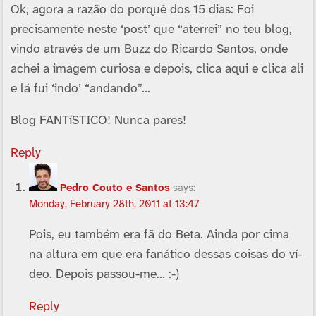
Ok, agora a razão do porquê dos 15 dias: Foi
precisamente neste ‘post’ que “aterrei” no teu blog,
vindo através de um Buzz do Ricardo Santos, onde
achei a imagem curiosa e depois, clica aqui e clica ali
e lá fui ‘indo’ “andando”…
Blog FANTíSTICO! Nunca pares!
Reply
Pedro Couto e Santos
says:
Monday, February 28th, 2011 at 13:47
Pois, eu também era fã do Beta. Ainda por cima
na altura em que era fanático dessas coisas do ví­
deo. Depois passou-me… :-)
Reply