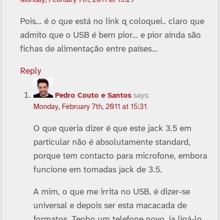
Monday, February 7th, 2011 at 15:29
Pois… é o que está no link q coloquei.. claro que
admito que o USB é bem pior… e pior ainda são
fichas de alimentação entre paí­ses…
Reply
Pedro Couto e Santos
says:
Monday, February 7th, 2011 at 15:31
O que queria dizer é que este jack 3.5 em
particular não é absolutamente standard,
porque tem contacto para microfone, embora
funcione em tomadas jack de 3.5.
A mim, o que me irrita no USB, é dizer-se
universal e depois ser esta macacada de
formatos. Tenho um telefone novo, ia ligá-lo