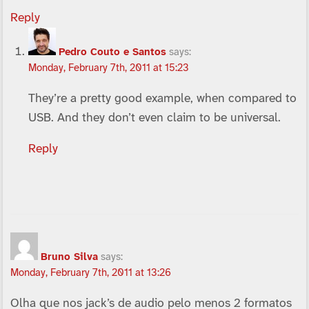
Reply
Pedro Couto e Santos
says:
Monday, February 7th, 2011 at 15:23
They’re a pretty good example, when compared to
USB. And they don’t even claim to be universal.
Reply
Bruno Silva
says:
Monday, February 7th, 2011 at 13:26
Olha que nos jack’s de audio pelo menos 2 formatos