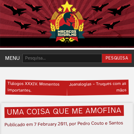
Pesquisar:
MENU
PESQUISA
Tiálogos XXXIV. Momentos
Joanalogias – Truques com as
importantes.
mãos
UMA COISA QUE ME AMOFINA
, por Pedro Couto e Santos
7 February 2011
Publicado em