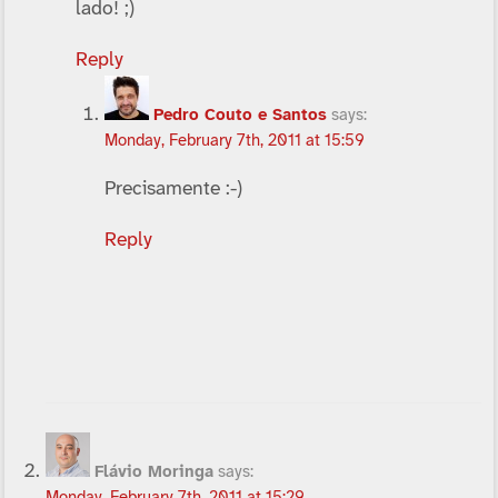
lado! ;)
Reply
Pedro Couto e Santos
says:
Monday, February 7th, 2011 at 15:59
Precisamente :-)
Reply
Flávio Moringa
says: