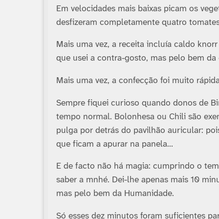
Em velocidades mais baixas picam os vege
desfizeram completamente quatro tomates
Mais uma vez, a receita incluí­a caldo knor
que usei a contra-gosto, mas pelo bem da 
Mais uma vez, a confecção foi muito rápid
Sempre fiquei curioso quando donos de Bi
tempo normal. Bolonhesa ou Chili são ex
pulga por detrás do pavilhão auricular: po
que ficam a apurar na panela…
E de facto não há magia: cumprindo o temp
saber a mnhé. Dei-lhe apenas mais 10 minu
mas pelo bem da Humanidade.
Só esses dez minutos foram suficientes pa