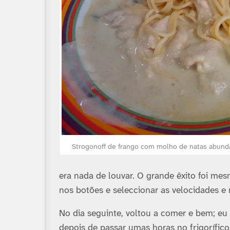
Strogonoff de frango com molho de natas abund
era nada de louvar. O grande êxito foi mes
nos botões e seleccionar as velocidades e
No dia seguinte, voltou a comer e bem; e
depois de passar umas horas no frigorí­fi