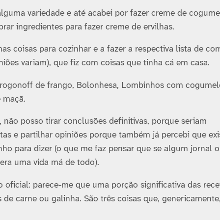
alguma variedade e até acabei por fazer creme de cogume
rar ingredientes para fazer creme de ervilhas.
as coisas para cozinhar e a fazer a respectiva lista de co
iniões variam), que fiz com coisas que tinha cá em casa.
Strogonoff de frango, Bolonhesa, Lombinhos com cogumel
e maçã.
 não posso tirar conclusões definitivas, porque seriam
tas e partilhar opiniões porque também já percebi que exi
nho para dizer (o que me faz pensar que se algum jornal 
 era uma vida má de todo).
o oficial: parece-me que uma porção significativa das rece
os de carne ou galinha. São três coisas que, genericamente