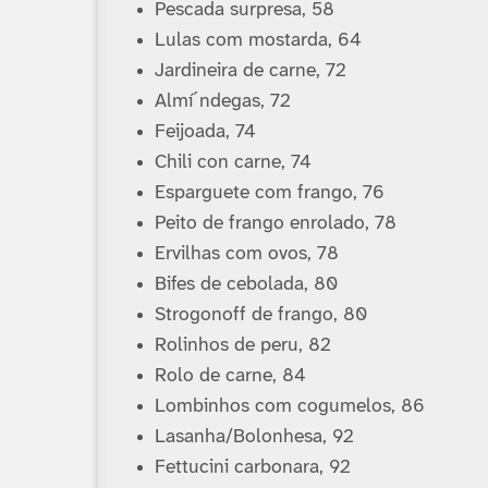
Pescada surpresa, 58
Lulas com mostarda, 64
Jardineira de carne, 72
Almí´ndegas, 72
Feijoada, 74
Chili con carne, 74
Esparguete com frango, 76
Peito de frango enrolado, 78
Ervilhas com ovos, 78
Bifes de cebolada, 80
Strogonoff de frango, 80
Rolinhos de peru, 82
Rolo de carne, 84
Lombinhos com cogumelos, 86
Lasanha/Bolonhesa, 92
Fettucini carbonara, 92