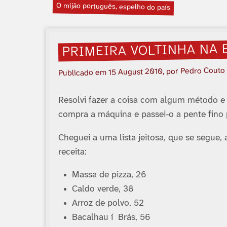
O mijão português, espelho do paí­s
PRIMEIRA VOLTINHA NA 
, por Pedro Couto
15 August 2010
Publicado em
Resolvi fazer a coisa com algum método e 
compra a máquina e passei-o a pente fino p
Cheguei a uma lista jeitosa, que se segu
receita:
Massa de pizza, 26
Caldo verde, 38
Arroz de polvo, 52
Bacalhau í Brás, 56