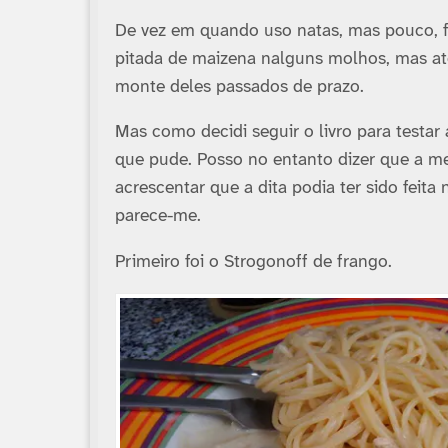
De vez em quando uso natas, mas pouco, f
pitada de maizena nalguns molhos, mas até
monte deles passados de prazo.
Mas como decidi seguir o livro para testar
que pude. Posso no entanto dizer que a me
acrescentar que a dita podia ter sido feita
parece-me.
Primeiro foi o Strogonoff de frango.