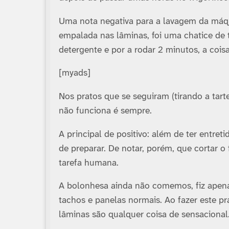
Uma nota negativa para a lavagem da máqui
empalada nas lâminas, foi uma chatice de
detergente e por a rodar 2 minutos, a coi
[myads]
Nos pratos que se seguiram (tirando a tarte
não funciona é sempre.
A principal de positivo: além de ter entret
de preparar. De notar, porém, que cortar o
tarefa humana.
A bolonhesa ainda não comemos, fiz apena
tachos e panelas normais. Ao fazer este pr
lâminas são qualquer coisa de sensacional