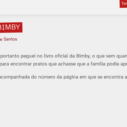
To
BIMBY
 e Santos
portanto peguei no livro oficial da Bimby, o que vem qua
ara encontrar pratos que achasse que a famí­lia podia apr
e, acompanhada do número da página em que se encontra 