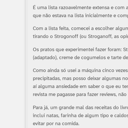
É uma lista razoavelmente extensa e com 
que não estava na lista inicialmente e comp
Com a lista feita, comecei a escolher algum
tirando o Strogonoff (ou Stroganoff, as op
Os pratos que experimentei fazer foram: 
(adaptado), creme de cogumelos e tarte d
Como ainda só usei a máquina cinco vezes,
precipitadas, mas posso deixar algumas no
aí­ alguma ansiedade em saber o que eu te
revista me pagasse para fazer reviews, não
Para já, um grande mal das receitas do livr
inclui natas, farinha de algum tipo e cald
evitar por na comida.