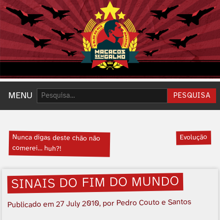
Pesquisar:
MENU
PESQUISA
Nunca digas deste chão não
Evolução
comerei… huh?!
SINAIS DO FIM DO MUNDO
, por Pedro Couto e Santos
27 July 2010
Publicado em