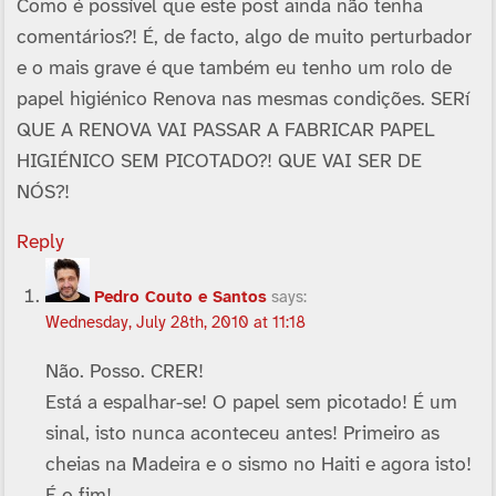
Como é possí­vel que este post ainda não tenha
comentários?! É, de facto, algo de muito perturbador
e o mais grave é que também eu tenho um rolo de
papel higiénico Renova nas mesmas condições. SERí
QUE A RENOVA VAI PASSAR A FABRICAR PAPEL
HIGIÉNICO SEM PICOTADO?! QUE VAI SER DE
NÓS?!
Reply
Pedro Couto e Santos
says:
Wednesday, July 28th, 2010 at 11:18
Não. Posso. CRER!
Está a espalhar-se! O papel sem picotado! É um
sinal, isto nunca aconteceu antes! Primeiro as
cheias na Madeira e o sismo no Haiti e agora isto!
É o fim!