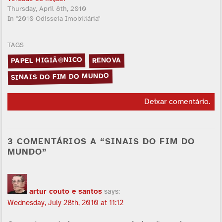
Thursday, April 8th, 2010
In "2010 Odisseia Imobiliária"
TAGS
PAPEL HIGIÃ©NICO
RENOVA
SINAIS DO FIM DO MUNDO
Deixar comentário
.
3 COMENTÁRIOS A “SINAIS DO FIM DO
MUNDO”
artur couto e santos
says:
Wednesday, July 28th, 2010 at 11:12