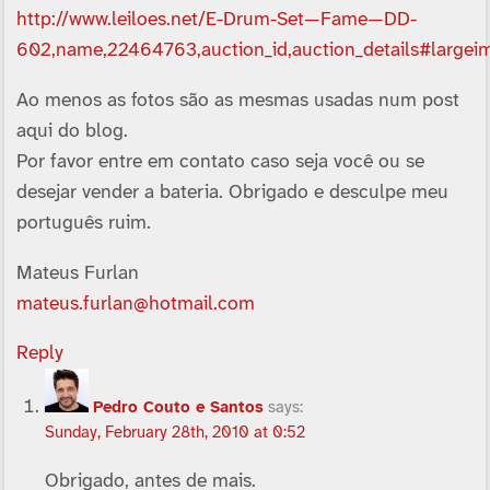
http://www.leiloes.net/E-Drum-Set—Fame—DD-
602,name,22464763,auction_id,auction_details#largei
Ao menos as fotos são as mesmas usadas num post
aqui do blog.
Por favor entre em contato caso seja você ou se
desejar vender a bateria. Obrigado e desculpe meu
português ruim.
Mateus Furlan
mateus.furlan@hotmail.com
Reply
Pedro Couto e Santos
says:
Sunday, February 28th, 2010 at 0:52
Obrigado, antes de mais.