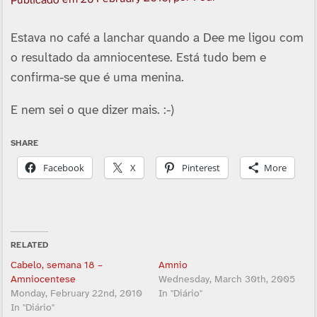
Publicado em
Estava no café a lanchar quando a Dee me ligou com
o resultado da amniocentese. Está tudo bem e
confirma-se que é uma menina.
E nem sei o que dizer mais. :-)
SHARE
Facebook
X
Pinterest
More
RELATED
Cabelo, semana 18 –
Amnio
Amniocentese
Wednesday, March 30th, 2005
Monday, February 22nd, 2010
In "Diário"
In "Diário"