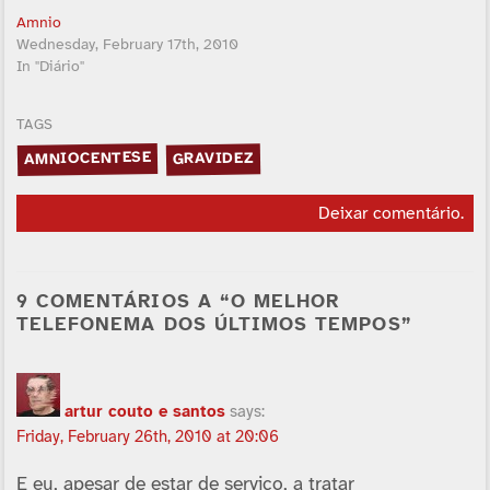
Amnio
Wednesday, February 17th, 2010
In "Diário"
TAGS
AMNIOCENTESE
GRAVIDEZ
Deixar comentário
.
9 COMENTÁRIOS A “O MELHOR
TELEFONEMA DOS ÚLTIMOS TEMPOS”
artur couto e santos
says:
Friday, February 26th, 2010 at 20:06
E eu, apesar de estar de serviço, a tratar