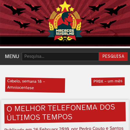
Pesquisar:
MENU
PESQUISA
Cabelo, semana 18 –
P90X – um mês
Amniocentese
O MELHOR TELEFONEMA DOS
ÚLTIMOS TEMPOS
, por Pedro Couto e Santos
26 February 2010