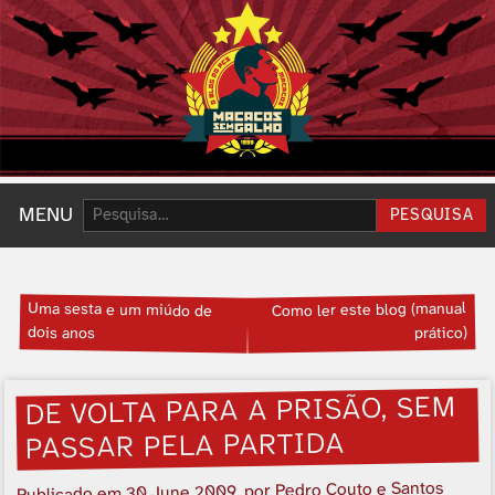
Pesquisar:
MENU
PESQUISA
Uma sesta e um miúdo de
Como ler este blog (manual
dois anos
prático)
DE VOLTA PARA A PRISÃO, SEM
PASSAR PELA PARTIDA
, por Pedro Couto e Santos
30 June 2009