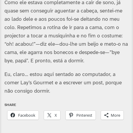
Como ele estava completamente a cair de sono, já
quase sem conseguir aguentar a cabeça, sentei-me
ao lado dele e aos poucos foi-se deitando no meu
colo. Repetimos a rotina de ir para a cama, com o
projector a tocar a musiquinha e no fim o costume:
“oh! acabou!”—diz ele—dou-lhe um beijo e meto-o na
cama, ele agarra nos bonecos e despede-se—”bye
bye, papá”. E pronto, está a dormir.
Eu, claro… estou aqui sentado ao computador, a
comer Lay’s Gourmet e a escrever um post, porque
não consigo dormir.
SHARE
Facebook
X
Pinterest
More