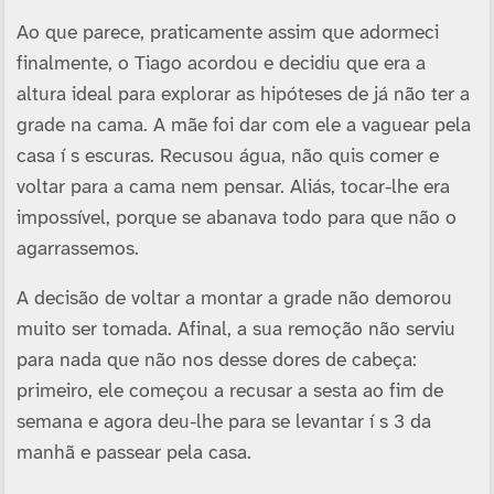
Ao que parece, praticamente assim que adormeci
finalmente, o Tiago acordou e decidiu que era a
altura ideal para explorar as hipóteses de já não ter a
grade na cama. A mãe foi dar com ele a vaguear pela
casa í s escuras. Recusou água, não quis comer e
voltar para a cama nem pensar. Aliás, tocar-lhe era
impossí­vel, porque se abanava todo para que não o
agarrassemos.
A decisão de voltar a montar a grade não demorou
muito ser tomada. Afinal, a sua remoção não serviu
para nada que não nos desse dores de cabeça:
primeiro, ele começou a recusar a sesta ao fim de
semana e agora deu-lhe para se levantar í s 3 da
manhã e passear pela casa.