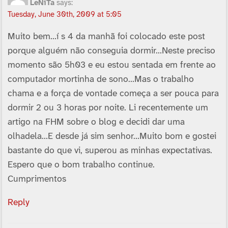
LeNiTa
says:
Tuesday, June 30th, 2009 at 5:05
Muito bem…í s 4 da manhã foi colocado este post
porque alguém não conseguia dormir…Neste preciso
momento são 5h03 e eu estou sentada em frente ao
computador mortinha de sono…Mas o trabalho
chama e a força de vontade começa a ser pouca para
dormir 2 ou 3 horas por noite. Li recentemente um
artigo na FHM sobre o blog e decidi dar uma
olhadela…E desde já sim senhor…Muito bom e gostei
bastante do que vi, superou as minhas expectativas.
Espero que o bom trabalho continue.
Cumprimentos
Reply