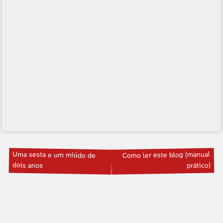
Uma sesta e um miúdo de
Como ler este blog (manual
dois anos
prático)