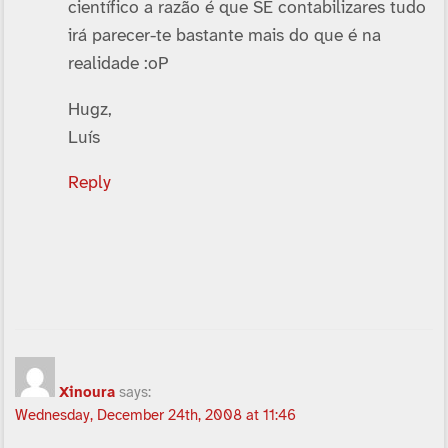
cientí­fico a razão é que SE contabilizares tudo
irá parecer-te bastante mais do que é na
realidade :oP
Hugz,
Luí­s
Reply
Xinoura
says:
Wednesday, December 24th, 2008 at 11:46