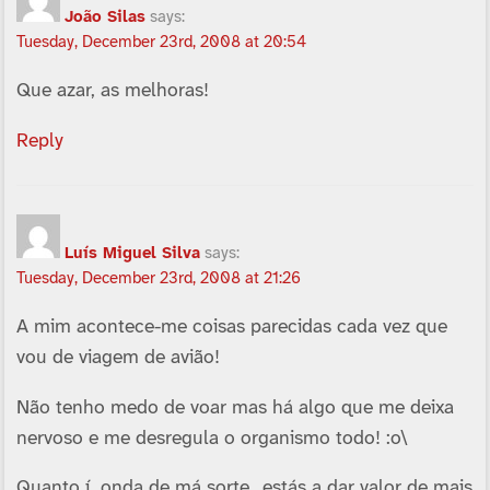
João Silas
says:
Tuesday, December 23rd, 2008 at 20:54
Que azar, as melhoras!
Reply
Luí­s Miguel Silva
says:
Tuesday, December 23rd, 2008 at 21:26
A mim acontece-me coisas parecidas cada vez que
vou de viagem de avião!
Não tenho medo de voar mas há algo que me deixa
nervoso e me desregula o organismo todo! :o\
Quanto í onda de má sorte…estás a dar valor de mais