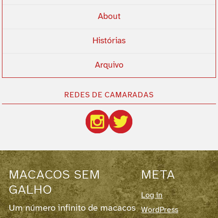
About
Histórias
Arquivo
REDES DE CAMARADAS
MACACOS SEM
META
GALHO
Log in
Um número infinito de macacos
WordPress