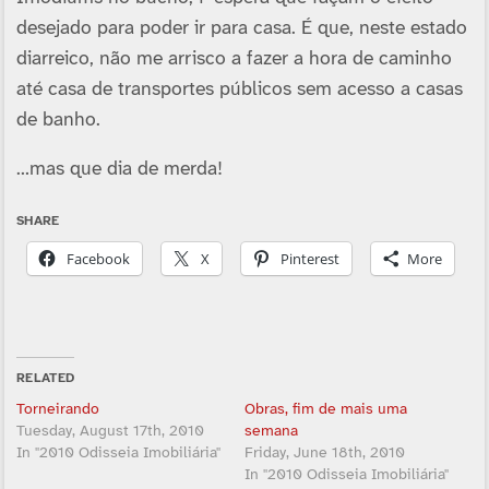
desejado para poder ir para casa. É que, neste estado
diarreico, não me arrisco a fazer a hora de caminho
até casa de transportes públicos sem acesso a casas
de banho.
…mas que dia de merda!
SHARE
Facebook
X
Pinterest
More
RELATED
Torneirando
Obras, fim de mais uma
Tuesday, August 17th, 2010
semana
In "2010 Odisseia Imobiliária"
Friday, June 18th, 2010
In "2010 Odisseia Imobiliária"