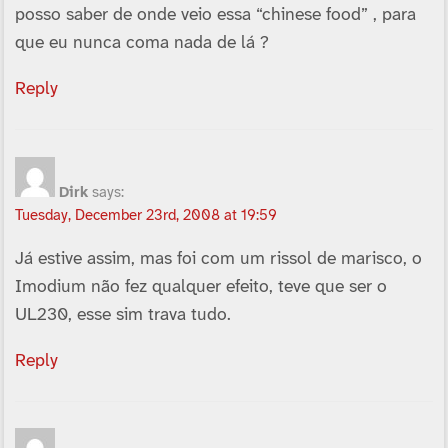
posso saber de onde veio essa “chinese food” , para
que eu nunca coma nada de lá ?
Reply
Dirk
says:
Tuesday, December 23rd, 2008 at 19:59
Já estive assim, mas foi com um rissol de marisco, o
Imodium não fez qualquer efeito, teve que ser o
UL230, esse sim trava tudo.
Reply