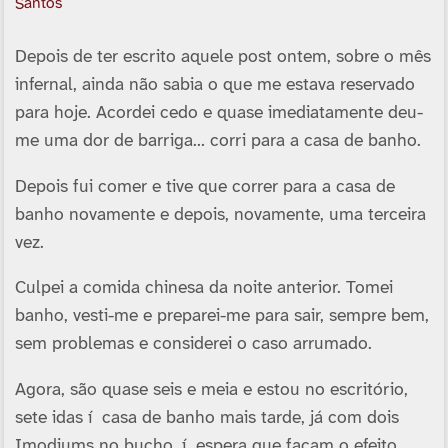
Santos
Depois de ter escrito aquele post ontem, sobre o mês
infernal, ainda não sabia o que me estava reservado
para hoje. Acordei cedo e quase imediatamente deu-
me uma dor de barriga… corri para a casa de banho.
Depois fui comer e tive que correr para a casa de
banho novamente e depois, novamente, uma terceira
vez.
Culpei a comida chinesa da noite anterior. Tomei
banho, vesti-me e preparei-me para sair, sempre bem,
sem problemas e considerei o caso arrumado.
Agora, são quase seis e meia e estou no escritório,
sete idas í casa de banho mais tarde, já com dois
Imodiums no bucho, í espera que façam o efeito