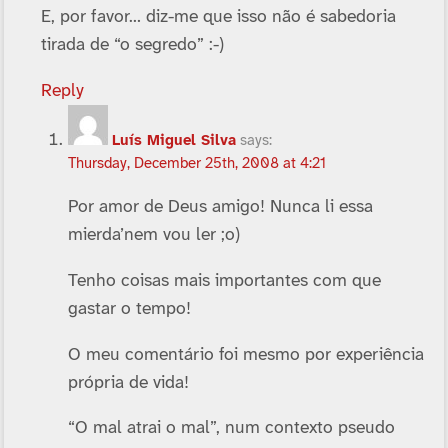
E, por favor… diz-me que isso não é sabedoria
tirada de “o segredo” :-)
Reply
Luí­s Miguel Silva
says:
Thursday, December 25th, 2008 at 4:21
Por amor de Deus amigo! Nunca li essa
mierda’nem vou ler ;o)
Tenho coisas mais importantes com que
gastar o tempo!
O meu comentário foi mesmo por experiência
própria de vida!
“O mal atrai o mal”, num contexto pseudo