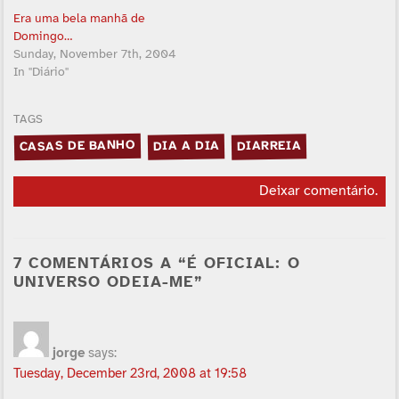
Era uma bela manhã de
Domingo…
Sunday, November 7th, 2004
In "Diário"
TAGS
CASAS DE BANHO
DIA A DIA
DIARREIA
Deixar comentário
.
7 COMENTÁRIOS A “É OFICIAL: O
UNIVERSO ODEIA-ME”
jorge
says:
Tuesday, December 23rd, 2008 at 19:58