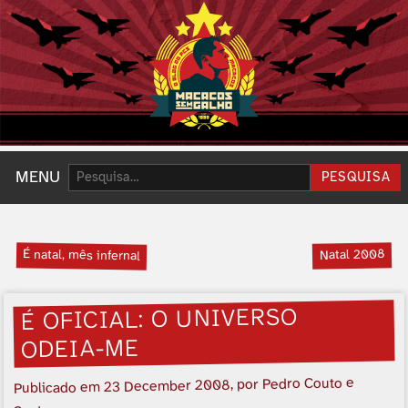
Pesquisar:
MENU
PESQUISA
É natal, mês infernal
Natal 2008
É OFICIAL: O UNIVERSO
ODEIA-ME
, por Pedro Couto e
23 December 2008
Publicado em