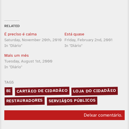
RELATED
É preciso é calma
Está quase
Saturday, November 20th, 2010
Friday, February 2nd, 2001
In "Diário"
In "Diário"
Mais um mês
Tuesday, August 1st, 2000
In "Diário"
TAGS
CARTÃ£O DE CIDADÃ£O
LOJA DO CIDADÃ£O
BI
SERVIÃ§OS PÚBLICOS
RESTAURADORES
Deixar comentário
.