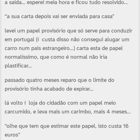
a saida… esperei meia hora e ficou tudo resolvido…
“a sua carta depois vai ser enviada para casa”
levei um papel provisório que só serve para conduzir
em portugal (í custa disso não consegui alugar um
carro num pais estrangeiro…) carta esta de papel
normalí­ssimo, que como é normal não iria
plastificar…
passado quatro meses reparo que o limite do
provisório tinha acabado de expirar…
lá volto í loja do cidadão com um papel meio
carcumido, e leva mais um carimbo, mais 4 meses…
“olhe que tem que estimar este papel, isto custa 16
euros”