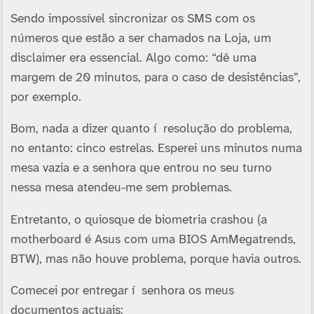
Sendo impossí­vel sincronizar os SMS com os
números que estão a ser chamados na Loja, um
disclaimer era essencial. Algo como: “dê uma
margem de 20 minutos, para o caso de desistências”,
por exemplo.
Bom, nada a dizer quanto í resolução do problema,
no entanto: cinco estrelas. Esperei uns minutos numa
mesa vazia e a senhora que entrou no seu turno
nessa mesa atendeu-me sem problemas.
Entretanto, o quiosque de biometria crashou (a
motherboard é Asus com uma BIOS AmMegatrends,
BTW), mas não houve problema, porque havia outros.
Comecei por entregar í senhora os meus
documentos actuais: