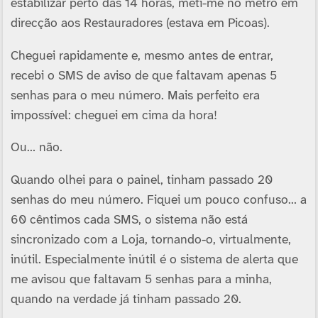
estabilizar perto das 14 horas, meti-me no metro em
direcção aos Restauradores (estava em Picoas).
Cheguei rapidamente e, mesmo antes de entrar,
recebi o SMS de aviso de que faltavam apenas 5
senhas para o meu número. Mais perfeito era
impossí­vel: cheguei em cima da hora!
Ou… não.
Quando olhei para o painel, tinham passado 20
senhas do meu número. Fiquei um pouco confuso… a
60 cêntimos cada SMS, o sistema não está
sincronizado com a Loja, tornando-o, virtualmente,
inútil. Especialmente inútil é o sistema de alerta que
me avisou que faltavam 5 senhas para a minha,
quando na verdade já tinham passado 20.