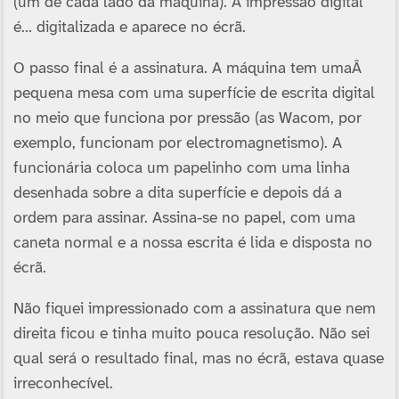
(um de cada lado da máquina). A impressão digital
é… digitalizada e aparece no écrã.
O passo final é a assinatura. A máquina tem umaÂ
pequena mesa com uma superfí­cie de escrita digital
no meio que funciona por pressão (as Wacom, por
exemplo, funcionam por electromagnetismo). A
funcionária coloca um papelinho com uma linha
desenhada sobre a dita superfí­cie e depois dá a
ordem para assinar. Assina-se no papel, com uma
caneta normal e a nossa escrita é lida e disposta no
écrã.
Não fiquei impressionado com a assinatura que nem
direita ficou e tinha muito pouca resolução. Não sei
qual será o resultado final, mas no écrã, estava quase
irreconhecí­vel.