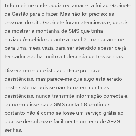
Informei-me onde podia reclamar e lá fui ao Gabinete
de Gestão para o fazer. Mas não foi preciso: as
pessoas do dito Gabinete foram atenciosas e, depois
de mostrar a montanha de SMS que tinha
enviado/recebido durante a manhã, mandaram-me
para uma mesa vazia para ser atendido apesar de já
ter caducado há muito a tolerância de três senhas.
Disseram-me que isto acontece por haver
desistências, mas parece-me que algo está errado
neste sistema pois se não toma em conta as
desistências, nunca transmite informação correcta e,
como eu disse, cada SMS custa 60 cêntimos,
portanto não é como se fosse um serviço grátis ao
qual se desculpasse facilmente um erro de Â±20
senhas.