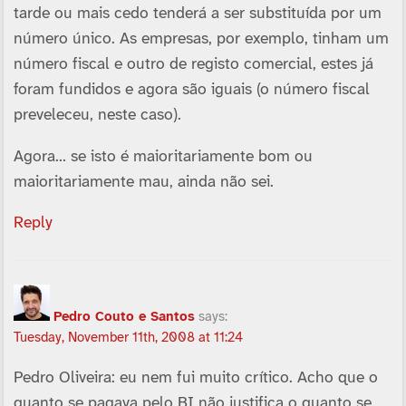
tarde ou mais cedo tenderá a ser substituí­da por um
número único. As empresas, por exemplo, tinham um
número fiscal e outro de registo comercial, estes já
foram fundidos e agora são iguais (o número fiscal
preveleceu, neste caso).
Agora… se isto é maioritariamente bom ou
maioritariamente mau, ainda não sei.
Reply
Pedro Couto e Santos
says:
Tuesday, November 11th, 2008 at 11:24
Pedro Oliveira: eu nem fui muito crí­tico. Acho que o
quanto se pagava pelo BI não justifica o quanto se