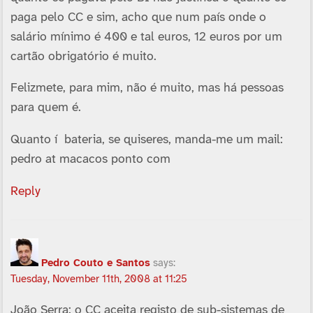
paga pelo CC e sim, acho que num paí­s onde o
salário mí­nimo é 400 e tal euros, 12 euros por um
cartão obrigatório é muito.
Felizmete, para mim, não é muito, mas há pessoas
para quem é.
Quanto í bateria, se quiseres, manda-me um mail:
pedro at macacos ponto com
Reply
Pedro Couto e Santos
says:
Tuesday, November 11th, 2008 at 11:25
João Serra: o CC aceita registo de sub-sistemas de