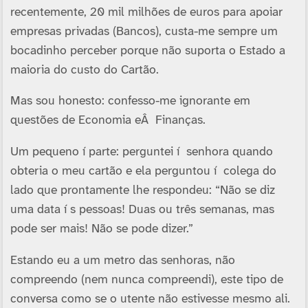
recentemente, 20 mil milhões de euros para apoiar
empresas privadas (Bancos), custa-me sempre um
bocadinho perceber porque não suporta o Estado a
maioria do custo do Cartão.
Mas sou honesto: confesso-me ignorante em
questões de Economia eÂ Finanças.
Um pequeno í parte: perguntei í senhora quando
obteria o meu cartão e ela perguntou í colega do
lado que prontamente lhe respondeu: “Não se diz
uma data í s pessoas! Duas ou três semanas, mas
pode ser mais! Não se pode dizer.”
Estando eu a um metro das senhoras, não
compreendo (nem nunca compreendi), este tipo de
conversa como se o utente não estivesse mesmo ali.