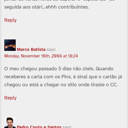
seguida aos otári…ehhh contribuintes.
Reply
Marco Batista
says:
Monday, November 10th, 2008 at 18:24
O meu chegou passado 5 dias não úteis. Quando
receberes a carta com os Pins, é sinal que o cartão já
chegou ou está a chegar no sitio onde tiraste o CC.
Reply
Pedro Couto e Santos
says: