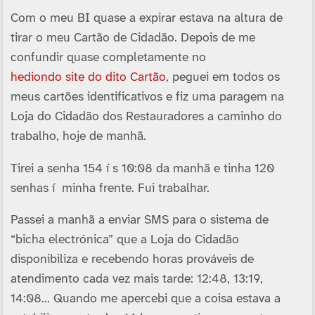
Com o meu BI quase a expirar estava na altura de
tirar o meu Cartão de Cidadão. Depois de me
confundir quase completamente no
hediondo site do dito Cartão
, peguei em todos os
meus cartões identificativos e fiz uma paragem na
Loja do Cidadão dos Restauradores a caminho do
trabalho, hoje de manhã.
Tirei a senha 154 í s 10:08 da manhã e tinha 120
senhas í minha frente. Fui trabalhar.
Passei a manhã a enviar SMS para o sistema de
“bicha electrónica” que a Loja do Cidadão
disponibiliza e recebendo horas prováveis de
atendimento cada vez mais tarde: 12:48, 13:19,
14:08… Quando me apercebi que a coisa estava a