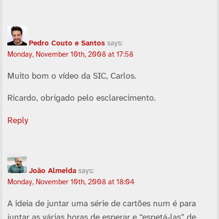
Pedro Couto e Santos
says:
Monday, November 10th, 2008 at 17:58
Muito bom o ví­deo da SIC, Carlos.
Ricardo, obrigado pelo esclarecimento.
Reply
João Almeida
says:
Monday, November 10th, 2008 at 18:04
A ideia de juntar uma série de cartões num é para
juntar as várias horas de esperar e “espetá-las” de