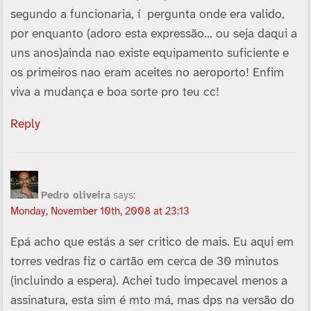
segundo a funcionaria, í pergunta onde era valido,
por enquanto (adoro esta expressão… ou seja daqui a
uns anos)ainda nao existe equipamento suficiente e
os primeiros nao eram aceites no aeroporto! Enfim
viva a mudança e boa sorte pro teu cc!
Reply
Pedro oliveira
says:
Monday, November 10th, 2008 at 23:13
Epá acho que estás a ser critico de mais. Eu aqui em
torres vedras fiz o cartão em cerca de 30 minutos
(incluindo a espera). Achei tudo impecavel menos a
assinatura, esta sim é mto má, mas dps na versão do