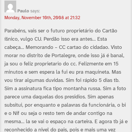
Paulo
says:
Monday, November 10th, 2008 at 21:32
Parabéns, vais ser o futuro proprietário do Cartão
íšnico, vulgo CU. Perdão isso era antes… Esta
cabeça… Memorando – CC cartao do cidadao. Visto
morar no distrito de Portalegre, onde isso já é banal,
ja sou o feliz proprietario do cc. Felizmente em 15
minutos e sem espera la fui eu pra maquineta. Mas
vou tirar algumas duvidas. Sim foi rápido 5 dias tb.
Sim a assinatura fica tipo montanha russa. Sim a foto
parece uma daquelas dos presidios. Sim apenas
subsitui, por enquanto e palavras da funcionária, o bi
e o Nif ou seja o resto tem de andar contigo na
mesma… la se vai o espaço na carteira. E agora tb já e
reconhecido a nivel do pais, pois e mais uma vez