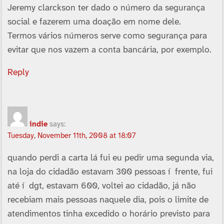
Jeremy clarckson ter dado o número da segurança
social e fazerem uma doação em nome dele.
Termos vários números serve como segurança para
evitar que nos vazem a conta bancária, por exemplo.
Reply
indie
says:
Tuesday, November 11th, 2008 at 18:07
quando perdi a carta lá fui eu pedir uma segunda via,
na loja do cidadão estavam 300 pessoas í frente, fui
até í dgt, estavam 600, voltei ao cidadão, já não
recebiam mais pessoas naquele dia, pois o limite de
atendimentos tinha excedido o horário previsto para