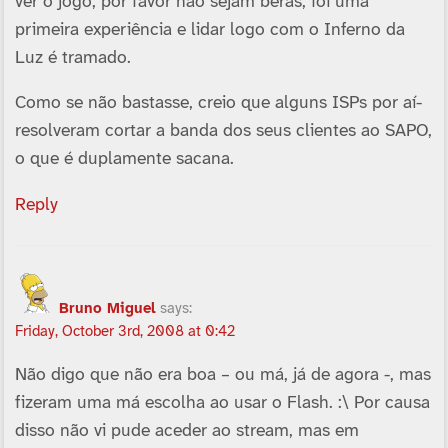
ver o jogo, por favor não sejam beras, foi uma
primeira experiência e lidar logo com o Inferno da
Luz é tramado.
Como se não bastasse, creio que alguns ISPs por aí­
resolveram cortar a banda dos seus clientes ao SAPO,
o que é duplamente sacana.
Reply
Bruno Miguel
says:
Friday, October 3rd, 2008 at 0:42
Não digo que não era boa – ou má, já de agora -, mas
fizeram uma má escolha ao usar o Flash. :\ Por causa
disso não vi pude aceder ao stream, mas em