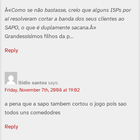
Â«
Como se não bastasse, creio que alguns ISPs por
aí­ resolveram cortar a banda dos seus clientes ao
SAPO, o que é duplamente sacana.
Â»
Grandessí­simos filhos da p…
Reply
ilidio santos
says:
Friday, November 7th, 2008 at 19:02
a pena que a sapo tambem cortou o jogo pois sao
todos uns comedodres
Reply