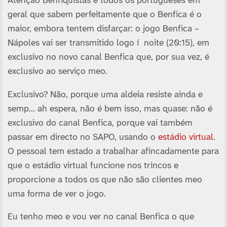
Atenção Benfiquistas e todos os portugueses em
geral que sabem perfeitamente que o Benfica é o
maior, embora tentem disfarçar: o jogo Benfica –
Nápoles vai ser transmitido logo í noite (20:15), em
exclusivo no novo canal Benfica que, por sua vez, é
exclusivo ao serviço meo.
Exclusivo? Não, porque uma aldeia resiste ainda e
semp… ah espera, não é bem isso, mas quase: não é
exclusivo do canal Benfica, porque vai também
passar em directo no SAPO, usando o
estádio virtual
.
O pessoal tem estado a trabalhar afincadamente para
que o estádio virtual funcione nos trincos e
proporcione a todos os que não são clientes meo
uma forma de ver o jogo.
Eu tenho meo e vou ver no canal Benfica o que