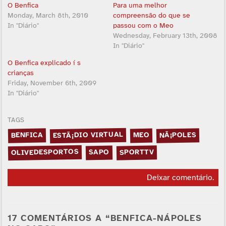
O Benfica
Para uma melhor
Monday, March 8th, 2010
compreensão do que se
In "Diário"
passou com o Meo
Wednesday, February 13th, 2008
In "Diário"
O Benfica explicado í s
crianças
Friday, November 6th, 2009
In "Diário"
TAGS
ESTÃ¡DIO VIRTUAL
NÃ¡POLES
BENFICA
MEO
OLIVEDESPORTOS
SPORTTV
SAPO
Deixar comentário
.
17 COMENTÁRIOS A “BENFICA-NÁPOLES