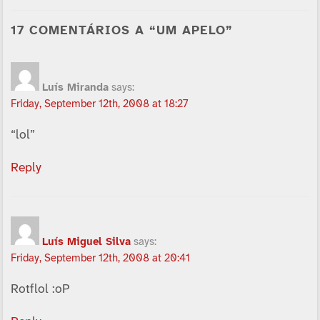
17 COMENTÁRIOS A “UM APELO”
Luí­s Miranda
says:
Friday, September 12th, 2008 at 18:27
“lol”
Reply
Luí­s Miguel Silva
says:
Friday, September 12th, 2008 at 20:41
Rotflol :oP