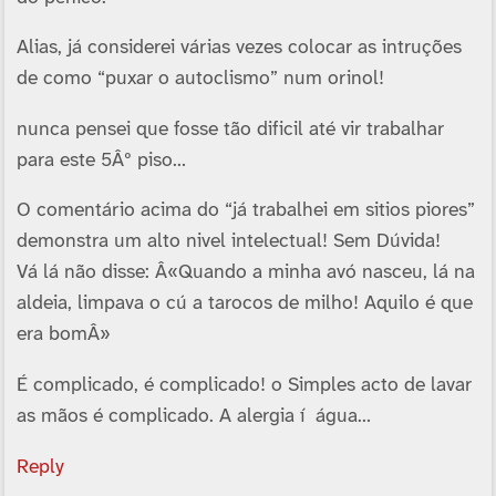
Alias, já considerei várias vezes colocar as intruções
de como “puxar o autoclismo” num orinol!
nunca pensei que fosse tão dificil até vir trabalhar
para este 5Âº piso…
O comentário acima do “já trabalhei em sitios piores”
demonstra um alto nivel intelectual! Sem Dúvida!
Vá lá não disse: Â«Quando a minha avó nasceu, lá na
aldeia, limpava o cú a tarocos de milho! Aquilo é que
era bomÂ»
É complicado, é complicado! o Simples acto de lavar
as mãos é complicado. A alergia í água…
Reply