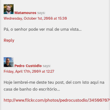
Matamouros
says:
Wednesday, October 1st, 2008 at 15:30
Pá, o senhor pode ver mal de uma vista…
Reply
Pedro Custódio
says:
Friday, April 17th, 2009 at 12:27
Hoje lembrei-me deste teu post, dei com isto aqui na
casa de banho do escritório…
http://www.flickr.com/photos/pedrocustodio/34500707