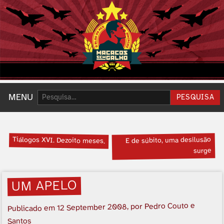
Pesquisar:
MENU
PESQUISA
Tiálogos XVI. Dezoito meses.
E de súbito, uma desilusão
surge
UM APELO
, por Pedro Couto e
12 September 2008
Publicado em
Santos