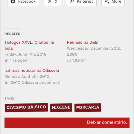
Facebook
X
Pinterest
More
RELATED
Tiálogos XXVII. Chutos na
Reunião na D&B
bola.
Wednesday, December 20th,
Friday, June 4th, 2010
2000
In "Tialogos"
In "Diário"
íšltimas notí­cias na Odisseia
Monday, April 5th, 2010
In "2010 Odisseia Imobiliária"
TAGS
CIVISMO BÃ¡SICO
PORCARIA
HIGIENE
Deixar comentário
.