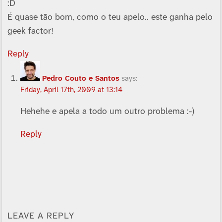
:D
É quase tão bom, como o teu apelo.. este ganha pelo
geek factor!
Reply
Pedro Couto e Santos
says:
Friday, April 17th, 2009 at 13:14
Hehehe e apela a todo um outro problema :-)
Reply
LEAVE A REPLY