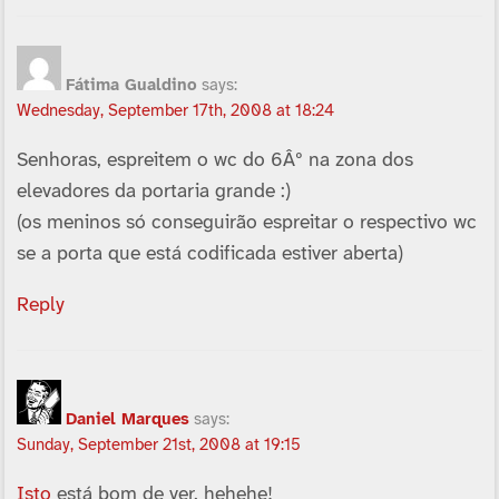
Fátima Gualdino
says:
Wednesday, September 17th, 2008 at 18:24
Senhoras, espreitem o wc do 6Âº na zona dos
elevadores da portaria grande :)
(os meninos só conseguirão espreitar o respectivo wc
se a porta que está codificada estiver aberta)
Reply
Daniel Marques
says:
Sunday, September 21st, 2008 at 19:15
Isto
está bom de ver. hehehe!