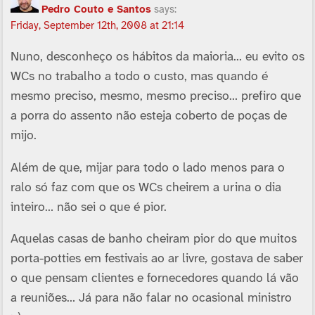
Pedro Couto e Santos
says:
Friday, September 12th, 2008 at 21:14
Nuno, desconheço os hábitos da maioria… eu evito os
WCs no trabalho a todo o custo, mas quando é
mesmo preciso, mesmo, mesmo preciso… prefiro que
a porra do assento não esteja coberto de poças de
mijo.
Além de que, mijar para todo o lado menos para o
ralo só faz com que os WCs cheirem a urina o dia
inteiro… não sei o que é pior.
Aquelas casas de banho cheiram pior do que muitos
porta-potties em festivais ao ar livre, gostava de saber
o que pensam clientes e fornecedores quando lá vão
a reuniões… Já para não falar no ocasional ministro