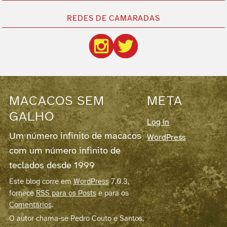
REDES DE CAMARADAS
MACACOS SEM
META
GALHO
Log in
Um número infinito de macacos
WordPress
com um número infinito de
teclados desde 1999
Este blog corre em
WordPress
7.0.3,
fornece
RSS para os Posts
e para os
Comentários
.
O autor chama-se Pedro Couto e Santos,