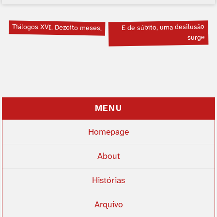
Tiálogos XVI. Dezoito meses.
E de súbito, uma desilusão
surge
MENU
Homepage
About
Histórias
Arquivo