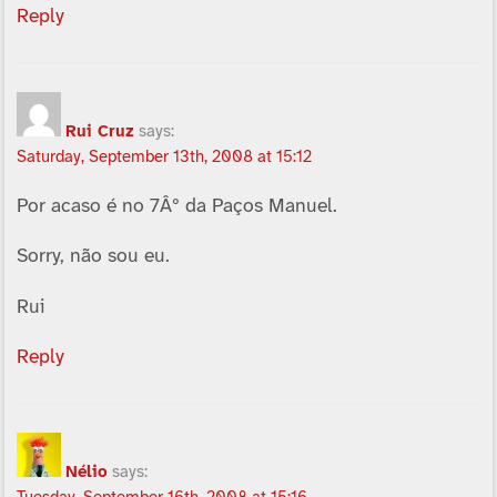
Reply
Rui Cruz
says:
Saturday, September 13th, 2008 at 15:12
Por acaso é no 7Âº da Paços Manuel.
Sorry, não sou eu.
Rui
Reply
Nélio
says: