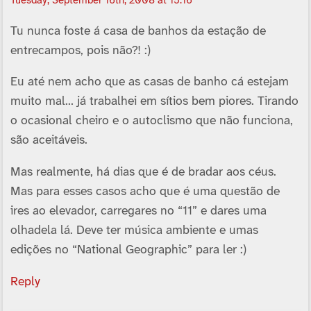
Tuesday, September 16th, 2008 at 15:16
Tu nunca foste á casa de banhos da estação de
entrecampos, pois não?! :)
Eu até nem acho que as casas de banho cá estejam
muito mal… já trabalhei em sí­tios bem piores. Tirando
o ocasional cheiro e o autoclismo que não funciona,
são aceitáveis.
Mas realmente, há dias que é de bradar aos céus.
Mas para esses casos acho que é uma questão de
ires ao elevador, carregares no “11” e dares uma
olhadela lá. Deve ter música ambiente e umas
edições no “National Geographic” para ler :)
Reply