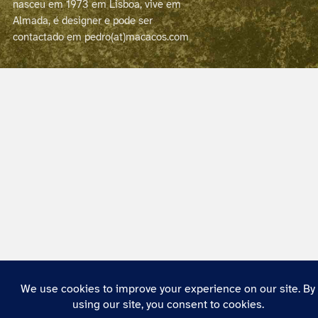
nasceu em 1973 em Lisboa, vive em
Almada, é designer e pode ser
contactado em pedro(at)macacos.com