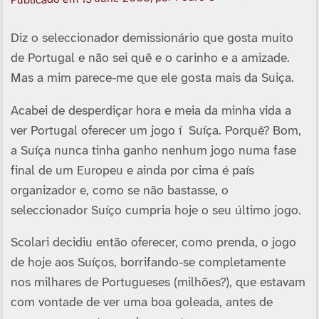
Publicado em
Diz o seleccionador demissionário que gosta muito
de Portugal e não sei quê e o carinho e a amizade.
Mas a mim parece-me que ele gosta mais da Suiça.
Acabei de desperdiçar hora e meia da minha vida a
ver Portugal oferecer um jogo í Suí­ça. Porquê? Bom,
a Suí­ça nunca tinha ganho nenhum jogo numa fase
final de um Europeu e ainda por cima é paí­s
organizador e, como se não bastasse, o
seleccionador Suí­ço cumpria hoje o seu último jogo.
Scolari decidiu então oferecer, como prenda, o jogo
de hoje aos Suí­ços, borrifando-se completamente
nos milhares de Portugueses (milhões?), que estavam
com vontade de ver uma boa goleada, antes de