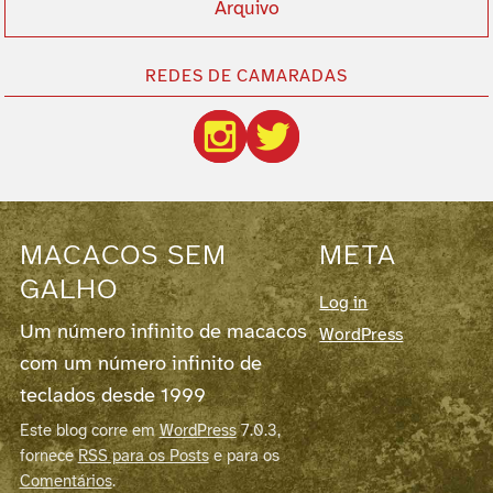
Arquivo
REDES DE CAMARADAS
MACACOS SEM
META
GALHO
Log in
Um número infinito de macacos
WordPress
com um número infinito de
teclados desde 1999
Este blog corre em
WordPress
7.0.3,
fornece
RSS para os Posts
e para os
Comentários
.