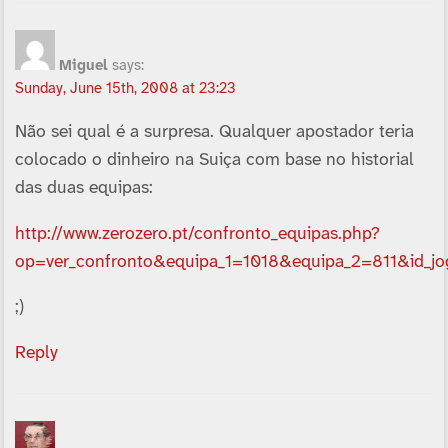
Miguel
says:
Sunday, June 15th, 2008 at 23:23
Não sei qual é a surpresa. Qualquer apostador teria
colocado o dinheiro na Suiça com base no historial
das duas equipas:
http://www.zerozero.pt/confronto_equipas.php?
op=ver_confronto&equipa_1=1018&equipa_2=811&id_j
;)
Reply