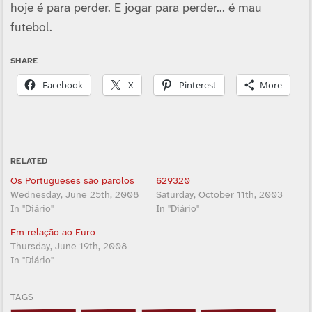
hoje é para perder. E jogar para perder… é mau
futebol.
SHARE
Facebook
X
Pinterest
More
RELATED
Os Portugueses são parolos
629320
Wednesday, June 25th, 2008
Saturday, October 11th, 2003
In "Diário"
In "Diário"
Em relação ao Euro
Thursday, June 19th, 2008
In "Diário"
TAGS