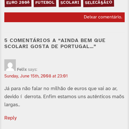
SELECÃ§Ã£O
EURO 2008
FUTEBOL
SCOLARI
Deixar comentário
.
5 COMENTÁRIOS A “AINDA BEM QUE
SCOLARI GOSTA DE PORTUGAL…”
Felix
says:
Sunday, June 15th, 2008 at 23:01
Já para não falar no milhão de euros que vai ao ar,
devido í derrota. Enfim estamos uns autênticos maõs
largas..
Reply