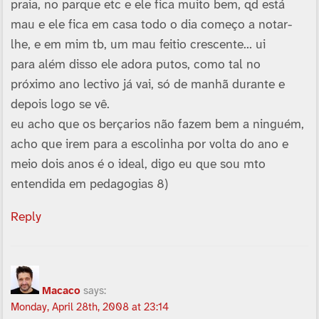
praia, no parque etc e ele fica muito bem, qd está
mau e ele fica em casa todo o dia começo a notar-
lhe, e em mim tb, um mau feitio crescente… ui
para além disso ele adora putos, como tal no
próximo ano lectivo já vai, só de manhã durante e
depois logo se vê.
eu acho que os berçarios não fazem bem a ninguém,
acho que irem para a escolinha por volta do ano e
meio dois anos é o ideal, digo eu que sou mto
entendida em pedagogias 8)
Reply
Macaco
says:
Monday, April 28th, 2008 at 23:14