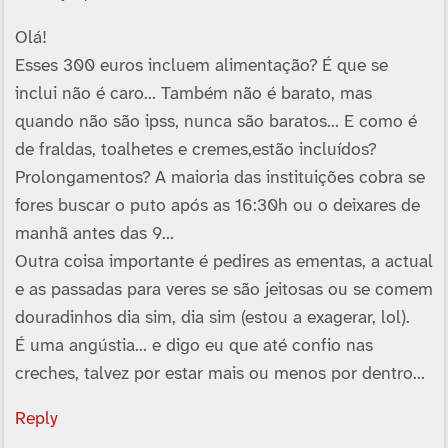
Olá!
Esses 300 euros incluem alimentação? É que se
inclui não é caro… Também não é barato, mas
quando não são ipss, nunca são baratos… E como é
de fraldas, toalhetes e cremes,estão incluí­dos?
Prolongamentos? A maioria das instituições cobra se
fores buscar o puto após as 16:30h ou o deixares de
manhã antes das 9…
Outra coisa importante é pedires as ementas, a actual
e as passadas para veres se são jeitosas ou se comem
douradinhos dia sim, dia sim (estou a exagerar, lol).
É uma angústia… e digo eu que até confio nas
creches, talvez por estar mais ou menos por dentro…
Reply