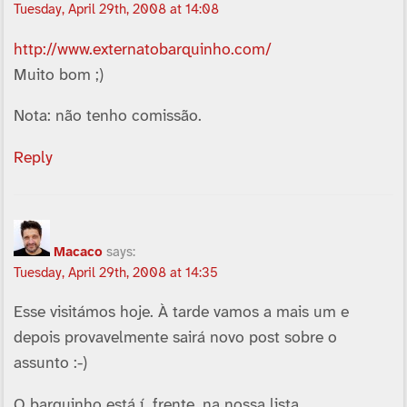
Tuesday, April 29th, 2008 at 14:08
http://www.externatobarquinho.com/
Muito bom ;)
Nota: não tenho comissão.
Reply
Macaco
says:
Tuesday, April 29th, 2008 at 14:35
Esse visitámos hoje. À tarde vamos a mais um e
depois provavelmente sairá novo post sobre o
assunto :-)
O barquinho está í frente, na nossa lista.