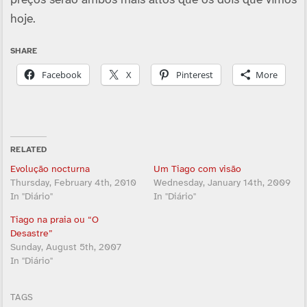
hoje.
SHARE
Facebook
X
Pinterest
More
RELATED
Evolução nocturna
Um Tiago com visão
Thursday, February 4th, 2010
Wednesday, January 14th, 2009
In "Diário"
In "Diário"
Tiago na praia ou “O
Desastre”
Sunday, August 5th, 2007
In "Diário"
TAGS