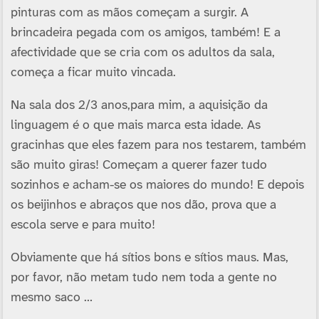
pinturas com as mãos começam a surgir. A
brincadeira pegada com os amigos, também! E a
afectividade que se cria com os adultos da sala,
começa a ficar muito vincada.
Na sala dos 2/3 anos,para mim, a aquisição da
linguagem é o que mais marca esta idade. As
gracinhas que eles fazem para nos testarem, também
são muito giras! Começam a querer fazer tudo
sozinhos e acham-se os maiores do mundo! E depois
os beijinhos e abraços que nos dão, prova que a
escola serve e para muito!
Obviamente que há sí­tios bons e sí­tios maus. Mas,
por favor, não metam tudo nem toda a gente no
mesmo saco …