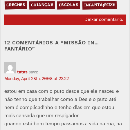
INFANTÃ¡RIOS
CRIANÇAS
ESCOLAS
CRECHES
Deixar comentário
.
12 COMENTÁRIOS A “MISSÃO IN…
FANTÁRIO”
tatas
says:
Monday, April 28th, 2008 at 22:22
estou em casa com o puto desde que ele nasceu e
não tenho que trabalhar como a Dee e o puto até
nem é complicadinho e tenho dias em que estou
mais cansada que um respigador.
quando está bom tempo passamos a vida na rua, na