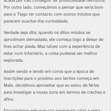
acaba por não conseguir ter produtividade nenhuma.
Por outro lado, começámos a pensar que seria bom
para o Tiago ter contacto com outros miúdos que
parecem suscitar-lhe curiosidade.
Verdade seja dita: quando os ditos miúdos se
aproximam demasiado, ele começa logo a deixar de
lhes achar piada. Mas talvez com a experiência de
estar num infantário, a coisa pudesse ser melhor
explorada.
Assim sendo e tendo em conta que a época de
inscrições para o próximo ano lectivo começa em
Maio, decidimos aproveitar que eu estou de férias
para investigar a nossa zona em termos de creches e
afins.
Encontrámos seis que nos pareceram valer a pena