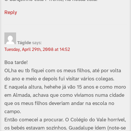
Reply
Tágide
says:
Tuesday, April 29th, 2008 at 14:52
Boa tarde!
OLha eu tb fiquei com os meus filhos, até por volta
do ano e meio e depois fui visitar vários colegas.
E naquela altura, hehehe já vão 15 anos e como moro
em Almada, achava que como viviamos numa cidade
que os meus filhos deveriam andar na escola no
campo.
Então comecei a procurar. O Colégio do Vale horrí­vel,
os bebés estavam sozinhos. Guadalupe idem (note-se