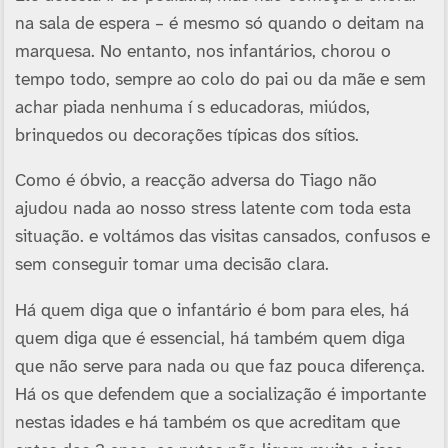
na sala de espera – é mesmo só quando o deitam na
marquesa. No entanto, nos infantários, chorou o
tempo todo, sempre ao colo do pai ou da mãe e sem
achar piada nenhuma í s educadoras, miúdos,
brinquedos ou decorações tí­picas dos sí­tios.
Como é óbvio, a reacção adversa do Tiago não
ajudou nada ao nosso stress latente com toda esta
situação. e voltámos das visitas cansados, confusos e
sem conseguir tomar uma decisão clara.
Há quem diga que o infantário é bom para eles, há
quem diga que é essencial, há também quem diga
que não serve para nada ou que faz pouca diferença.
Há os que defendem que a socialização é importante
nestas idades e há também os que acreditam que