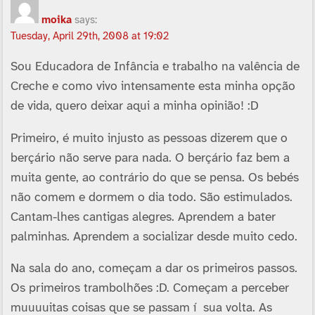
moika
says:
Tuesday, April 29th, 2008 at 19:02
Sou Educadora de Infância e trabalho na valência de
Creche e como vivo intensamente esta minha opção
de vida, quero deixar aqui a minha opinião! :D
Primeiro, é muito injusto as pessoas dizerem que o
berçário não serve para nada. O berçário faz bem a
muita gente, ao contrário do que se pensa. Os bebés
não comem e dormem o dia todo. São estimulados.
Cantam-lhes cantigas alegres. Aprendem a bater
palminhas. Aprendem a socializar desde muito cedo.
Na sala do ano, começam a dar os primeiros passos.
Os primeiros trambolhões :D. Começam a perceber
muuuuitas coisas que se passam í sua volta. As