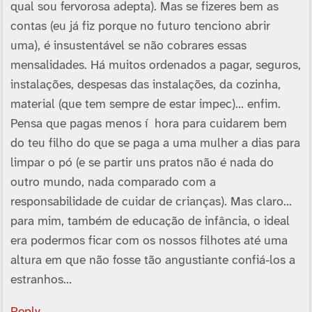
qual sou fervorosa adepta). Mas se fizeres bem as
contas (eu já fiz porque no futuro tenciono abrir
uma), é insustentável se não cobrares essas
mensalidades. Há muitos ordenados a pagar, seguros,
instalações, despesas das instalações, da cozinha,
material (que tem sempre de estar impec)… enfim.
Pensa que pagas menos í hora para cuidarem bem
do teu filho do que se paga a uma mulher a dias para
limpar o pó (e se partir uns pratos não é nada do
outro mundo, nada comparado com a
responsabilidade de cuidar de crianças). Mas claro…
para mim, também de educação de infância, o ideal
era podermos ficar com os nossos filhotes até uma
altura em que não fosse tão angustiante confiá-los a
estranhos…
Reply