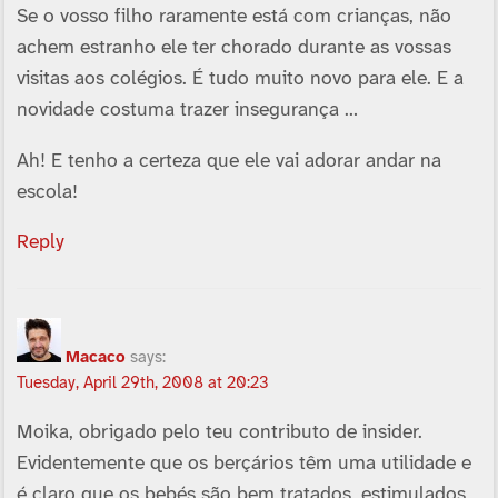
Se o vosso filho raramente está com crianças, não
achem estranho ele ter chorado durante as vossas
visitas aos colégios. É tudo muito novo para ele. E a
novidade costuma trazer insegurança …
Ah! E tenho a certeza que ele vai adorar andar na
escola!
Reply
Macaco
says:
Tuesday, April 29th, 2008 at 20:23
Moika, obrigado pelo teu contributo de insider.
Evidentemente que os berçários têm uma utilidade e
é claro que os bebés são bem tratados, estimulados,