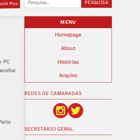
Pesquisar:
PESQUISA
uick Plus
MENU
Homepage
About
o PC
Histórias
aceitar
Arquivo
REDES DE CAMARADAS
Parto
SECRETÁRIO GERAL