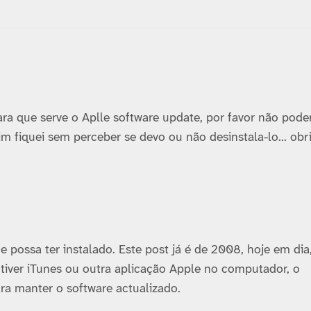
ra que serve o Aplle software update, por favor não pode
sim fiquei sem perceber se devo ou não desinstala-lo… obr
e possa ter instalado. Este post já é de 2008, hoje em dia
 tiver iTunes ou outra aplicação Apple no computador, o
ra manter o software actualizado.