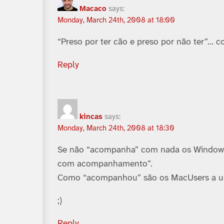
Macaco
says:
Monday, March 24th, 2008 at 18:00
“Preso por ter cão e preso por não ter”… c
Reply
kincas
says:
Monday, March 24th, 2008 at 18:30
Se não “acompanha” com nada os Windows u
com acompanhamento”.
Como “acompanhou” são os MacUsers a us
;)
Reply