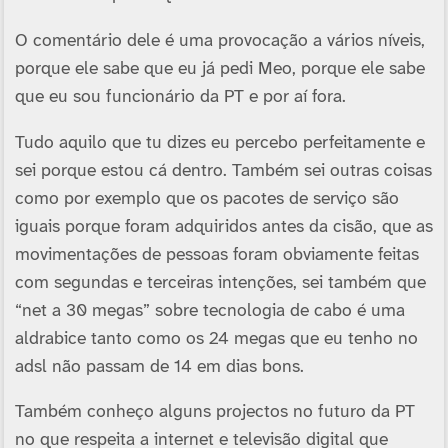
O comentário dele é uma provocação a vários ní­veis,
porque ele sabe que eu já pedi Meo, porque ele sabe
que eu sou funcionário da PT e por aí­ fora.
Tudo aquilo que tu dizes eu percebo perfeitamente e
sei porque estou cá dentro. Também sei outras coisas
como por exemplo que os pacotes de serviço são
iguais porque foram adquiridos antes da cisão, que as
movimentações de pessoas foram obviamente feitas
com segundas e terceiras intenções, sei também que
“net a 30 megas” sobre tecnologia de cabo é uma
aldrabice tanto como os 24 megas que eu tenho no
adsl não passam de 14 em dias bons.
Também conheço alguns projectos no futuro da PT
no que respeita a internet e televisão digital que