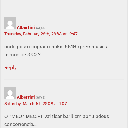
Albertini
says:
Thursday, February 28th, 2008 at 19:47
onde posso coprar o nókia 5610 xpressmusic a
menos de 300 ?
Reply
Albertini
says:
Saturday, March 1st, 2008 at 1:07
O “MEO” MEO.PT vai ficar baril em abril! adeus
concorrência…