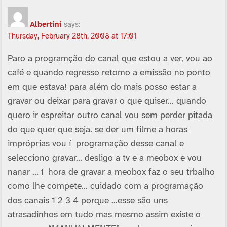
Albertini
says:
Thursday, February 28th, 2008 at 17:01
Paro a programção do canal que estou a ver, vou ao
café e quando regresso retomo a emissão no ponto
em que estava! para além do mais posso estar a
gravar ou deixar para gravar o que quiser… quando
quero ir espreitar outro canal vou sem perder pitada
do que quer que seja. se der um filme a horas
impróprias vou í programação desse canal e
selecciono gravar… desligo a tv e a meobox e vou
nanar … í hora de gravar a meobox faz o seu trbalho
como lhe compete… cuidado com a programação
dos canais 1 2 3 4 porque …esse são uns
atrasadinhos em tudo mas mesmo assim existe o