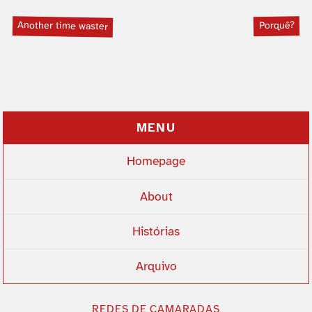
Another time waster
Porquê?
MENU
Homepage
About
Histórias
Arquivo
REDES DE CAMARADAS