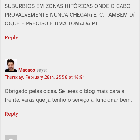
SUBURBIOS EM ZONAS HITÓRICAS ONDE O CABO
PROVALVEMENTE NUNCA CHEGARí ETC. TAMBÉM Dí
OQUE É PRECISO É UMA TOMADA PT
Reply
Macaco
says:
Thursday, February 28th, 2008 at 18:01
Obrigado pelas dicas. Se leres o blog mais para a
frente, verás que já tenho o serviço a funcionar bem.
Reply