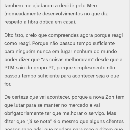
também me ajudaram a decidir pelo Meo
(nomeadamente desenvolvimentos no que diz
respeito a fibra óptica em casa).
Dito isto, creio que compreendes agora porque reagi
como reagi. Porque não passou tempo suficiente
para ninguém nunca em lugar nenhum do mundo
poder dizer que “as coisas melhoraram” desde que a
PTM saiu do grupo PT, porque simplesmente não
passou tempo suficiente para acontecer seja o que
for.
De certeza que vai acontecer, porque a nova Zon tem
que lutar para se manter no mercado e vai
obrigatoriamente ter que melhorar o serviço. Mas
dizer que “já se nota” é o mesmo que alguns clientes
nossos sapo adsl que mudam para meo e dizem que