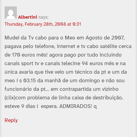
Albertini
says:
Thursday, February 28th, 2008 at 0:31
Mudei da Tv cabo para o Meo em Agosto de 2007,
pagava pelo telefone, internet e tv cabo satélite cerca
de 170 euros mês! agora pago por tudo incluindo
canais sport tv e canais telecine 94 euros mês e na
única avaria que tive veio um técnico da pt e um da
meo í s 03.15 da manhã de um domingo e não sou
funcionário da pt… em contrapartida um vizinho
(clix)com problema de linha caixa de destribuição.
esteve 9 dias í espera. ADMIRADOS! q
Reply