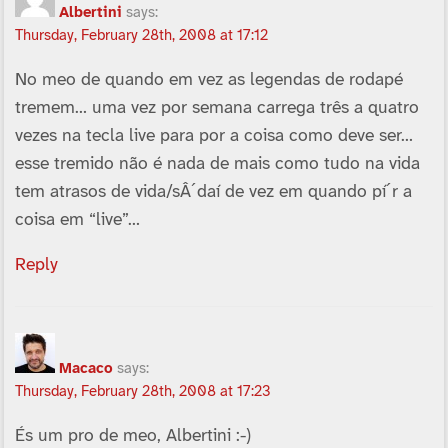
Albertini
says:
Thursday, February 28th, 2008 at 17:12
No meo de quando em vez as legendas de rodapé
tremem… uma vez por semana carrega três a quatro
vezes na tecla live para por a coisa como deve ser…
esse tremido não é nada de mais como tudo na vida
tem atrasos de vida/sÂ´daí­ de vez em quando pí´r a
coisa em “live”…
Reply
Macaco
says:
Thursday, February 28th, 2008 at 17:23
És um pro de meo, Albertini :-)