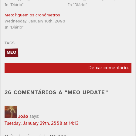
In "Diário"
In "Diário"
Meo: liguem os cronómetros
Wednesday, January 16th, 2008
In "Diário"
TAGS
MEO
Deixar comentário
.
26 COMENTÁRIOS A “MEO UPDATE”
João
says:
Tuesday, January 29th, 2008 at 14:13