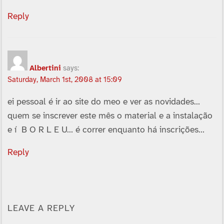
Reply
Albertini
says:
Saturday, March 1st, 2008 at 15:09
ei pessoal é ir ao site do meo e ver as novidades…
quem se inscrever este mês o material e a instalação
e í B O R L E U… é correr enquanto há inscrições…
Reply
LEAVE A REPLY