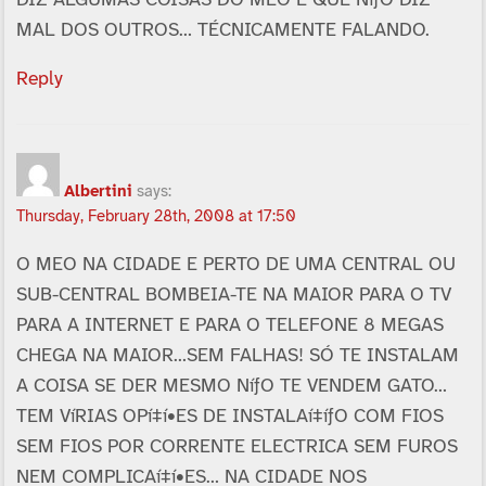
MAL DOS OUTROS… TÉCNICAMENTE FALANDO.
Reply
Albertini
says:
Thursday, February 28th, 2008 at 17:50
O MEO NA CIDADE E PERTO DE UMA CENTRAL OU
SUB-CENTRAL BOMBEIA-TE NA MAIOR PARA O TV
PARA A INTERNET E PARA O TELEFONE 8 MEGAS
CHEGA NA MAIOR…SEM FALHAS! SÓ TE INSTALAM
A COISA SE DER MESMO NíƒO TE VENDEM GATO…
TEM VíRIAS OPí‡í•ES DE INSTALAí‡íƒO COM FIOS
SEM FIOS POR CORRENTE ELECTRICA SEM FUROS
NEM COMPLICAí‡í•ES… NA CIDADE NOS