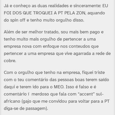
Já e conheço as duas realidades e sinceramente: EU
FOI DOS QUE TROQUEI A PT PELA ZON, aquando
do spin off e tenho muito orgulho disso.
Além de ser melhor tratado, sou mais bem pago e
tenho muito mais orgulho de pertencer a uma
empresa nova com enfoque nos conteudos que
pertencer a uma empresa que vive agarrada a rede de
cobre.
Com o orgulho que tenho na empresa, fiquei triste
com o teu comentário das pessoas boas terem saí­do
daqui e terem ido para o MEO. Isso é falso e é
comentário í merdoso que fala com “accent” sul-
africano (gajo que me convidou para voltar para a PT
diga-se de passagem).