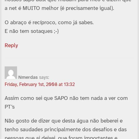
a net é MUITO melhor (é precisamente igual).
O abraço é recí­proco, como já sabes.
E não tem sotaques ;-)
Reply
Nmerdas
says:
Friday, February 1st, 2008 at 13:32
Assim como sei que SAPO não tem nada a ver com
PT’s
Não gosto de dizer que desta água não beberei e
tenho saudades principalmente dos desafios e das
pessoas que ai deixei, que foram importantes e