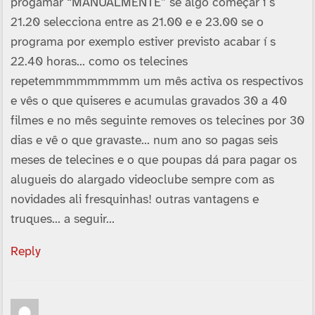
progamar “MANUALMENTE” se algo começar í s
21.20 selecciona entre as 21.00 e e 23.00 se o
programa por exemplo estiver previsto acabar í s
22.40 horas… como os telecines
repetemmmmmmmmm um mês activa os respectivos
e vês o que quiseres e acumulas gravados 30 a 40
filmes e no mês seguinte removes os telecines por 30
dias e vê o que gravaste… num ano so pagas seis
meses de telecines e o que poupas dá para pagar os
alugueis do alargado videoclube sempre com as
novidades ali fresquinhas! outras vantagens e
truques… a seguir…
Reply