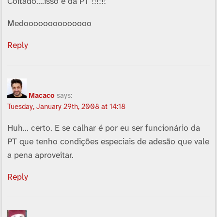
Coitado….isso é da PT !!!!!!
Medoooooooooooooo
Reply
Macaco
says:
Tuesday, January 29th, 2008 at 14:18
Huh… certo. E se calhar é por eu ser funcionário da
PT que tenho condições especiais de adesão que vale
a pena aproveitar.
Reply