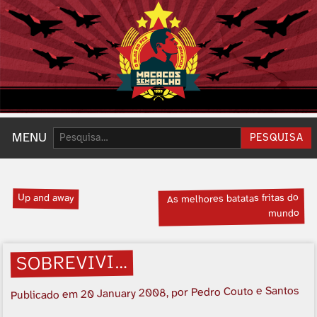
Pesquisar:
MENU
PESQUISA
Up and away
As melhores batatas fritas do
mundo
SOBREVIVI…
, por Pedro Couto e Santos
20 January 2008
Publicado em