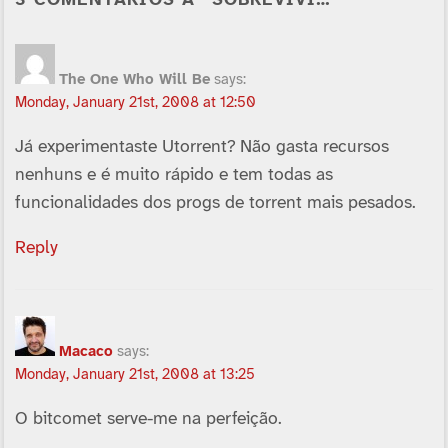
3 COMENTÁRIOS A “SOBREVIVI…”
The One Who Will Be
says:
Monday, January 21st, 2008 at 12:50
Já experimentaste Utorrent? Não gasta recursos
nenhuns e é muito rápido e tem todas as
funcionalidades dos progs de torrent mais pesados.
Reply
Macaco
says:
Monday, January 21st, 2008 at 13:25
O bitcomet serve-me na perfeição.