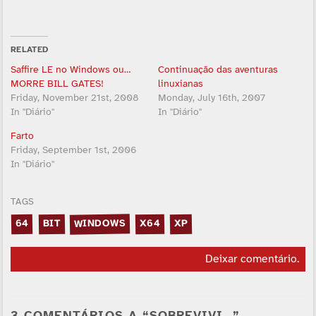
RELATED
Saffire LE no Windows ou…
Continuação das aventuras
MORRE BILL GATES!
linuxianas
Friday, November 21st, 2008
Monday, July 16th, 2007
In "Diário"
In "Diário"
Farto
Friday, September 1st, 2006
In "Diário"
TAGS
WINDOWS
X64
BIT
XP
64
Deixar comentário
.