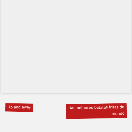
Up and away
As melhores batatas fritas do
mundo