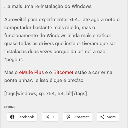
…a mais uma re-instalação do Windows.
Aproveitei para experimentar x64… até agora noto o
computador bastante mais rápido, mas o
funcionamento do Windows ainda mais errático:
quase todas as drivers que instalei tiveram que ser
instaladas duas vezes porque da primeira não
“pegou”.
Mas o
eMule Plus
e o
Bitcomet
estão a correr na
ponta unhaÂ e isso é que é preciso.
[tags]windows, xp, x64, 64, bit[/tags]
SHARE
Facebook
X
Pinterest
More