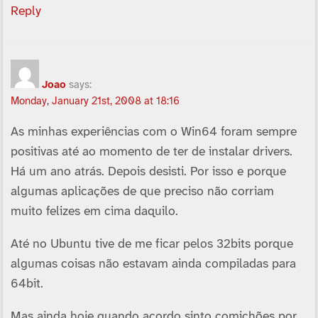
Reply
Joao
says:
Monday, January 21st, 2008 at 18:16
As minhas experiências com o Win64 foram sempre
positivas até ao momento de ter de instalar drivers.
Há um ano atrás. Depois desisti. Por isso e porque
algumas aplicações de que preciso não corriam
muito felizes em cima daquilo.
Até no Ubuntu tive de me ficar pelos 32bits porque
algumas coisas não estavam ainda compiladas para
64bit.
Mas ainda hoje quando acordo sinto comichões por,