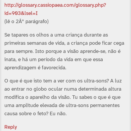
http://glossary.cassiopaea.com/glossary.php?
id=903&lsel=I
(lê o 2Âº parágrafo)
Se tapares os olhos a uma criança durante as
primeiras semanas de vida, a criança pode ficar cega
para sempre. Isto porque a visão aprende-se, não é
inata, e há um perí­odo da vida em que essa
aprendizagem é favorecida.
O que é que isto tem a ver com os ultra-sons? A luz
ao entrar no globo ocular numa determinada altura
modifica o aparelho da visão. Tu sabes o que é que
uma amplitude elevada de ultra-sons permanentes
causa sobre o feto? Eu não.
Reply