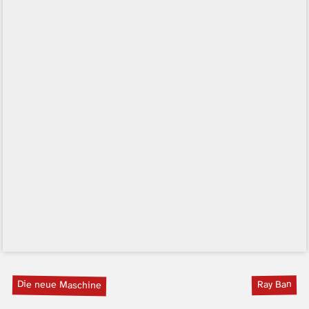
Die neue Maschine
Ray Ban