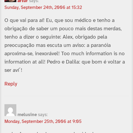
artur
says:
Sunday, September 24th, 2006 at 15:32
O que vai para aí­! Eu, que sou médico e tenho a
obrigação de saber um pouco mais destas merdas,
tenho a dizer o seguinte: Alex, obrigado pela
preocupação mas escuta um aviso: a paranóia
aproxima-se, inexorável! Too much information is no
information at all! Pedro e Dalila: que bom é voltar a
ser aví´!
Reply
melusine
says:
Monday, September 25th, 2006 at 9:05