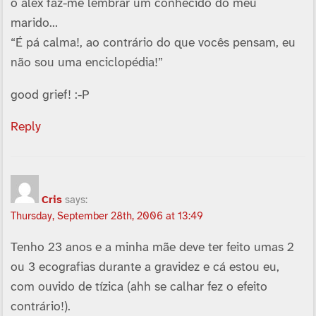
o alex faz-me lembrar um conhecido do meu
marido…
“É pá calma!, ao contrário do que vocês pensam, eu
não sou uma enciclopédia!”
good grief! :-P
Reply
Cris
says:
Thursday, September 28th, 2006 at 13:49
Tenho 23 anos e a minha mãe deve ter feito umas 2
ou 3 ecografias durante a gravidez e cá estou eu,
com ouvido de tí­zica (ahh se calhar fez o efeito
contrário!).