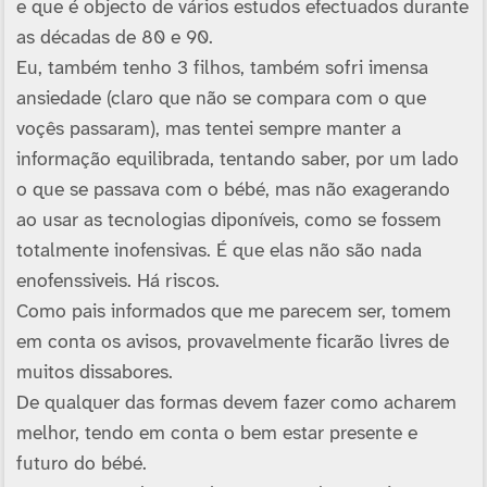
e que é objecto de vários estudos efectuados durante
as décadas de 80 e 90.
Eu, também tenho 3 filhos, também sofri imensa
ansiedade (claro que não se compara com o que
voçês passaram), mas tentei sempre manter a
informação equilibrada, tentando saber, por um lado
o que se passava com o bébé, mas não exagerando
ao usar as tecnologias diponí­veis, como se fossem
totalmente inofensivas. É que elas não são nada
enofenssiveis. Há riscos.
Como pais informados que me parecem ser, tomem
em conta os avisos, provavelmente ficarão livres de
muitos dissabores.
De qualquer das formas devem fazer como acharem
melhor, tendo em conta o bem estar presente e
futuro do bébé.