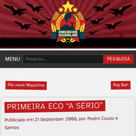
Pesquisar:
MENU
PESQUISA
Die neue Maschine
Ray Ban
PRIMEIRA ECO “A SÉRIO”
, por Pedro Couto e
21 September 2006
Publicado em
Santos