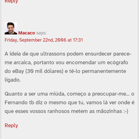
Reply
Macaco
says:
Friday, September 22nd, 2006 at 17:31
A ideia de que ultrassons podem ensurdecer parece-
me arcaica, portanto vou encomendar um ecógrafo
do eBay (30 mil dólares) e tê-lo permanentemente
ligado.
Quanto a ser uma miúda, começo a preocupar-me… o
Fernando tb diz o mesmo que tu, vamos lá ver onde é
que esses vossos ranhosos metem as mãozinhas :-)
Reply