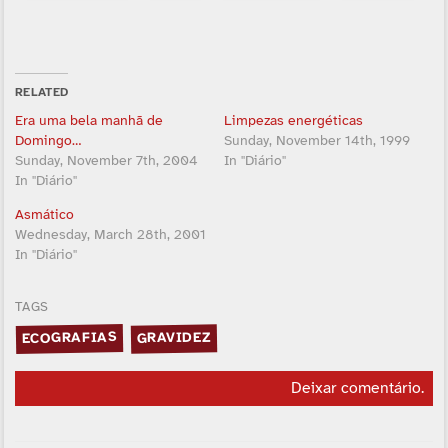
RELATED
Era uma bela manhã de
Limpezas energéticas
Domingo…
Sunday, November 14th, 1999
Sunday, November 7th, 2004
In "Diário"
In "Diário"
Asmático
Wednesday, March 28th, 2001
In "Diário"
TAGS
ECOGRAFIAS
GRAVIDEZ
Deixar comentário
.