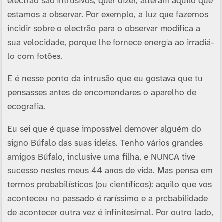
electrão são intrusivos, quer dizer, alteram aquilo que
estamos a observar. Por exemplo, a luz que fazemos
incidir sobre o electrão para o observar modifica a
sua velocidade, porque lhe fornece energia ao irradiá-
lo com fotões.
E é nesse ponto da intrusão que eu gostava que tu
pensasses antes de encomendares o aparelho de
ecografia.
Eu sei que é quase impossí­vel demover alguém do
signo Búfalo das suas ideias. Tenho vários grandes
amigos Búfalo, inclusive uma filha, e NUNCA tive
sucesso nestes meus 44 anos de vida. Mas pensa em
termos probabilí­sticos (ou cientí­ficos): aquilo que vos
aconteceu no passado é rarí­ssimo e a probabilidade
de acontecer outra vez é infinitesimal. Por outro lado,