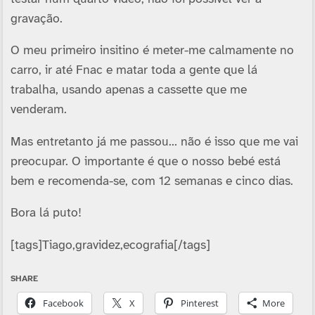
gravação.
O meu primeiro insitino é meter-me calmamente no
carro, ir até Fnac e matar toda a gente que lá
trabalha, usando apenas a cassette que me
venderam.
Mas entretanto já me passou… não é isso que me vai
preocupar. O importante é que o nosso bebé está
bem e recomenda-se, com 12 semanas e cinco dias.
Bora lá puto!
[tags]Tiago,gravidez,ecografia[/tags]
SHARE
Facebook
X
Pinterest
More