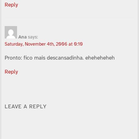
Reply
Ana
says:
Saturday, November 4th, 2006 at 0:10
Pronto: fico mais descansadinha. eheheheheh
Reply
LEAVE A REPLY
Alternative: