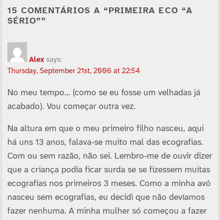
15 COMENTÁRIOS A “PRIMEIRA ECO “A
SÉRIO””
Alex
says:
Thursday, September 21st, 2006 at 22:54
No meu tempo… (como se eu fosse um velhadas já
acabado). Vou começar outra vez.
Na altura em que o meu primeiro filho nasceu, aqui
há uns 13 anos, falava-se muito mal das ecografias.
Com ou sem razão, não sei. Lembro-me de ouvir dizer
que a criança podia ficar surda se se fizessem muitas
ecografias nos primeiros 3 meses. Como a minha avó
nasceu sem ecografias, eu decidi que não deví­amos
fazer nenhuma. A minha mulher só começou a fazer