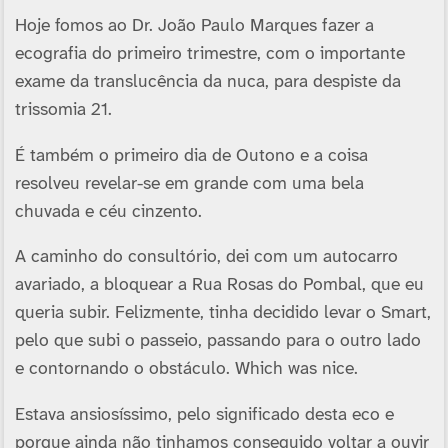
Hoje fomos ao Dr. João Paulo Marques fazer a
ecografia do primeiro trimestre, com o importante
exame da translucência da nuca, para despiste da
trissomia 21.
É também o primeiro dia de Outono e a coisa
resolveu revelar-se em grande com uma bela
chuvada e céu cinzento.
A caminho do consultório, dei com um autocarro
avariado, a bloquear a Rua Rosas do Pombal, que eu
queria subir. Felizmente, tinha decidido levar o Smart,
pelo que subi o passeio, passando para o outro lado
e contornando o obstáculo. Which was nice.
Estava ansiosí­ssimo, pelo significado desta eco e
porque ainda não tinhamos conseguido voltar a ouvir