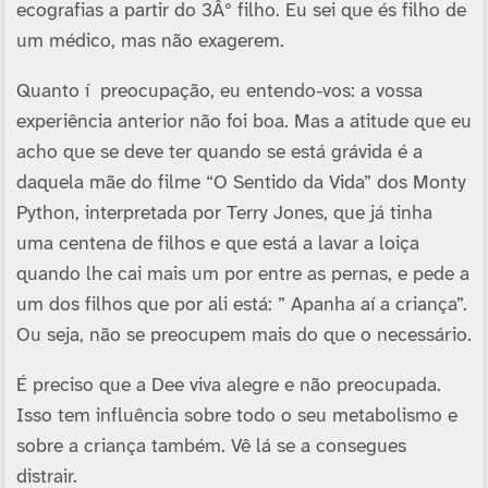
ecografias a partir do 3Âº filho. Eu sei que és filho de
um médico, mas não exagerem.
Quanto í preocupação, eu entendo-vos: a vossa
experiência anterior não foi boa. Mas a atitude que eu
acho que se deve ter quando se está grávida é a
daquela mãe do filme “O Sentido da Vida” dos Monty
Python, interpretada por Terry Jones, que já tinha
uma centena de filhos e que está a lavar a loiça
quando lhe cai mais um por entre as pernas, e pede a
um dos filhos que por ali está: ” Apanha aí­ a criança”.
Ou seja, não se preocupem mais do que o necessário.
É preciso que a Dee viva alegre e não preocupada.
Isso tem influência sobre todo o seu metabolismo e
sobre a criança também. Vê lá se a consegues
distrair.