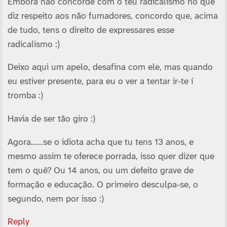
Embora não concorde com o teu radicalismo no que
diz respeito aos não fumadores, concordo que, acima
de tudo, tens o direito de expressares esse
radicalismo :)
Deixo aqui um apelo, desafina com ele, mas quando
eu estiver presente, para eu o ver a tentar ir-te í
tromba :)
Havia de ser tão giro :)
Agora……se o idiota acha que tu tens 13 anos, e
mesmo assim te oferece porrada, isso quer dizer que
tem o quê? Ou 14 anos, ou um defeito grave de
formação e educação. O primeiro desculpa-se, o
segundo, nem por isso :)
Reply