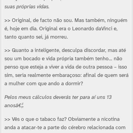
suas próprias vidas.
>> Original, de facto não sou. Mas também, ninguém
é, hoje em dia. Original era o Leonardo daVinci e,
tanto quanto sei, já morreu.
>> Quanto a inteligente, desculpa discordar, mas até
sou um bocado e vida própria também tenho… não
penso que esteja a viver a vida de outra pessoa – isso
sim, seria realmente embaraçoso: afinal de quem será
a mulher com que ando a dormir?
Pelos meus cálculos deverás ter para aí­ uns 13
anosâ€¦.
>> Vês o que o tabaco faz? Obviamente a nicotina
anda a atacar-te a parte do cérebro relacionada com