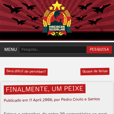
Pesquisar:
MENU
PESQUISA
Será difí­cil de perceber?
Quase de férias
FINALMENTE, UM PEIXE
, por Pedro Couto e Santos
11 April 2006
Publicado em