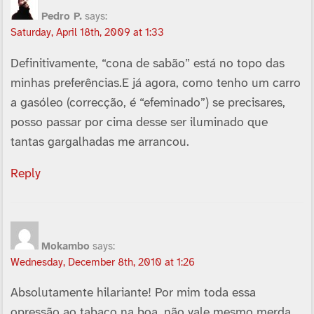
Pedro P.
says:
Saturday, April 18th, 2009 at 1:33
Definitivamente, “cona de sabão” está no topo das
minhas preferências.E já agora, como tenho um carro
a gasóleo (correcção, é “efeminado”) se precisares,
posso passar por cima desse ser iluminado que
tantas gargalhadas me arrancou.
Reply
Mokambo
says:
Wednesday, December 8th, 2010 at 1:26
Absolutamente hilariante! Por mim toda essa
opressão ao tabaco na boa, não vale mesmo merda