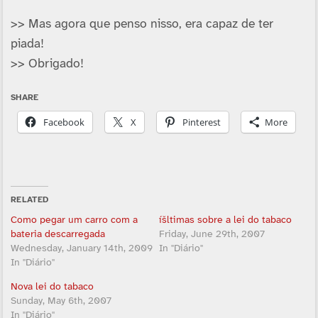
>> Mas agora que penso nisso, era capaz de ter
piada!
>> Obrigado!
SHARE
Facebook
X
Pinterest
More
RELATED
Como pegar um carro com a
íšltimas sobre a lei do tabaco
bateria descarregada
Friday, June 29th, 2007
Wednesday, January 14th, 2009
In "Diário"
In "Diário"
Nova lei do tabaco
Sunday, May 6th, 2007
In "Diário"