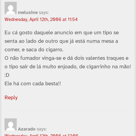
melusine
says:
Wednesday, April 12th, 2006 at 11:54
Eu cá gosto daquele anuncio em que um tipo se
senta ao lado de outro que já está numa mesa a
comer, e saca do cigarro.
O não fumador vinga-se e dá dois valentes traques e
o tipo sair de lá muito enjoado, de cigarrinho na mão!
:D
Ele há com cada besta!!
Reply
Azarado
says: