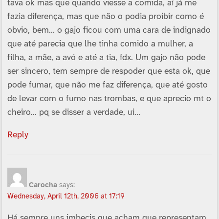
tava ok mas que quando viesse a comida, aí­ já me
fazia diferença, mas que não o podia proibir como é
obvio, bem… o gajo ficou com uma cara de indignado
que até parecia que lhe tinha comido a mulher, a
filha, a mãe, a avó e até a tia, fdx. Um gajo não pode
ser sincero, tem sempre de respoder que esta ok, que
pode fumar, que não me faz diferença, que até gosto
de levar com o fumo nas trombas, e que aprecio mt o
cheiro… pq se disser a verdade, ui…
Reply
Carocha
says:
Wednesday, April 12th, 2006 at 17:19
Há sempre uns imbecis que acham que representam