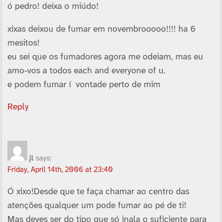
ó pedro! deixa o miúdo!
xixas deixou de fumar em novembrooooo!!!! ha 6
mesitos!
eu sei que os fumadores agora me odeiam, mas eu
amo-vos a todos each and everyone of u.
e podem fumar í vontade perto de mim
Reply
jl
says:
Friday, April 14th, 2006 at 23:40
Ó xixo!Desde que te faça chamar ao centro das
atenções qualquer um pode fumar ao pé de ti!
Mas deves ser do tipo que só inala o suficiente para