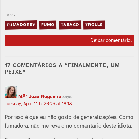
TAGS
FUMADORES
TABACO
TROLLS
FUMO
Deixar comentário
.
17 COMENTÁRIOS A “FINALMENTE, UM
PEIXE”
MÂª João Nogueira
says:
Tuesday, April 11th, 2006 at 19:18
Por isso é que eu não gosto de generalizações. Como
fumadora, não me revejo no comentário deste idiota.