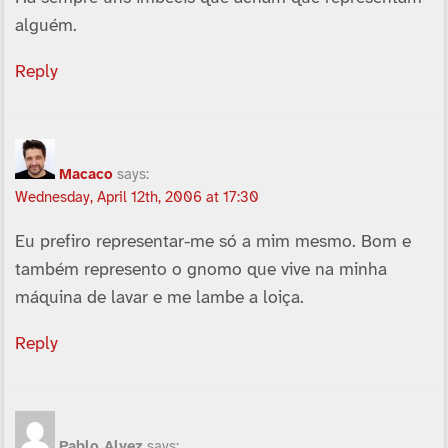
alguém.
Reply
Macaco
says:
Wednesday, April 12th, 2006 at 17:30
Eu prefiro representar-me só a mim mesmo. Bom e
também represento o gnomo que vive na minha
máquina de lavar e me lambe a loiça.
Reply
Pablo Alvez
says: