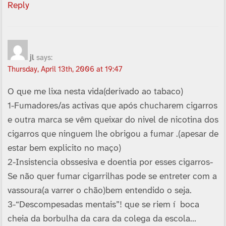
Reply
jl
says:
Thursday, April 13th, 2006 at 19:47
O que me lixa nesta vida(derivado ao tabaco)
1-Fumadores/as activas que após chucharem cigarros
e outra marca se vêm queixar do nivel de nicotina dos
cigarros que ninguem lhe obrigou a fumar .(apesar de
estar bem explicito no maço)
2-Insistencia obssesiva e doentia por esses cigarros-
Se não quer fumar cigarrilhas pode se entreter com a
vassoura(a varrer o chão)bem entendido o seja.
3-“Descompesadas mentais”! que se riem í boca
cheia da borbulha da cara da colega da escola…