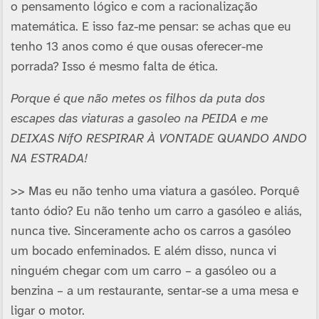
o pensamento lógico e com a racionalização
matemática. E isso faz-me pensar: se achas que eu
tenho 13 anos como é que ousas oferecer-me
porrada? Isso é mesmo falta de ética.
Porque é que não metes os filhos da puta dos
escapes das viaturas a gasoleo na PEIDA e me
DEIXAS NíƒO RESPIRAR À VONTADE QUANDO ANDO
NA ESTRADA!
>> Mas eu não tenho uma viatura a gasóleo. Porquê
tanto ódio? Eu não tenho um carro a gasóleo e aliás,
nunca tive. Sinceramente acho os carros a gasóleo
um bocado enfeminados. E além disso, nunca vi
ninguém chegar com um carro – a gasóleo ou a
benzina – a um restaurante, sentar-se a uma mesa e
ligar o motor.