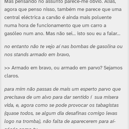
Mas pensando no assunto parece-me óbvio. Aliás,
agora que penso nisso, também me parece que uma
central eléctrica a carvão é ainda mais poluente
numa hora de funcionamento que um carro a
gasóleo num ano. Mas não sei… isto sou eu a falar…
no entanto não te vejo aí­ nas bombas de gasolina ou
nos stands armado em bravo,
>> Armado em bravo, ou armado em parvo? Sejamos
claros.
para mim não passas de mais um esperto parvo que
precisava de um alvo para dar sentido í sua misera
vida, e, agora como se pode provocar os tabagistas
(quase todos, se algum dia desafinas comigo levas
logo na tromba), não falta de aparecerem para aí­