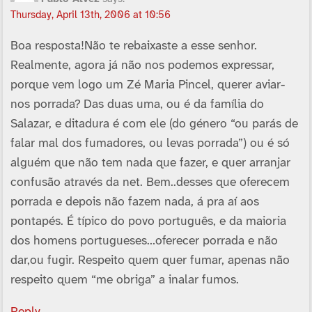
Thursday, April 13th, 2006 at 10:56
Boa resposta!Não te rebaixaste a esse senhor.
Realmente, agora já não nos podemos expressar,
porque vem logo um Zé Maria Pincel, querer aviar-
nos porrada? Das duas uma, ou é da famí­lia do
Salazar, e ditadura é com ele (do género “ou parás de
falar mal dos fumadores, ou levas porrada”) ou é só
alguém que não tem nada que fazer, e quer arranjar
confusão através da net. Bem..desses que oferecem
porrada e depois não fazem nada, á pra aí­ aos
pontapés. É tí­pico do povo português, e da maioria
dos homens portugueses…oferecer porrada e não
dar,ou fugir. Respeito quem quer fumar, apenas não
respeito quem “me obriga” a inalar fumos.
Reply