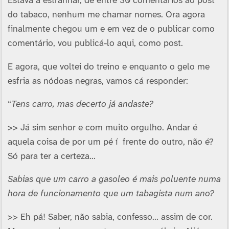
Estava a estranhar, de entre 30 comentários ao post
do tabaco, nenhum me chamar nomes. Ora agora
finalmente chegou um e em vez de o publicar como
comentário, vou publicá-lo aqui, como post.
E agora, que voltei do treino e enquanto o gelo me
esfria as nódoas negras, vamos cá responder:
“
Tens carro, mas decerto já andaste?
>> Já sim senhor e com muito orgulho. Andar é
aquela coisa de por um pé í frente do outro, não é?
Só para ter a certeza…
Sabias que um carro a gasoleo é mais poluente numa
hora de funcionamento que um tabagista num ano?
>> Eh pá! Saber, não sabia, confesso… assim de cor.