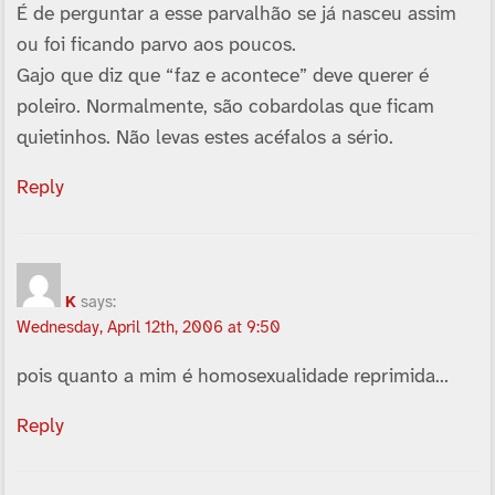
É de perguntar a esse parvalhão se já nasceu assim
ou foi ficando parvo aos poucos.
Gajo que diz que “faz e acontece” deve querer é
poleiro. Normalmente, são cobardolas que ficam
quietinhos. Não levas estes acéfalos a sério.
Reply
K
says:
Wednesday, April 12th, 2006 at 9:50
pois quanto a mim é homosexualidade reprimida…
Reply