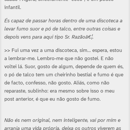
infantil.
És capaz de passar horas dentro de uma discoteca a
levar fumo suor e pó de talco, entre outras coisas e
depois vens para aqui tipo Sr. Razãoâ€¦.
>> Fui uma vez a uma discoteca, sim… espera, estou
a lembrar-me. Lembro-me que não gostei. E não
voltei lá. Suor, gosto de algum, depende de quem és,
o pó de talco tem um cheirinho bestial e fumo é que
de facto, confesso, não gosto. Aliás, como não
reparaste, sublinho: era mesmo sobre isso o meu
post anterior, é que eu não gosto de fumo.
Não és nem original, nem inteligente, vai por mim e
arranja uma vida própria, deixa os outros viverem as