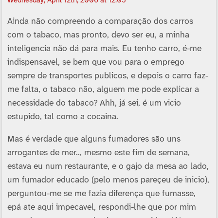
Wednesday, April 12th, 2006 at 12:05
Ainda não compreendo a comparação dos carros
com o tabaco, mas pronto, devo ser eu, a minha
inteligencia não dá para mais. Eu tenho carro, é-me
indispensavel, se bem que vou para o emprego
sempre de transportes publicos, e depois o carro faz-
me falta, o tabaco não, alguem me pode explicar a
necessidade do tabaco? Ahh, já sei, é um vicio
estupido, tal como a cocaina.
Mas é verdade que alguns fumadores são uns
arrogantes de mer.., mesmo este fim de semana,
estava eu num restaurante, e o gajo da mesa ao lado,
um fumador educado (pelo menos pareçeu de inicio),
perguntou-me se me fazia diferença que fumasse,
epá ate aqui impecavel, respondi-lhe que por mim