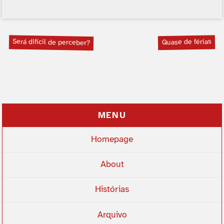
Será difí­cil de perceber?
Quase de férias
MENU
Homepage
About
Histórias
Arquivo