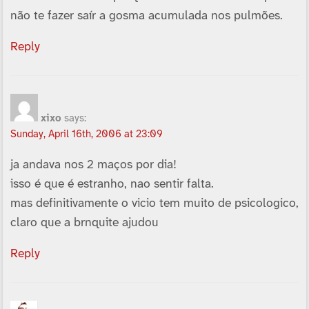
não te fazer saí­r a gosma acumulada nos pulmões.
Reply
xixo
says:
Sunday, April 16th, 2006 at 23:09
ja andava nos 2 maços por dia!
isso é que é estranho, nao sentir falta.
mas definitivamente o vicio tem muito de psicologico,
claro que a brnquite ajudou
Reply