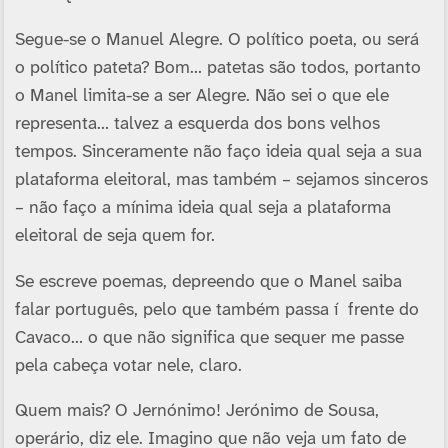
Segue-se o Manuel Alegre. O polí­tico poeta, ou será
o polí­tico pateta? Bom… patetas são todos, portanto
o Manel limita-se a ser Alegre. Não sei o que ele
representa… talvez a esquerda dos bons velhos
tempos. Sinceramente não faço ideia qual seja a sua
plataforma eleitoral, mas também – sejamos sinceros
– não faço a mí­nima ideia qual seja a plataforma
eleitoral de seja quem for.
Se escreve poemas, depreendo que o Manel saiba
falar português, pelo que também passa í frente do
Cavaco… o que não significa que sequer me passe
pela cabeça votar nele, claro.
Quem mais? O Jernónimo! Jerónimo de Sousa,
operário, diz ele. Imagino que não veja um fato de