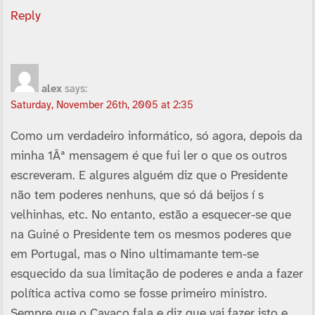
Reply
alex
says:
Saturday, November 26th, 2005 at 2:35
Como um verdadeiro informático, só agora, depois da
minha 1Âª mensagem é que fui ler o que os outros
escreveram. E algures alguém diz que o Presidente
não tem poderes nenhuns, que só dá beijos í s
velhinhas, etc. No entanto, estão a esquecer-se que
na Guiné o Presidente tem os mesmos poderes que
em Portugal, mas o Nino ultimamante tem-se
esquecido da sua limitação de poderes e anda a fazer
polí­tica activa como se fosse primeiro ministro.
Sempre que o Cavaco fala e diz que vai fazer isto e