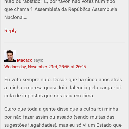
nulo ou ‘abstido’. E, por favor, não votes num tipo
que chama í Assembleia da República Assembleia
Nacional…
Reply
Macaco
says:
Wednesday, November 23rd, 2005 at 20:15
Eu voto sempre nulo. Desde que há cinco anos atrás
a minha empresa quase foi í falência pela carga ridí­
cula de impostos que nos caiu em cima.
Claro que toda a gente disse que a culpa foi minha
por não fazer assim ou assado (sendo muitas das
sugestões ilegalidades), mas eu só vi um Estado que