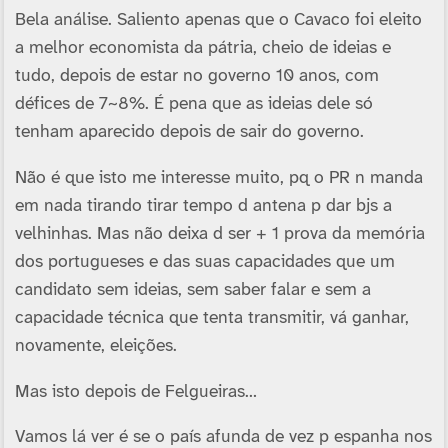
Bela análise. Saliento apenas que o Cavaco foi eleito
a melhor economista da pátria, cheio de ideias e
tudo, depois de estar no governo 10 anos, com
défices de 7~8%. É pena que as ideias dele só
tenham aparecido depois de sair do governo.
Não é que isto me interesse muito, pq o PR n manda
em nada tirando tirar tempo d antena p dar bjs a
velhinhas. Mas não deixa d ser + 1 prova da memória
dos portugueses e das suas capacidades que um
candidato sem ideias, sem saber falar e sem a
capacidade técnica que tenta transmitir, vá ganhar,
novamente, eleições.
Mas isto depois de Felgueiras…
Vamos lá ver é se o paí­s afunda de vez p espanha nos