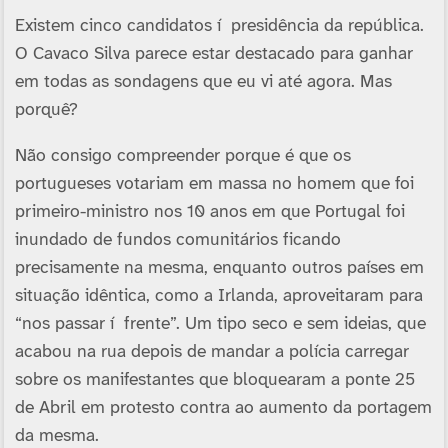
Existem cinco candidatos í presidência da república.
O Cavaco Silva parece estar destacado para ganhar
em todas as sondagens que eu vi até agora. Mas
porquê?
Não consigo compreender porque é que os
portugueses votariam em massa no homem que foi
primeiro-ministro nos 10 anos em que Portugal foi
inundado de fundos comunitários ficando
precisamente na mesma, enquanto outros paí­ses em
situação idêntica, como a Irlanda, aproveitaram para
“nos passar í frente”. Um tipo seco e sem ideias, que
acabou na rua depois de mandar a polí­cia carregar
sobre os manifestantes que bloquearam a ponte 25
de Abril em protesto contra ao aumento da portagem
da mesma.