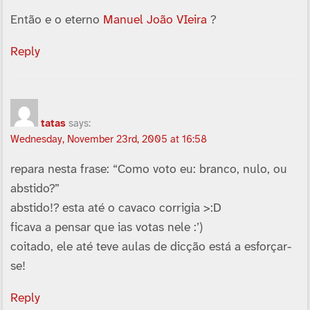
Então e o eterno
Manuel João VIeira
?
Reply
tatas
says:
Wednesday, November 23rd, 2005 at 16:58
repara nesta frase: “Como voto eu: branco, nulo, ou
abstido?”
abstido!? esta até o cavaco corrigia >:D
ficava a pensar que ias votas nele :’)
coitado, ele até teve aulas de dicção está a esforçar-
se!
Reply