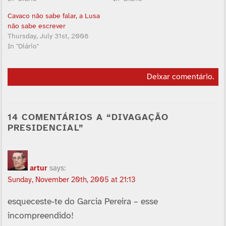
Cavaco não sabe falar, a Lusa
não sabe escrever
Thursday, July 31st, 2008
In "Diário"
Deixar comentário
.
14 COMENTÁRIOS A “DIVAGAÇÃO
PRESIDENCIAL”
artur
says:
Sunday, November 20th, 2005 at 21:13
esqueceste-te do Garcia Pereira – esse
incompreendido!