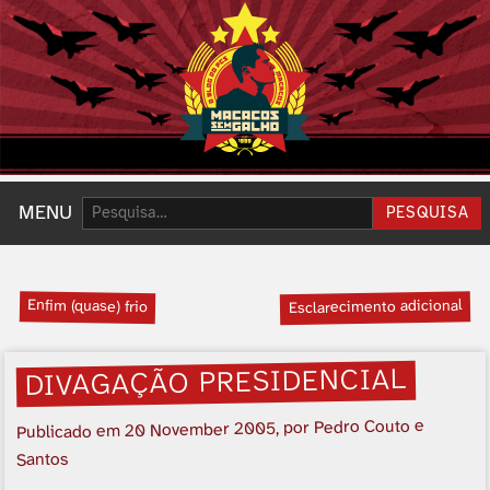
Pesquisar:
MENU
PESQUISA
Enfim (quase) frio
Esclarecimento adicional
DIVAGAÇÃO PRESIDENCIAL
, por Pedro Couto e
20 November 2005
Publicado em
Santos