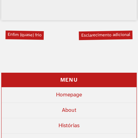
Enfim (quase) frio
Esclarecimento adicional
MENU
Homepage
About
Histórias