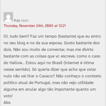
Kay
says:
Thursday, November 24th, 2005 at 12:21
Oi, tudo bem? Faz um tempo (bastante) que eu entro
no seu blog e no da sua esposa. Gosto bastante dos
dois. Não sou muito de comentar, mas me divirto
bastante com as coisas que vc escreve, como o caso
do Hallow… Estou aqui no Brasil (internet é ótima
nesse sentido). Só queria dizer que acho que votar
nulo não vai tirar o Cavaco!! Não conheço o contexto
polí­tico atual de Portugal, mas não vejo utilidade
alguma em anular algo tão importante quanto um
voto!
Abs