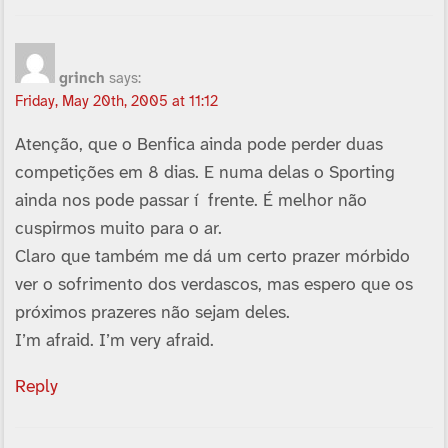
grinch
says:
Friday, May 20th, 2005 at 11:12
Atenção, que o Benfica ainda pode perder duas
competições em 8 dias. E numa delas o Sporting
ainda nos pode passar í frente. É melhor não
cuspirmos muito para o ar.
Claro que também me dá um certo prazer mórbido
ver o sofrimento dos verdascos, mas espero que os
próximos prazeres não sejam deles.
I’m afraid. I’m very afraid.
Reply