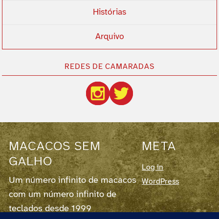
Histórias
Arquivo
REDES DE CAMARADAS
MACACOS SEM
META
GALHO
Log in
Um número infinito de macacos
WordPress
com um número infinito de
teclados desde 1999