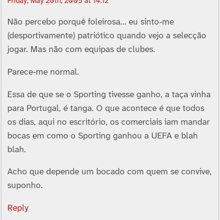
Friday, May 20th, 2005 at 14:12
Não percebo porquê foleirosa… eu sinto-me
(desportivamente) patriótico quando vejo a selecção
jogar. Mas não com equipas de clubes.
Parece-me normal.
Essa de que se o Sporting tivesse ganho, a taça vinha
para Portugal, é tanga. O que acontece é que todos
os dias, aqui no escritório, os comerciais iam mandar
bocas em como o Sporting ganhou a UEFA e blah
blah.
Acho que depende um bocado com quem se convive,
suponho.
Reply