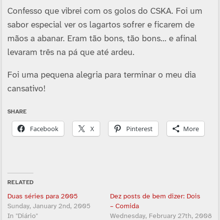
Confesso que vibrei com os golos do CSKA. Foi um
sabor especial ver os lagartos sofrer e ficarem de
mãos a abanar. Eram tão bons, tão bons… e afinal
levaram três na pá que até ardeu.
Foi uma pequena alegria para terminar o meu dia
cansativo!
SHARE
Facebook
X
Pinterest
More
RELATED
Duas séries para 2005
Dez posts de bem dizer: Dois
Sunday, January 2nd, 2005
– Comida
In "Diário"
Wednesday, February 27th, 2008