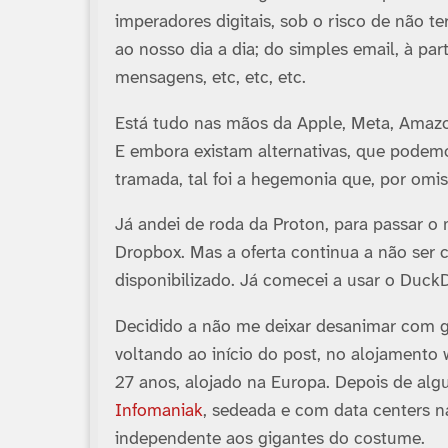
imperadores digitais, sob o risco de não 
ao nosso dia a dia; do simples email, à pa
mensagens, etc, etc, etc.
Está tudo nas mãos da Apple, Meta, Ama
E embora existam alternativas, que podemo
tramada, tal foi a hegemonia que, por omis
Já andei de roda da Proton, para passar o 
Dropbox. Mas a oferta continua a não ser
disponibilizado. Já comecei a usar o Duc
Decidido a não me deixar desanimar com go
voltando ao início do post, no alojamento
27 anos, alojado na Europa. Depois de alg
Infomaniak
, sedeada e com data centers n
independente aos gigantes do costume.