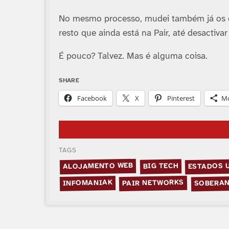
No mesmo processo, mudei também já os c
resto que ainda está na Pair, até desactiv
É pouco? Talvez. Mas é alguma coisa.
SHARE
Facebook
X
Pinterest
M
TAGS
ALOJAMENTO WEB
ESTADOS 
BIG TECH
SOBERAN
PAIR NETWORKS
INFOMANIAK