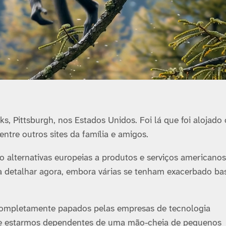
s, Pittsburgh, nos Estados Unidos. Foi lá que foi alojado 
entre outros sites da família e amigos.
 alternativas europeias a produtos e serviços americanos
a detalhar agora, embora várias se tenham exacerbado ba
 completamente papados pelas empresas de tecnologia
de estarmos dependentes de uma mão-cheia de pequenos