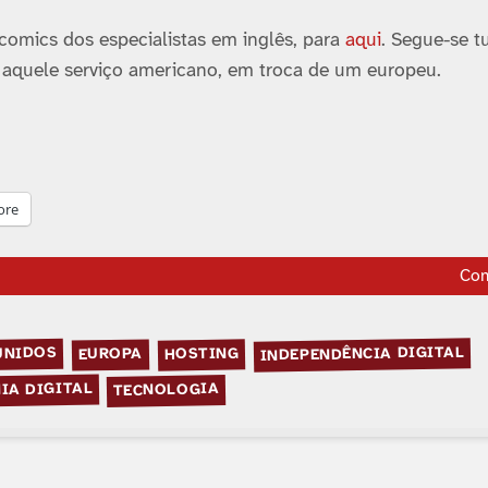
omics dos especialistas em inglês, para
aqui
. Segue-se t
ar aquele serviço americano, em troca de um europeu.
ore
Co
INDEPENDÊNCIA DIGITAL
UNIDOS
HOSTING
EUROPA
IA DIGITAL
TECNOLOGIA