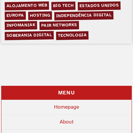
ALOJAMENTO WEB
ESTADOS UNIDOS
BIG TECH
INDEPENDÊNCIA DIGITAL
HOSTING
EUROPA
PAIR NETWORKS
INFOMANIAK
SOBERANIA DIGITAL
TECNOLOGIA
MENU
Homepage
About