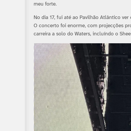
meu forte.
No dia 17, fui até ao Pavilhão Atlântico ve
O concerto foi enorme, com projecções pr
carreira a solo do Waters, incluí­ndo o Sh