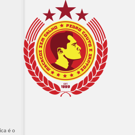
ica é o