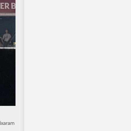
eixaram