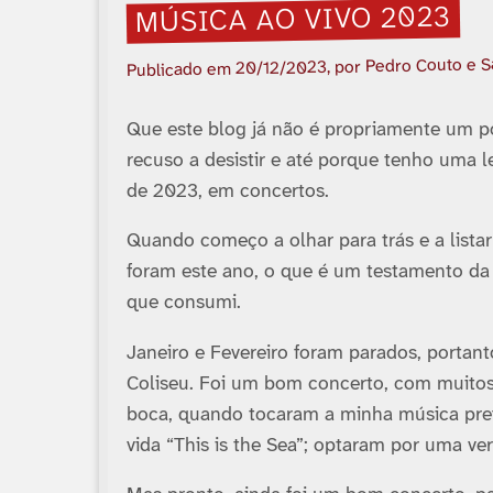
MÚSICA AO VIVO 2023
, por Pedro Couto e 
20/12/2023
Publicado em
Que este blog já não é propriamente um p
recuso a desistir e até porque tenho uma le
de 2023, em concertos.
Quando começo a olhar para trás e a listar
foram este ano, o que é um testamento d
que consumi.
Janeiro e Fevereiro foram parados, portan
Coliseu. Foi um bom concerto, com muito
boca, quando tocaram a minha música prefe
vida “This is the Sea”; optaram por uma 