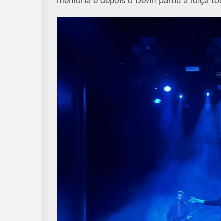
memória e depois o Devin partiu a loiça t