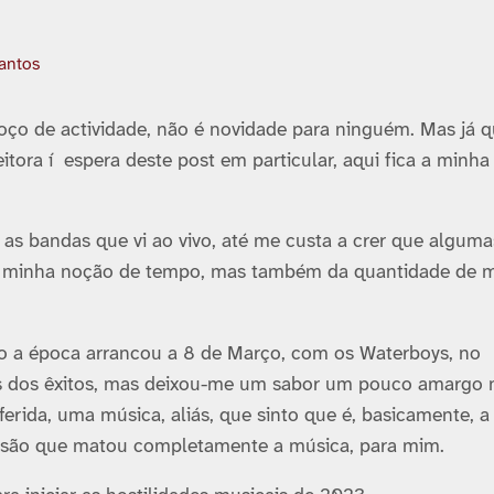
Santos
oço de actividade, não é novidade para ninguém. Mas já 
itora í espera deste post em particular, aqui fica a minha 
 as bandas que vi ao vivo, até me custa a crer que alguma
a minha noção de tempo, mas também da quantidade de 
to a época arrancou a 8 de Março, com os Waterboys, no
s dos êxitos, mas deixou-me um sabor um pouco amargo 
rida, uma música, aliás, que sinto que é, basicamente, 
versão que matou completamente a música, para mim.