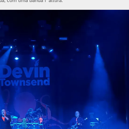
oda, com uma banda í altura.