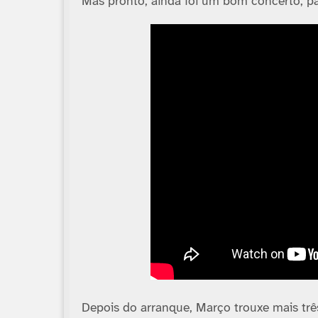
Mas pronto, ainda foi um bom concerto, par
Depois do arranque, Março trouxe mais três