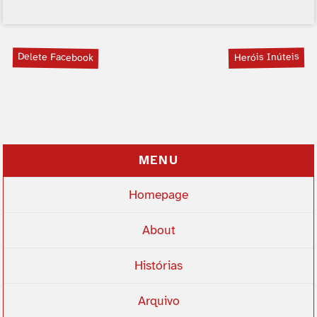
Delete Facebook
Heróis Inúteis
MENU
Homepage
About
Histórias
Arquivo