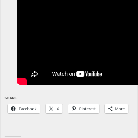
SHARE
Facebook
X
Pinterest
More