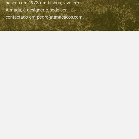
nasceu em 1973 em Lisboa, vive em
Almada, é designer e pode ser
contactado em pedro(at)macacos.com