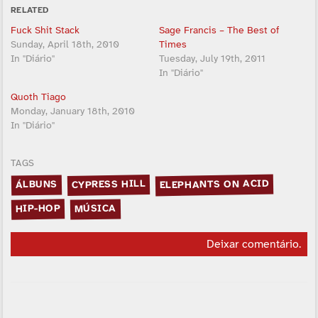
RELATED
Fuck Shit Stack
Sage Francis – The Best of
Sunday, April 18th, 2010
Times
In "Diário"
Tuesday, July 19th, 2011
In "Diário"
Quoth Tiago
Monday, January 18th, 2010
In "Diário"
TAGS
ELEPHANTS ON ACID
CYPRESS HILL
ÁLBUNS
HIP-HOP
MÚSICA
Deixar comentário
.