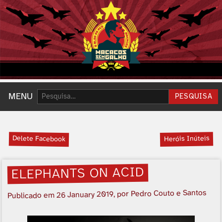
Pesquisar:
MENU
PESQUISA
Delete Facebook
Heróis Inúteis
ELEPHANTS ON ACID
, por Pedro Couto e Santos
26 January 2019
Publicado em