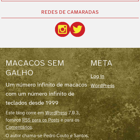
REDES DE CAMARADAS
MACACOS SEM
META
GALHO
Log in
Um número infinito de macacos
WordPress
com um número infinito de
teclados desde 1999
Este blog corre em
WordPress
7.0.3,
fornece
RSS para os Posts
e para os
Comentários
.
O autor chama-se Pedro Couto e Santos,