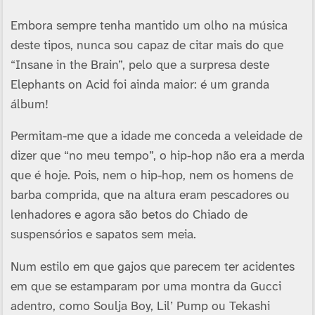
Embora sempre tenha mantido um olho na música
deste tipos, nunca sou capaz de citar mais do que
“Insane in the Brain”, pelo que a surpresa deste
Elephants on Acid foi ainda maior: é um granda
álbum!
Permitam-me que a idade me conceda a veleidade de
dizer que “no meu tempo”, o hip-hop não era a merda
que é hoje. Pois, nem o hip-hop, nem os homens de
barba comprida, que na altura eram pescadores ou
lenhadores e agora são betos do Chiado de
suspensórios e sapatos sem meia.
Num estilo em que gajos que parecem ter acidentes
em que se estamparam por uma montra da Gucci
adentro, como Soulja Boy, Lil’ Pump ou Tekashi