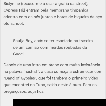
Sixtynine (recuso-me a usar a grafia da street),
Cypress Hill entram pela membrana timpânica
adentro com os pés juntos e botas de biqueira de aço
old school.
Soulja Boy, após se ter espetado na traseira
de um camião com merdas roubadas da
Gucci
Depois de uma intro em árabe com muita insistência
na palavra ‘hashish’, a casa começa a estremecer com
“Band of Gypsies”, que foi também o primeiro ví­deo
que encontrei no Tubo, saí­do deste álbum. Para os
preguiçosos, aqui fica: