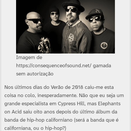
Imagem de
https://consequenceofsound.net/ gamada
sem autorização
Nos últimos dias do Verão de 2018 caiu-me esta
coisa no colo, inesperadamente. Não que eu seja um
grande especialista em Cypress Hill, mas Elephants
on Acid saiu oito anos depois do último álbum da
banda de hip-hop californiano (será a banda que é
californiana, ou o hip-hop?)