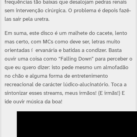
frequências tão baixas que desalojam pedras renais
sem intervenção cirúrgica. O problema é depois fazê-
las sair pela uretra.
Em suma, este disco é um malhete do cacete, lento
mas certo, com MCs como deve ser, letras muito
orientadas í ervanária e batidas a condizer. Basta
ouvir uma coisa como “Falling Down” para perceber o
que eu quero dizer: isto pede mesmo um almofadão
no chão e alguma forma de entretenimento
recreacional de carácter lúdico-alucinatório. Toca a
sintonizar esses streams, meus irmãos! (E irmãs!) E
ide ouvir música da boa!