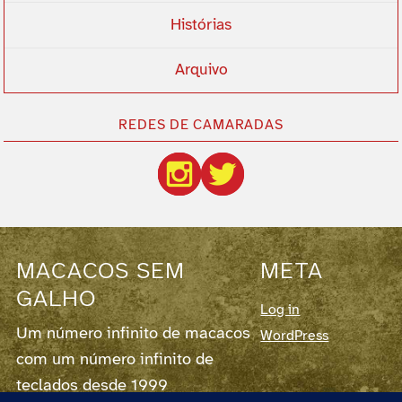
Histórias
Arquivo
REDES DE CAMARADAS
MACACOS SEM
META
GALHO
Log in
Um número infinito de macacos
WordPress
com um número infinito de
teclados desde 1999