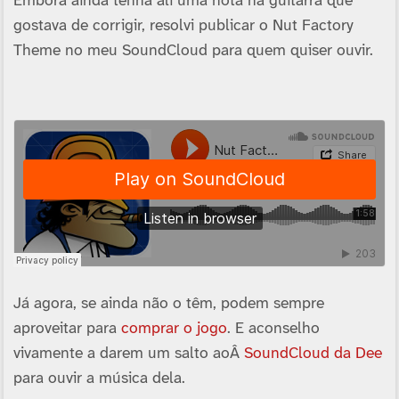
Embora ainda tenha ali uma nota na guitarra que
gostava de corrigir, resolvi publicar o Nut Factory
Theme no meu SoundCloud para quem quiser ouvir.
Já agora, se ainda não o têm, podem sempre
aproveitar para
comprar o jogo
. E aconselho
vivamente a darem um salto aoÂ
SoundCloud da Dee
para ouvir a música dela.