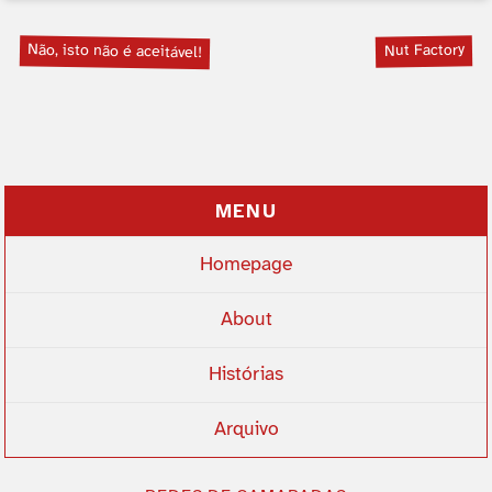
Não, isto não é aceitável!
Nut Factory
MENU
Homepage
About
Histórias
Arquivo