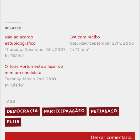
RELATED
Não ao acordo
IVA com recibo
estupidográfico
Saturday, September 27th, 2008
Thursday, December 6th, 2007
In "Diário"
In "Diário"
O Tony Horton está a fazer de
mim um narcisista
Tuesday, March 2nd, 2010
In "Diário"
TAGS
PARTICIPAÃ§Ã£O
DEMOCRACIA
PETIÃ§Ã£O
PL118
Deixar comentário
.