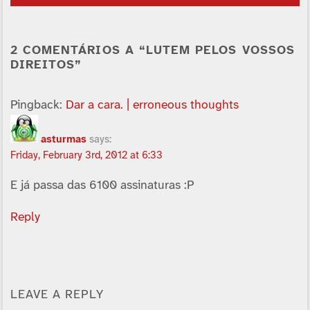
2 COMENTÁRIOS A “LUTEM PELOS VOSSOS
DIREITOS”
Pingback:
Dar a cara. | erroneous thoughts
asturmas
says:
Friday, February 3rd, 2012 at 6:33
E já passa das 6100 assinaturas :P
Reply
LEAVE A REPLY