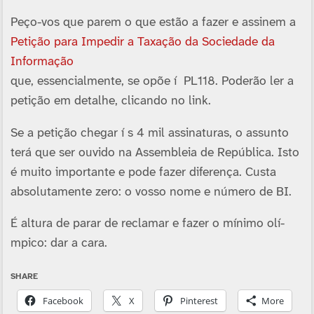
Peço-vos que parem o que estão a fazer e assinem a
Petição para Impedir a Taxação da Sociedade da
Informação
que, essencialmente, se opõe í PL118. Poderão ler a
petição em detalhe, clicando no link.
Se a petição chegar í s 4 mil assinaturas, o assunto
terá que ser ouvido na Assembleia de República. Isto
é muito importante e pode fazer diferença. Custa
absolutamente zero: o vosso nome e número de BI.
É altura de parar de reclamar e fazer o mí­nimo olí­
mpico: dar a cara.
SHARE
Facebook
X
Pinterest
More