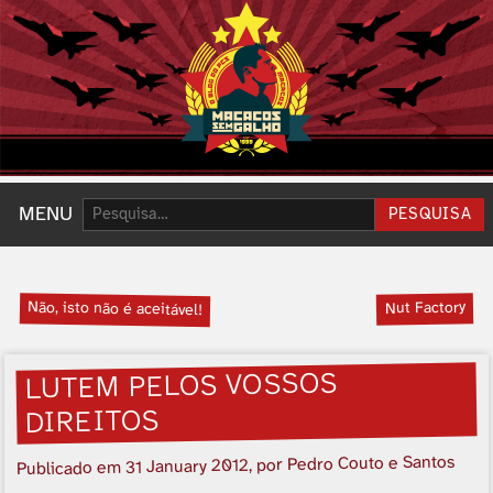
Pesquisar:
MENU
PESQUISA
Não, isto não é aceitável!
Nut Factory
LUTEM PELOS VOSSOS
DIREITOS
, por Pedro Couto e Santos
31 January 2012
Publicado em