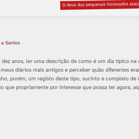
O deus dos pequenos incómodos atac
 e Santos
a dez anos, ler uma descrição de como é um dia tí­pico na
 meus diários mais antigos e perceber quão diferentes er
nho, porém, um registo deste tipo, sucinto e completo de
do que propriamente por interesse que possa ter agora, aqu