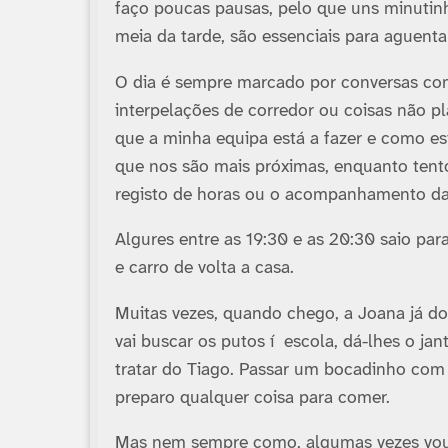
faço poucas pausas, pelo que uns minutinh
meia da tarde, são essenciais para aguentar
O dia é sempre marcado por conversas com
interpelações de corredor ou coisas não
que a minha equipa está a fazer e como es
que nos são mais próximas, enquanto tent
registo de horas ou o acompanhamento das 
Algures entre as 19:30 e as 20:30 saio par
e carro de volta a casa.
Muitas vezes, quando chego, a Joana já dor
vai buscar os putos í escola, dá-lhes o jant
tratar do Tiago. Passar um bocadinho com e
preparo qualquer coisa para comer.
Mas nem sempre como, algumas vezes vou dir