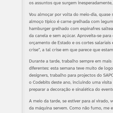
os assuntos que surgem inesperadamente, 
Vou almoçar por volta do meio-dia, quase 
almoço tí­pico é carne grelhada com legum
hamburger grelhado com espinafres saltea
da canela e sem açúcar. Aproveita-se para
orçamento de Estado e os cortes salariais
crise”, a tal crise em que parece que est
Durante a tarde, trabalho sempre em mais
diferentes: esta semana teve muito de logot
designers, trabalho para projectos do SAP
o Codebits deste ano, incluindo uma visita
preparar a decoração e sinalética do event
A meio da tarde, se estiver para aí­ virado,
da máquina servem. Como não fumo, me es