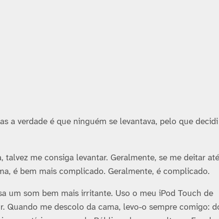
 mas a verdade é que ninguém se levantava, pelo que decid
 talvez me consiga levantar. Geralmente, se me deitar até
uma, é bem mais complicado. Geralmente, é complicado.
usa um som bem mais irritante. Uso o meu iPod Touch de
or. Quando me descolo da cama, levo-o sempre comigo: d