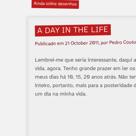
Ainda sobre desenhos
A DAY IN THE LIFE
, por Pedro Couto
21 October 2011
Publicado em
Lembrei-me que seria interessante, daqui 
vida, agora. Tenho grande prazer em ler os
meus dias há 10, 15, 20 anos atrás. Não te
inteiro, portanto, mais para a posteridade 
um dia na minha vida.