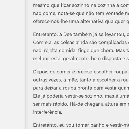
mesmo que ficar sozinho na cozinha a com
não come, nota-se que não tem vontade n
oferecemos-lhe uma alternativa qualquer 
Entretanto, a Dee também já se levantou, 
Com ela, as coisas ainda são complicadas e
não, rejeita comida, finge que chora. Ma
melhor, está, geralmente, bem disposta e s
Depois de comer é preciso escolher roupa 
outras vezes, a mãe, tanto a escolher a rou
para deixar a roupa pronta para vestir qua
Ele já poderia vestir-se sozinho, mas é u
ser mais rápido. Há-de chegar a altura em
interferência.
Entretanto, eu vou tomar banho e vestir-m