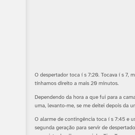
O despertador toca í s 7:20. Tocava í s 7,
tí­nhamos direito a mais 20 minutos.
Dependendo da hora a que fui para a cama,
uma, levanto-me, se me deitei depois da 
O alarme de contingência toca í s 7:45 e 
segunda geração para servir de despertad