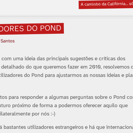
A caminho da Califórnia… s
ADORES DO POND
 Santos
com uma ideia das principais sugestões e crí­ticas dos
 detalhado do que queremos fazer em 2010, resolvemos 
utilizadores do Pond para ajustarmos as nossas ideias e pl
utos para responder a algumas perguntas sobre o Pond c
uturo próximo de forma a podermos oferecer aquilo que
lateralmente por nós :-)
 bastantes utilizadores estrangeiros e há que internaciona