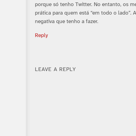
porque só tenho Twitter. No entanto, os m
prática para quem está “em todo o lado”. A
negativa que tenho a fazer.
Reply
LEAVE A REPLY
Alternative: