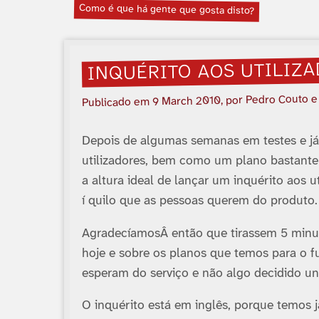
Como é que há gente que gosta disto?
INQUÉRITO AOS UTILIZ
, por Pedro Couto e
9 March 2010
Publicado em
Depois de algumas semanas em testes e já 
utilizadores, bem como um plano bastante
a altura ideal de lançar um inquérito aos 
í quilo que as pessoas querem do produto.
Agradecí­amosÂ então que tirassem 5 min
hoje e sobre os planos que temos para o f
esperam do serviço e não algo decidido uni
O inquérito está em inglês, porque temos já