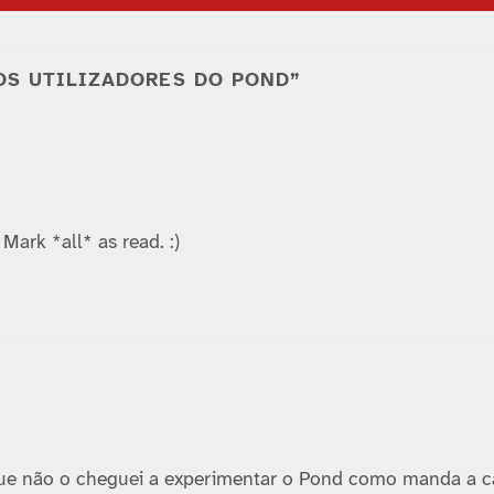
OS UTILIZADORES DO POND”
Mark *all* as read. :)
que não o cheguei a experimentar o Pond como manda a ca