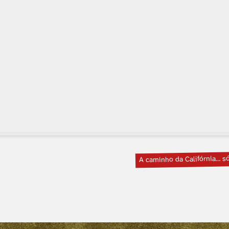
A caminho da Califórnia… s