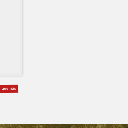
ó que não