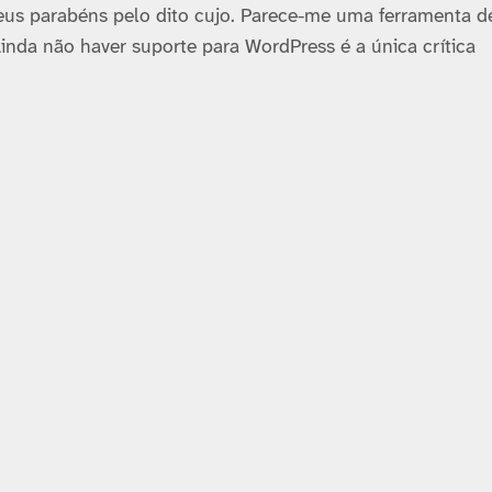
eus parabéns pelo dito cujo. Parece-me uma ferramenta d
inda não haver suporte para WordPress é a única crí­tica