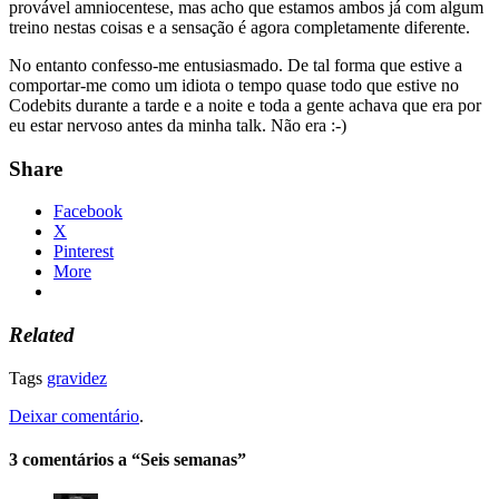
provável amniocentese, mas acho que estamos ambos já com algum
treino nestas coisas e a sensação é agora completamente diferente.
No entanto confesso-me entusiasmado. De tal forma que estive a
comportar-me como um idiota o tempo quase todo que estive no
Codebits durante a tarde e a noite e toda a gente achava que era por
eu estar nervoso antes da minha talk. Não era :-)
Share
Facebook
X
Pinterest
More
Related
Tags
gravidez
Deixar comentário
.
3 comentários a “Seis semanas”