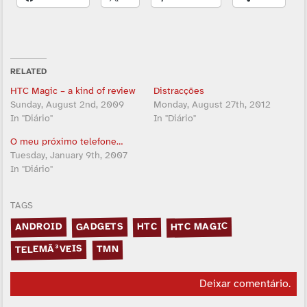
RELATED
HTC Magic – a kind of review
Distracções
Sunday, August 2nd, 2009
Monday, August 27th, 2012
In "Diário"
In "Diário"
O meu próximo telefone…
Tuesday, January 9th, 2007
In "Diário"
TAGS
HTC MAGIC
ANDROID
GADGETS
HTC
TELEMÃ³VEIS
TMN
Deixar comentário
.