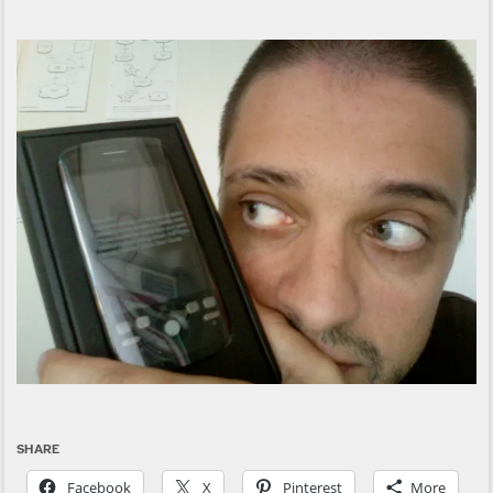
SHARE
Facebook
X
Pinterest
More