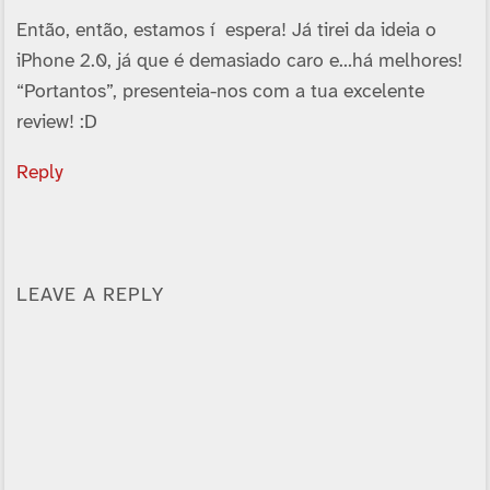
Então, então, estamos í espera! Já tirei da ideia o
iPhone 2.0, já que é demasiado caro e…há melhores!
“Portantos”, presenteia-nos com a tua excelente
review! :D
Reply
LEAVE A REPLY
Alternative: