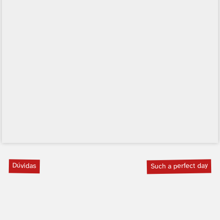
Dúvidas
Such a perfect day