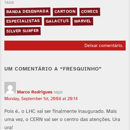
TAGS
BANDA DESENHADA
CARTOON
COMICS
ESPECIALISTAS
GALACTUS
MARVEL
SILVER SURFER
Deixar comentário
.
UM COMENTÁRIO A “FRESQUINHO”
Marco Rodrigues
says:
Monday, September 1st, 2008 at 20:14
Pois é.. o LHC vai ser finalmente inaugurado. Mais
uma vez, o CERN vai ser o centro das atenções. Ura
ura!