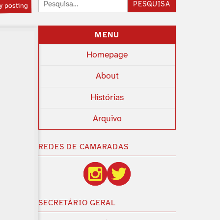
Pesquisar:
PESQUISA
y posting
MENU
Homepage
About
Histórias
Arquivo
REDES DE CAMARADAS
SECRETÁRIO GERAL